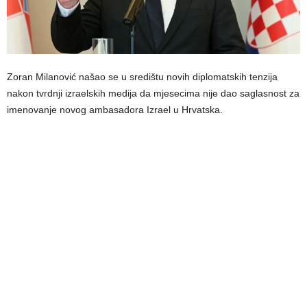
Zoran Milanović našao se u središtu novih diplomatskih tenzija
nakon tvrdnji izraelskih medija da mjesecima nije dao saglasnost za
imenovanje novog ambasadora Izrael u Hrvatska.