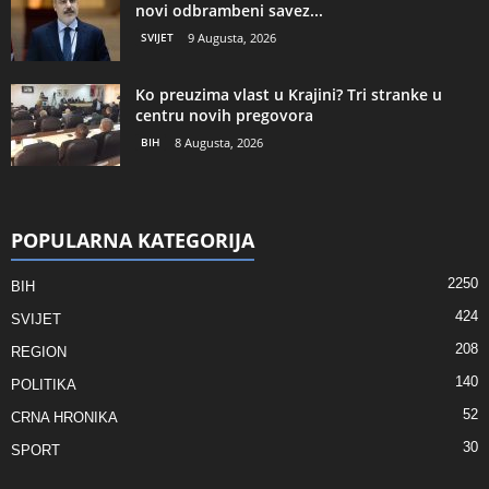
novi odbrambeni savez...
SVIJET
9 Augusta, 2026
Ko preuzima vlast u Krajini? Tri stranke u
centru novih pregovora
BIH
8 Augusta, 2026
POPULARNA KATEGORIJA
2250
BIH
424
SVIJET
208
REGION
140
POLITIKA
52
CRNA HRONIKA
30
SPORT