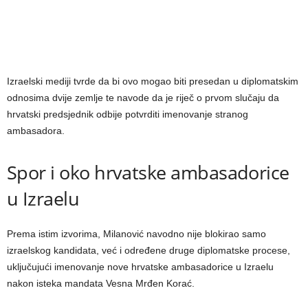
Izraelski mediji tvrde da bi ovo mogao biti presedan u diplomatskim
odnosima dvije zemlje te navode da je riječ o prvom slučaju da
hrvatski predsjednik odbije potvrditi imenovanje stranog
ambasadora.
Spor i oko hrvatske ambasadorice
u Izraelu
Prema istim izvorima, Milanović navodno nije blokirao samo
izraelskog kandidata, već i određene druge diplomatske procese,
uključujući imenovanje nove hrvatske ambasadorice u Izraelu
nakon isteka mandata Vesna Mrđen Korać.