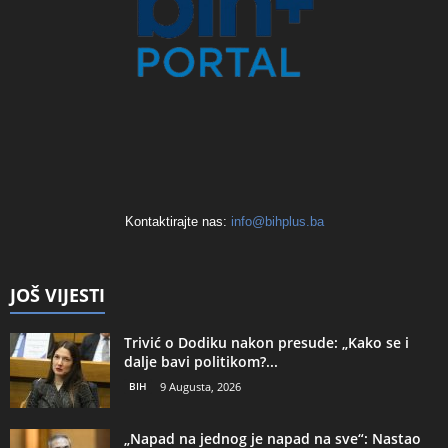
Kontaktirajte nas:
info@bihplus.ba
JOŠ VIJESTI
Trivić o Dodiku nakon presude: „Kako se i
dalje bavi politikom?...
BIH
9 Augusta, 2026
„Napad na jednog je napad na sve“: Nastao