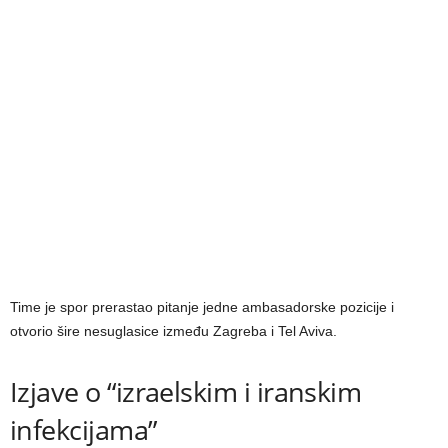
Time je spor prerastao pitanje jedne ambasadorske pozicije i
otvorio šire nesuglasice između Zagreba i Tel Aviva.
Izjave o “izraelskim i iranskim
infekcijama”