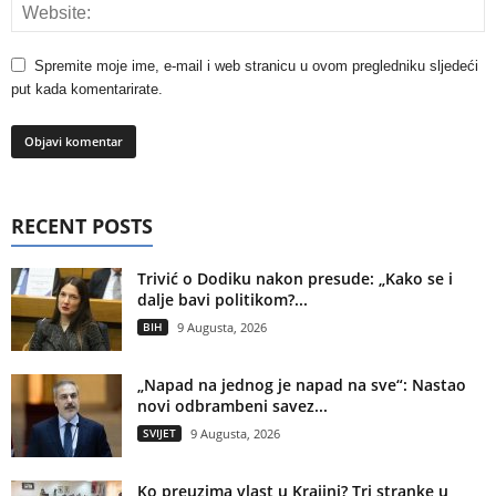
Spremite moje ime, e-mail i web stranicu u ovom pregledniku sljedeći
put kada komentarirate.
RECENT POSTS
Trivić o Dodiku nakon presude: „Kako se i
dalje bavi politikom?...
BIH
9 Augusta, 2026
„Napad na jednog je napad na sve“: Nastao
novi odbrambeni savez...
SVIJET
9 Augusta, 2026
Ko preuzima vlast u Krajini? Tri stranke u