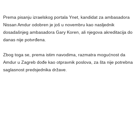
Prema pisanju izraelskog portala Ynet, kandidat za ambasadora
Nissan Amdur odobren je još u novembru kao nasljednik
dosadašnjeg ambasadora Gary Koren, ali njegova akreditacija do
danas nije potvrđena.
Zbog toga se, prema istim navodima, razmatra mogućnost da
Amdur u Zagreb dođe kao otpravnik poslova, za šta nije potrebna
saglasnost predsjednika države.