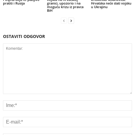
pratiti i Rusija
granici, upozorio i na
Hrvatska neće slati vojsku
moguću krizu iz pravca
u Ukrajinu
BiH
OSTAVITI ODGOVOR