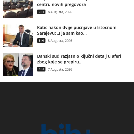
centru novih pregovora
BIH
8 Augusta, 2026
Katić nakon dvije pucnjave u Istočnom
Sarajevu: „I ja sam kao...
BIH
8 Augusta, 2026
Danski sud razjasnio ključni detalj u aferi
zbog koje se prepiru...
BIH
7 Augusta, 2026