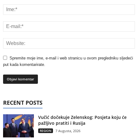
Spremite moje ime, e-mail i web stranicu u ovom pregledniku sljedeći
put kada komentarirate.
RECENT POSTS
Vučić dočekuje Zelenskog: Posjeta koju će
pažljivo pratiti i Rusija
REGION
7 Augusta, 2026