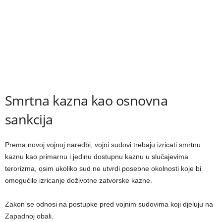
Smrtna kazna kao osnovna
sankcija
Prema novoj vojnoj naredbi, vojni sudovi trebaju izricati smrtnu
kaznu kao primarnu i jedinu dostupnu kaznu u slučajevima
terorizma, osim ukoliko sud ne utvrdi posebne okolnosti koje bi
omogućile izricanje doživotne zatvorske kazne.
Zakon se odnosi na postupke pred vojnim sudovima koji djeluju na
Zapadnoj obali.