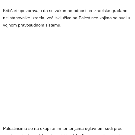
Kritičari upozoravaju da se zakon ne odnosi na izraelske građane
niti stanovnike Izraela, već isključivo na Palestince kojima se sudi u
vojnom pravosudnom sistemu.
Palestincima se na okupiranim teritorijama uglavnom sudi pred