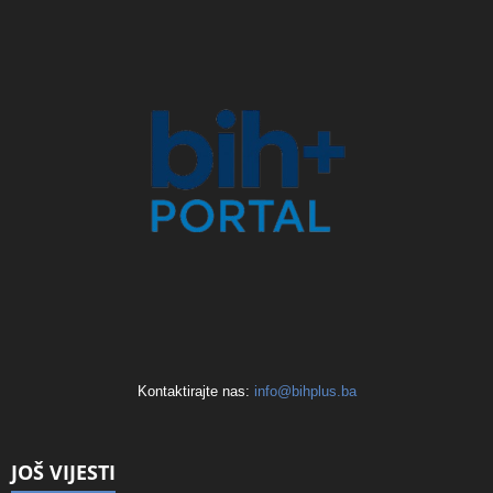
Kontaktirajte nas:
info@bihplus.ba
JOŠ VIJESTI