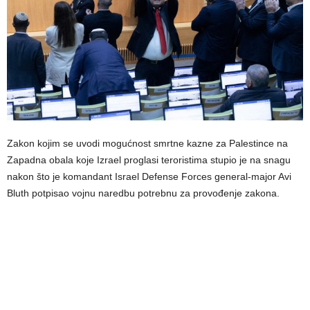
Zakon kojim se uvodi mogućnost smrtne kazne za Palestince na
Zapadna obala koje Izrael proglasi teroristima stupio je na snagu
nakon što je komandant Israel Defense Forces general-major Avi
Bluth potpisao vojnu naredbu potrebnu za provođenje zakona.