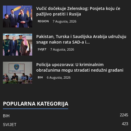
Vučić dočekuje Zelenskog: Posjeta koju će
pažljivo pratiti i Rusija
REGION
7 Augusta, 2026
Pakistan, Turska i Saudijska Arabija udružuju
snage nakon rata SAD-a i...
SVIJET
7 Augusta, 2026
Policija upozorava: U kriminalnim
obračunima mogu stradati nedužni građani
BIH
6 Augusta, 2026
POPULARNA KATEGORIJA
2245
BIH
423
SVIJET