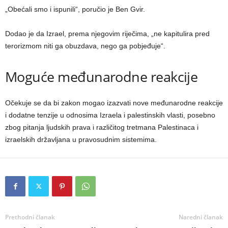
„Obećali smo i ispunili“, poručio je Ben Gvir.
Dodao je da Izrael, prema njegovim riječima, „ne kapitulira pred
terorizmom niti ga obuzdava, nego ga pobjeđuje“.
Moguće međunarodne reakcije
Očekuje se da bi zakon mogao izazvati nove međunarodne reakcije
i dodatne tenzije u odnosima Izraela i palestinskih vlasti, posebno
zbog pitanja ljudskih prava i različitog tretmana Palestinaca i
izraelskih državljana u pravosudnim sistemima.
Prethodni članak
Naredni članak