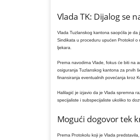
Vlada TK: Dijalog se n
Vlada Tuzlanskog kantona saopćila je da j
Sindikata u proceduru upućen Protokol o 
ljekara.
Prema navodima Vlade, fokus će biti na a
osiguranja Tuzlanskog kantona za prvih še
finansiranja eventualnih povećanja kroz Ko
Halilagić je izjavio da je Vlada spremna raz
specijaliste i subspecijaliste ukoliko to doz
Mogući dogovor tek k
Prema Protokolu koji je Vlada predstavila, 