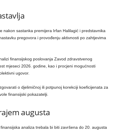
astavlja
e nakon sastanka premijera Irfan Halilagić i predstavnika
nastavku pregovora i provođenju aktivnosti po zahtjevima
nalizi finansijskog poslovanja Zavod zdravstvenog
st mjeseci 2026. godine, kao i procjeni mogućnosti
lektivni ugovor.
govarati o djelimičnoj ili potpunoj korekciji koeficijenata za
vole finansijski pokazatelji.
rajem augusta
finansijska analiza trebala bi biti završena do 20. augusta