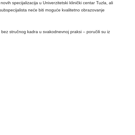
ovih specijalizacija u Univerzitetski klinički centar Tuzla, ali
 subspecijalista neće biti moguće kvalitetno obrazovanje
bez stručnog kadra u svakodnevnoj praksi – poručili su iz