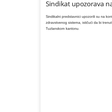
Sindikat upozorava n
Sindikalni predstavnici upozorili su na ko
zdravstvenog sistema, ističući da bi trenu
Tuzlanskom kantonu.