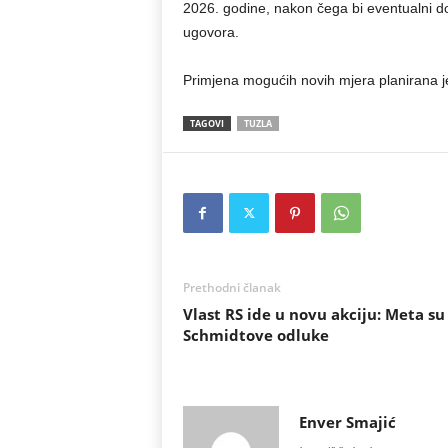
2026. godine, nakon čega bi eventualni d
ugovora.
Primjena mogućih novih mjera planirana j
TAGOVI
TUZLA
Prethodni članak
Vlast RS ide u novu akciju: Meta su
Schmidtove odluke
Enver Smajić