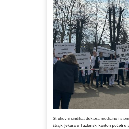
Strukovni sindikat doktora medicine i sto
štrajk ljekara u Tuzlanski kanton početi 