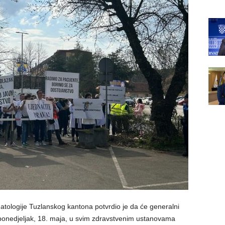
matologije Tuzlanskog kantona potvrdio je da će generalni
u ponedjeljak, 18. maja, u svim zdravstvenim ustanovama