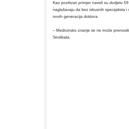
Kao pozitivan primjer naveli su dodjelu 59 n
naglašavaju da bez iskusnih specijalista i
novih generacija doktora.
– Medicinsko znanje se ne može prenositi 
Sindikata.