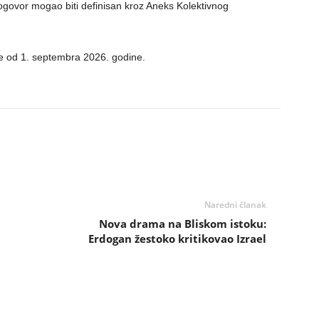
ogovor mogao biti definisan kroz Aneks Kolektivnog
e od 1. septembra 2026. godine.
Naredni članak
Nova drama na Bliskom istoku:
Erdogan žestoko kritikovao Izrael