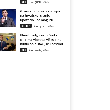
BIH
5 Augusta, 2026
Grmoja ponovo traži vojsku
na hrvatskoj granici,
upozorio i na moguću...
REGION
4 Augusta, 2026
Efendić odgovorio Dodiku:
BiH ima vlastitu, višeslojnu
kulturno-historijsku baštinu
BIH
4 Augusta, 2026