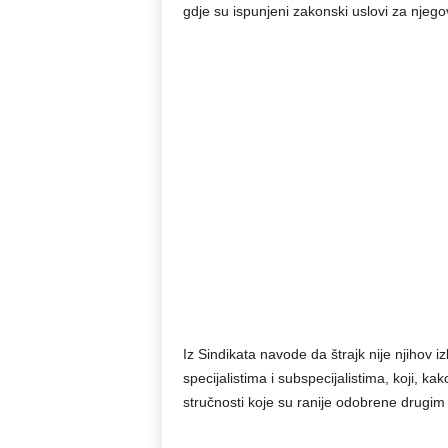
gdje su ispunjeni zakonski uslovi za njeg
Iz Sindikata navode da štrajk nije njihov 
specijalistima i subspecijalistima, koji, k
stručnosti koje su ranije odobrene drugim