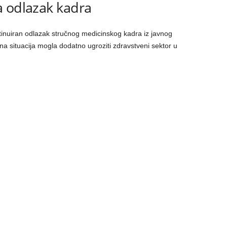
a odlazak kadra
ntinuiran odlazak stručnog medicinskog kadra iz javnog
tna situacija mogla dodatno ugroziti zdravstveni sektor u