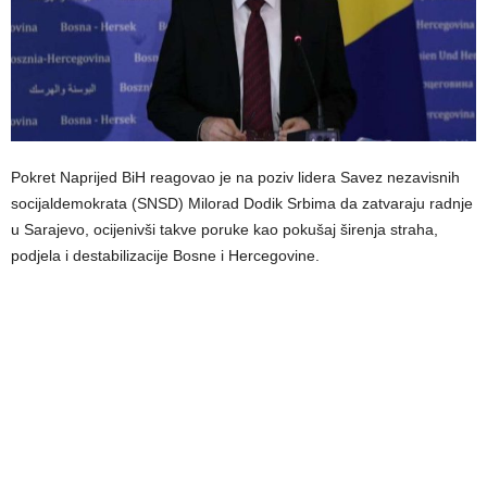
Pokret Naprijed BiH reagovao je na poziv lidera Savez nezavisnih
socijaldemokrata (SNSD) Milorad Dodik Srbima da zatvaraju radnje
u Sarajevo, ocijenivši takve poruke kao pokušaj širenja straha,
podjela i destabilizacije Bosne i Hercegovine.