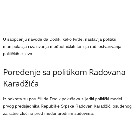
U saopćenju navode da Dodik, kako tvrde, nastavlja politiku
manipulacija i izazivanja međuetničkih tenzija radi ostvarivanja
političkih ciljeva.
Poređenje sa politikom Radovana
Karadžića
Iz pokreta su poručili da Dodik pokušava slijediti politički model
prvog predsjednika Republike Srpske Radovan Karadžić, osuđenog
za ratne zločine pred međunarodnim sudovima.