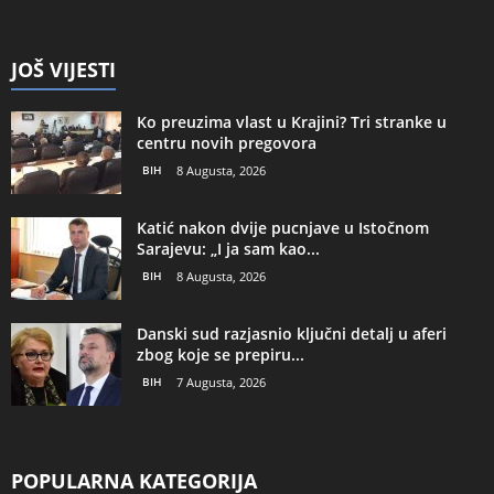
JOŠ VIJESTI
Ko preuzima vlast u Krajini? Tri stranke u
centru novih pregovora
BIH
8 Augusta, 2026
Katić nakon dvije pucnjave u Istočnom
Sarajevu: „I ja sam kao...
BIH
8 Augusta, 2026
Danski sud razjasnio ključni detalj u aferi
zbog koje se prepiru...
BIH
7 Augusta, 2026
POPULARNA KATEGORIJA