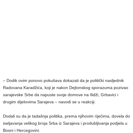
– Dodik ovim ponovo pokušava dokazati da je politički nasljednik
Radovana Karadžića, koji je nakon Dejtonskog sporazuma pozivao
sarajevske Srbe da napuste svoje domove na Ilidži, Grbavici i
drugim dijelovima Sarajeva – navodi se u reakciji.
Dodali su da je tadašnja politika, prema njihovim riječima, dovela do
iseljavanja velikog broja Srba iz Sarajeva i produbljivanja podjela u
Bosni i Hercegovini.