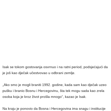
Isak se tokom gostovanja osvrnuo i na ratni period, podsjećajući da
je još kao dječak učestvovao u odbrani zemlje.
„Ako smo je mogli braniti 1992. godine, kada sam kao dječak uzeo
pušku i branio Bosnu i Hercegovinu, šta tek mogu sada kao zrela
osoba koja je kroz život prošla mnogo“, kazao je Isak.
Na kraju je ponovio da Bosna i Hercegovina ima snagu i institucije