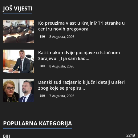
JOŠ VIJESTI
Ko preuzima vlast u Krajini? Tri stranke u
centru novih pregovora
BIH
8 Augusta, 2026
Katić nakon dvije pucnjave u Istočnom
Sarajevu: „I ja sam kao...
BIH
8 Augusta, 2026
Danski sud razjasnio ključni detalj u aferi
zbog koje se prepiru...
BIH
7 Augusta, 2026
POPULARNA KATEGORIJA
2249
BIH