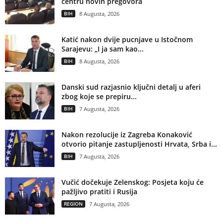
centru novih pregovora
BIH
8 Augusta, 2026
Katić nakon dvije pucnjave u Istočnom
Sarajevu: „I ja sam kao...
BIH
8 Augusta, 2026
Danski sud razjasnio ključni detalj u aferi
zbog koje se prepiru...
BIH
7 Augusta, 2026
Nakon rezolucije iz Zagreba Konaković
otvorio pitanje zastupljenosti Hrvata, Srba i...
BIH
7 Augusta, 2026
Vučić dočekuje Zelenskog: Posjeta koju će
pažljivo pratiti i Rusija
REGION
7 Augusta, 2026