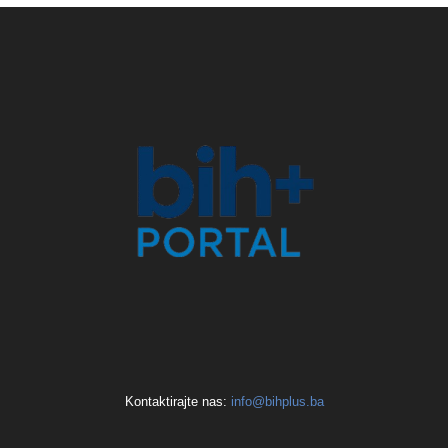
Kontaktirajte nas:
info@bihplus.ba