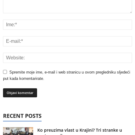
Spremite moje ime, e-mail i web stranicu u ovom pregledniku sljedeći
put kada komentarirate.
RECENT POSTS
Ko preuzima vlast u Krajini? Tri stranke u