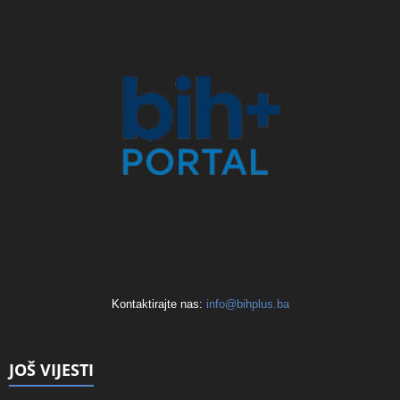
Kontaktirajte nas:
info@bihplus.ba
JOŠ VIJESTI