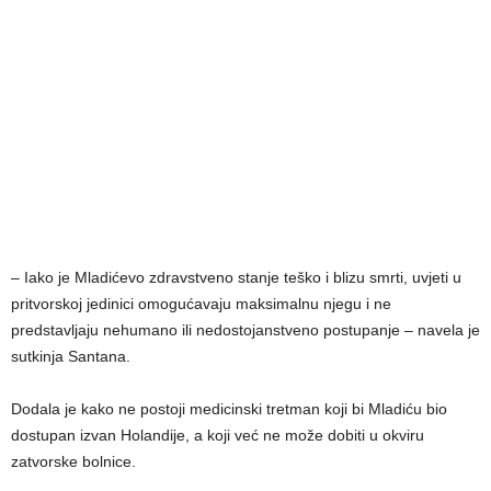
– Iako je Mladićevo zdravstveno stanje teško i blizu smrti, uvjeti u
pritvorskoj jedinici omogućavaju maksimalnu njegu i ne
predstavljaju nehumano ili nedostojanstveno postupanje – navela je
sutkinja Santana.
Dodala je kako ne postoji medicinski tretman koji bi Mladiću bio
dostupan izvan Holandije, a koji već ne može dobiti u okviru
zatvorske bolnice.