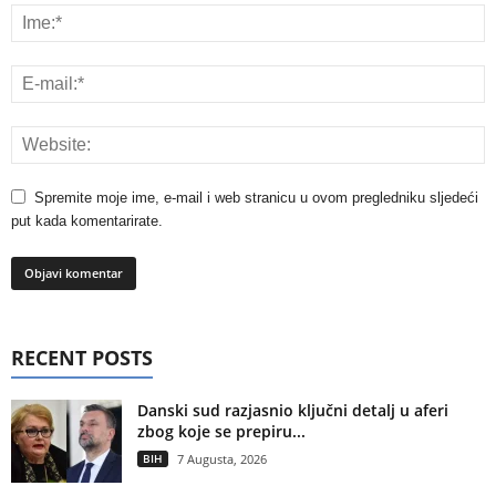
Spremite moje ime, e-mail i web stranicu u ovom pregledniku sljedeći
put kada komentarirate.
RECENT POSTS
Danski sud razjasnio ključni detalj u aferi
zbog koje se prepiru...
BIH
7 Augusta, 2026