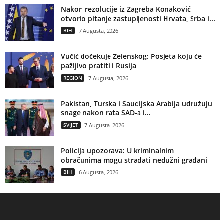
Nakon rezolucije iz Zagreba Konaković
otvorio pitanje zastupljenosti Hrvata, Srba i...
BIH
7 Augusta, 2026
Vučić dočekuje Zelenskog: Posjeta koju će
pažljivo pratiti i Rusija
REGION
7 Augusta, 2026
Pakistan, Turska i Saudijska Arabija udružuju
snage nakon rata SAD-a i...
SVIJET
7 Augusta, 2026
Policija upozorava: U kriminalnim
obračunima mogu stradati nedužni građani
BIH
6 Augusta, 2026