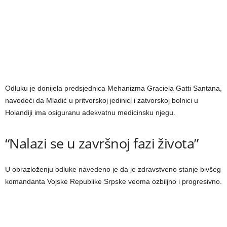
Odluku je donijela predsjednica Mehanizma Graciela Gatti Santana,
navodeći da Mladić u pritvorskoj jedinici i zatvorskoj bolnici u
Holandiji ima osiguranu adekvatnu medicinsku njegu.
“Nalazi se u završnoj fazi života”
U obrazloženju odluke navedeno je da je zdravstveno stanje bivšeg
komandanta Vojske Republike Srpske veoma ozbiljno i progresivno.