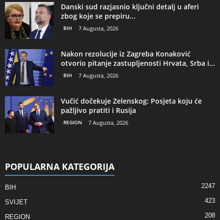
Danski sud razjasnio ključni detalj u aferi
zbog koje se prepiru...
BIH
7 Augusta, 2026
Nakon rezolucije iz Zagreba Konaković
otvorio pitanje zastupljenosti Hrvata, Srba i...
BIH
7 Augusta, 2026
Vučić dočekuje Zelenskog: Posjeta koju će
pažljivo pratiti i Rusija
REGION
7 Augusta, 2026
POPULARNA KATEGORIJA
2247
BIH
423
SVIJET
208
REGION