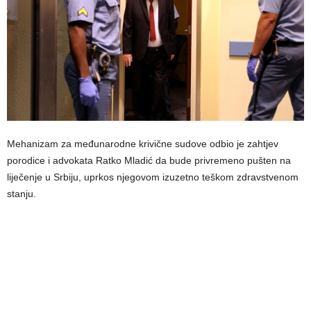
Mehanizam za međunarodne krivične sudove odbio je zahtjev
porodice i advokata Ratko Mladić da bude privremeno pušten na
liječenje u Srbiju, uprkos njegovom izuzetno teškom zdravstvenom
stanju.