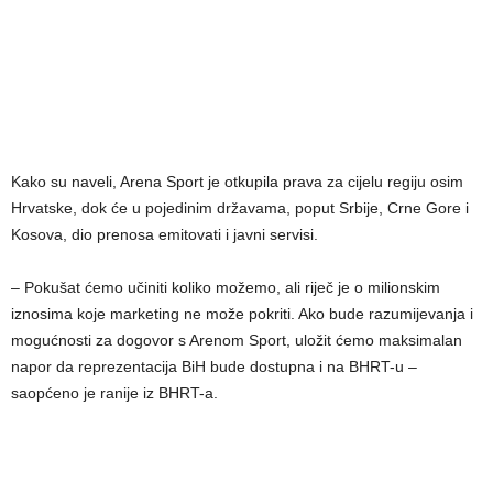
Kako su naveli, Arena Sport je otkupila prava za cijelu regiju osim
Hrvatske, dok će u pojedinim državama, poput Srbije, Crne Gore i
Kosova, dio prenosa emitovati i javni servisi.
– Pokušat ćemo učiniti koliko možemo, ali riječ je o milionskim
iznosima koje marketing ne može pokriti. Ako bude razumijevanja i
mogućnosti za dogovor s Arenom Sport, uložit ćemo maksimalan
napor da reprezentacija BiH bude dostupna i na BHRT-u –
saopćeno je ranije iz BHRT-a.