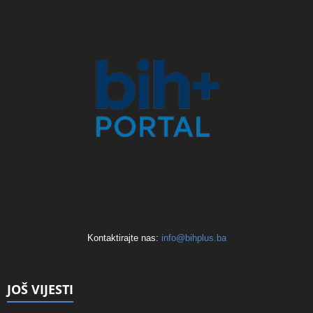
Kontaktirajte nas:
info@bihplus.ba
JOŠ VIJESTI