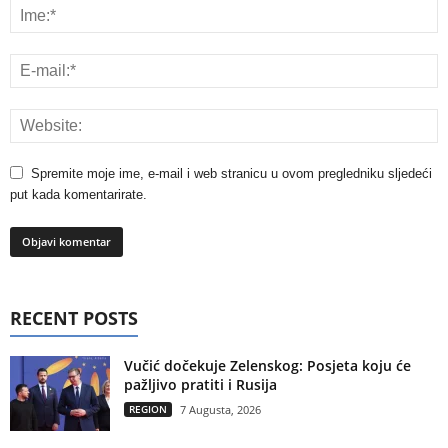
Spremite moje ime, e-mail i web stranicu u ovom pregledniku sljedeći
put kada komentarirate.
RECENT POSTS
Vučić dočekuje Zelenskog: Posjeta koju će
pažljivo pratiti i Rusija
REGION
7 Augusta, 2026