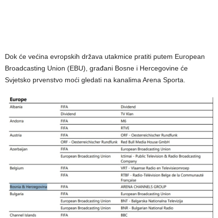
Dok će većina evropskih država utakmice pratiti putem European
Broadcasting Union (EBU), građani Bosne i Hercegovine će
Svjetsko prvenstvo moći gledati na kanalima Arena Sporta.