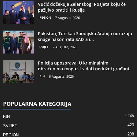
Vučić dočekuje Zelenskog: Posjeta koju će
pažljivo pratiti i Rusija
REGION
7 Augusta, 2026
Pakistan, Turska i Saudijska Arabija udružuju
snage nakon rata SAD-a i...
SVIJET
7 Augusta, 2026
Policija upozorava: U kriminalnim
obračunima mogu stradati nedužni građani
BIH
6 Augusta, 2026
POPULARNA KATEGORIJA
2245
BIH
423
SVIJET
208
REGION