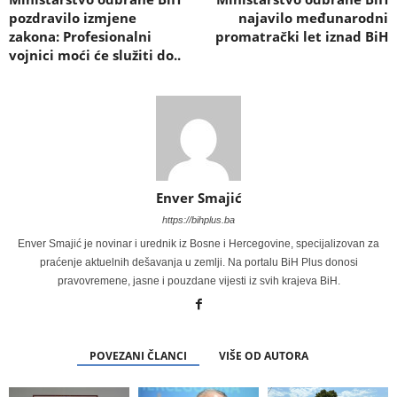
pozdravilo izmjene
najavilo međunarodni
zakona: Profesionalni
promatrački let iznad BiH
vojnici moći će služiti do..
Enver Smajić
https://bihplus.ba
Enver Smajić je novinar i urednik iz Bosne i Hercegovine, specijalizovan za
praćenje aktuelnih dešavanja u zemlji. Na portalu BiH Plus donosi
pravovremene, jasne i pouzdane vijesti iz svih krajeva BiH.
POVEZANI ČLANCI
VIŠE OD AUTORA