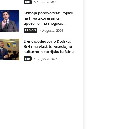
BIH
5 Augusta, 2026
Grmoja ponovo traži vojsku
na hrvatskoj granici,
upozorio i na moguću...
REGION
4 Augusta, 2026
Efendić odgovorio Dodiku:
BiH ima vlastitu, višeslojnu
kulturno-historijsku baštinu
BIH
4 Augusta, 2026