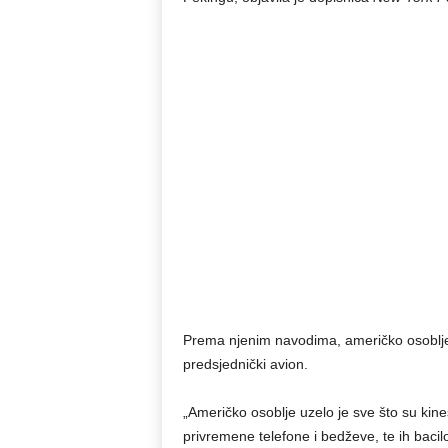
Prema njenim navodima, američko osoblje 
predsjednički avion.
„Američko osoblje uzelo je sve što su kineski
privremene telefone i bedževe, te ih bacilo