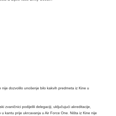
nije dozvolilo unošenje bilo kakvih predmeta iz Kine u
 zvaničnici podijelili delegaciji, uključujući akreditacije,
 u kantu prije ukrcavanja u Air Force One. Ništa iz Kine nije