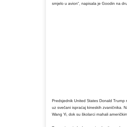
smjelo u avion“, napisala je Goodin na dr
Predsjednik United States Donald Trump n
uz svečani ispraćaj kineskih zvaničnika. N
Wang Yi, dok su školarci mahali američki