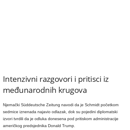
Intenzivni razgovori i pritisci iz
međunarodnih krugova
Njemački Süddeutsche Zeitung navodi da je Schmidt početkom
sedmice iznenada najavio odlazak, dok su pojedini diplomatski
izvori tvrdili da je odluka donesena pod pritiskom administracije
američkog predsjednika Donald Trump.