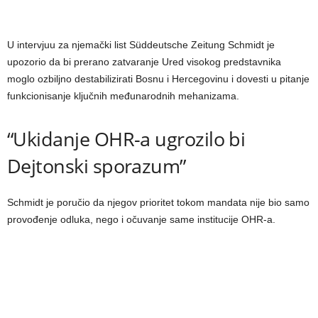
U intervjuu za njemački list Süddeutsche Zeitung Schmidt je
upozorio da bi prerano zatvaranje Ured visokog predstavnika
moglo ozbiljno destabilizirati Bosnu i Hercegovinu i dovesti u pitanje
funkcionisanje ključnih međunarodnih mehanizama.
“Ukidanje OHR-a ugrozilo bi
Dejtonski sporazum”
Schmidt je poručio da njegov prioritet tokom mandata nije bio samo
provođenje odluka, nego i očuvanje same institucije OHR-a.