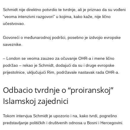
Schmidt nije direktno potvrdio te tvrdnje, ali je priznao da su vođeni
“veoma intenzivni razgovori” u kojima, kako kaže, nije lično
učestvovao.
Govoreći o međunarodnoj podršci, posebno je izdvojio evropske
saveznike.
– London se veoma zauzeo za očuvanje OHR-a i mene lično
podržao – rekao je Schmidt, dodajući da su i druge evropske
prijestolnice, uključujući Rim, podržavale nastavak rada OHR-a.
Odbacio tvrdnje o “proiranskoj”
Islamskoj zajednici
Tokom intervjua Schmidt je upozorio i na, kako tvrdi, pogrešno
predstavljanje političkih i društvenih odnosa u Bosni i Hercegovini.