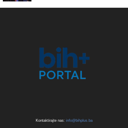
Kontaktirajte nas:
info@bihplus.ba