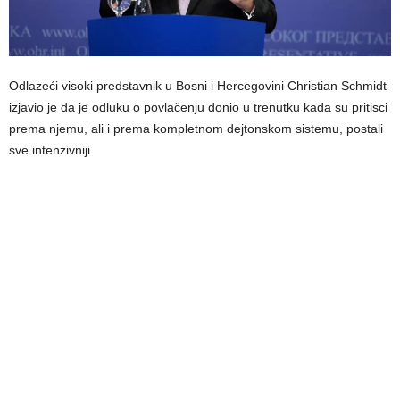
Odlazeći visoki predstavnik u Bosni i Hercegovini Christian Schmidt
izjavio je da je odluku o povlačenju donio u trenutku kada su pritisci
prema njemu, ali i prema kompletnom dejtonskom sistemu, postali
sve intenzivniji.