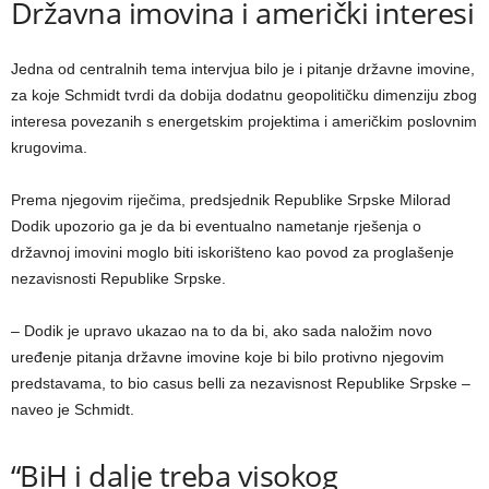
Državna imovina i američki interesi
Jedna od centralnih tema intervjua bilo je i pitanje državne imovine,
za koje Schmidt tvrdi da dobija dodatnu geopolitičku dimenziju zbog
interesa povezanih s energetskim projektima i američkim poslovnim
krugovima.
Prema njegovim riječima, predsjednik Republike Srpske Milorad
Dodik upozorio ga je da bi eventualno nametanje rješenja o
državnoj imovini moglo biti iskorišteno kao povod za proglašenje
nezavisnosti Republike Srpske.
– Dodik je upravo ukazao na to da bi, ako sada naložim novo
uređenje pitanja državne imovine koje bi bilo protivno njegovim
predstavama, to bio casus belli za nezavisnost Republike Srpske –
naveo je Schmidt.
“BiH i dalje treba visokog