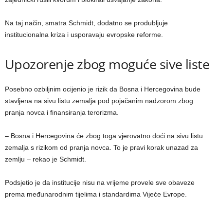
Na taj način, smatra Schmidt, dodatno se produbljuje
institucionalna kriza i usporavaju evropske reforme.
Upozorenje zbog moguće sive liste
Posebno ozbiljnim ocijenio je rizik da Bosna i Hercegovina bude
stavljena na sivu listu zemalja pod pojačanim nadzorom zbog
pranja novca i finansiranja terorizma.
– Bosna i Hercegovina će zbog toga vjerovatno doći na sivu listu
zemalja s rizikom od pranja novca. To je pravi korak unazad za
zemlju – rekao je Schmidt.
Podsjetio je da institucije nisu na vrijeme provele sve obaveze
prema međunarodnim tijelima i standardima Vijeće Evrope.