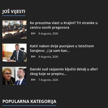
JOŠ VIJESTI
Ko preuzima vlast u Krajini? Tri stranke u
centru novih pregovora
BIH
8 Augusta, 2026
Katić nakon dvije pucnjave u Istočnom
Sarajevu: „I ja sam kao...
BIH
8 Augusta, 2026
Danski sud razjasnio ključni detalj u aferi
zbog koje se prepiru...
BIH
7 Augusta, 2026
POPULARNA KATEGORIJA