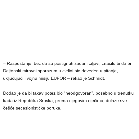
– Raspuštanje, bez da su postignuti zadani ciljevi, značilo bi da bi
Dejtonski mirovni sporazum u cjelini bio doveden u pitanje,
uključujući i vojnu misiju EUFOR – rekao je Schmidt.
Dodao je da bi takav potez bio “neodgovoran”, posebno u trenutku
kada iz Republika Srpska, prema njegovim riječima, dolaze sve
češće secesionističke poruke.