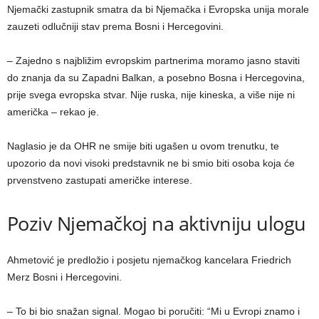
Njemački zastupnik smatra da bi Njemačka i Evropska unija morale
zauzeti odlučniji stav prema Bosni i Hercegovini.
– Zajedno s najbližim evropskim partnerima moramo jasno staviti
do znanja da su Zapadni Balkan, a posebno Bosna i Hercegovina,
prije svega evropska stvar. Nije ruska, nije kineska, a više nije ni
američka – rekao je.
Naglasio je da OHR ne smije biti ugašen u ovom trenutku, te
upozorio da novi visoki predstavnik ne bi smio biti osoba koja će
prvenstveno zastupati američke interese.
Poziv Njemačkoj na aktivniju ulogu
Ahmetović je predložio i posjetu njemačkog kancelara Friedrich
Merz Bosni i Hercegovini.
– To bi bio snažan signal. Mogao bi poručiti: “Mi u Evropi znamo i