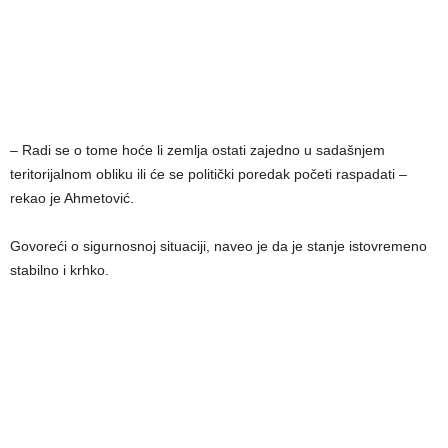
– Radi se o tome hoće li zemlja ostati zajedno u sadašnjem
teritorijalnom obliku ili će se politički poredak početi raspadati –
rekao je Ahmetović.
Govoreći o sigurnosnoj situaciji, naveo je da je stanje istovremeno
stabilno i krhko.