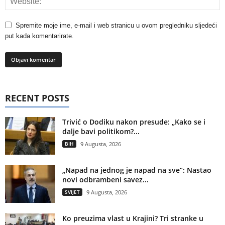
Spremite moje ime, e-mail i web stranicu u ovom pregledniku sljedeći
put kada komentarirate.
RECENT POSTS
Trivić o Dodiku nakon presude: „Kako se i
dalje bavi politikom?...
BIH
9 Augusta, 2026
„Napad na jednog je napad na sve“: Nastao
novi odbrambeni savez...
SVIJET
9 Augusta, 2026
Ko preuzima vlast u Krajini? Tri stranke u