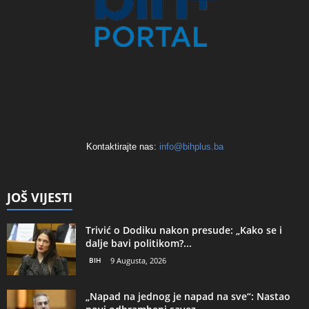
Kontaktirajte nas:
info@bihplus.ba
JOŠ VIJESTI
Trivić o Dodiku nakon presude: „Kako se i
dalje bavi politikom?...
BIH
9 Augusta, 2026
„Napad na jednog je napad na sve“: Nastao