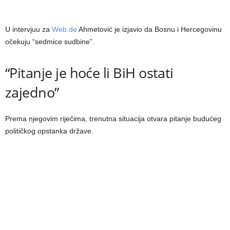
U intervjuu za
Web.de
Ahmetović je izjavio da Bosnu i Hercegovinu
očekuju “sedmice sudbine”.
“Pitanje je hoće li BiH ostati
zajedno”
Prema njegovim riječima, trenutna situacija otvara pitanje budućeg
političkog opstanka države.