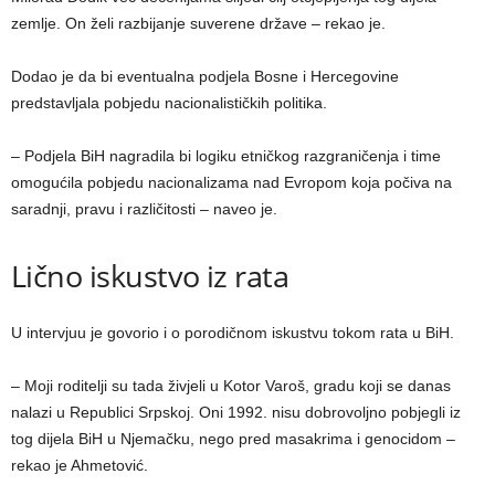
zemlje. On želi razbijanje suverene države – rekao je.
Dodao je da bi eventualna podjela Bosne i Hercegovine
predstavljala pobjedu nacionalističkih politika.
– Podjela BiH nagradila bi logiku etničkog razgraničenja i time
omogućila pobjedu nacionalizama nad Evropom koja počiva na
saradnji, pravu i različitosti – naveo je.
Lično iskustvo iz rata
U intervjuu je govorio i o porodičnom iskustvu tokom rata u BiH.
– Moji roditelji su tada živjeli u Kotor Varoš, gradu koji se danas
nalazi u Republici Srpskoj. Oni 1992. nisu dobrovoljno pobjegli iz
tog dijela BiH u Njemačku, nego pred masakrima i genocidom –
rekao je Ahmetović.