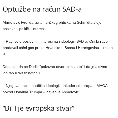
Optužbe na račun SAD-a
Ahmetović tvrdi da iza američkog pritiska na Schmidta stoje
poslovni i politički interesi.
– Radi se o poslovnim interesima i ideologiji SAD-a. Oni bi rado
prodavali tečni gas preko Hrvatske u Bosnu i Hercegovinu – rekao
je.
Dodao je da se Dodik “pokazao otvorenim za to” i da je aktivno
lobirao u Washingtonu.
– Njegova nacionalistička ideologija također se uklapa u MAGA
pokret Donalda Trumpa – naveo je Ahmetović.
“BiH je evropska stvar”