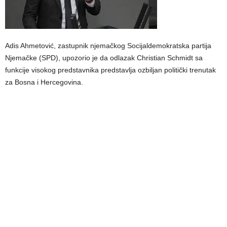
Adis Ahmetović, zastupnik njemačkog Socijaldemokratska partija
Njemačke (SPD), upozorio je da odlazak Christian Schmidt sa
funkcije visokog predstavnika predstavlja ozbiljan politički trenutak
za Bosna i Hercegovina.