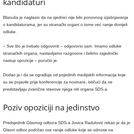
kandidaturi
Blanuša je naglasio da na sjednici nije bilo ponovnog izjašnjavanja
o kandidaturama, jer su stranački organi o tome već ranije donijeli
odluke.
– Sve što je trebalo odgovoriti – odgovorio sam. Imamo odluke
stranačkih organa, nastavljamo razgovore i želimo zajednički
nastup opozicije – poručio je.
Dodao je i da se ograđuje od pojedinih medijskih informacija koje
su se pojavile prije konferencije za novinare, ističući da ne
predstavljaju zvanične stavove njega niti organa SDS-a.
Poziv opoziciji na jedinstvo
Predsjednik Glavnog odbora SDS-a Jovica Radulović rekao je da je
Glavni odbor podržao sve ranije odluke koje se odnose na