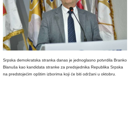
Srpska demokratska stranka danas je jednoglasno potvrdila Branko
Blanuša kao kandidata stranke za predsjednika Republika Srpska
na predstojećim opštim izborima koji će biti održani u oktobru.