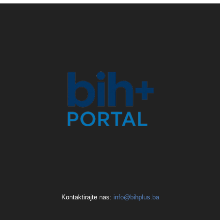
Kontaktirajte nas:
info@bihplus.ba