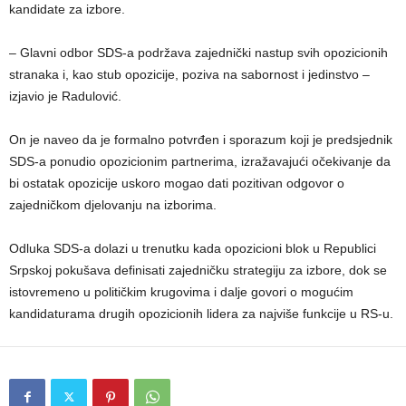
kandidate za izbore.
– Glavni odbor SDS-a podržava zajednički nastup svih opozicionih
stranaka i, kao stub opozicije, poziva na sabornost i jedinstvo –
izjavio je Radulović.
On je naveo da je formalno potvrđen i sporazum koji je predsjednik
SDS-a ponudio opozicionim partnerima, izražavajući očekivanje da
bi ostatak opozicije uskoro mogao dati pozitivan odgovor o
zajedničkom djelovanju na izborima.
Odluka SDS-a dolazi u trenutku kada opozicioni blok u Republici
Srpskoj pokušava definisati zajedničku strategiju za izbore, dok se
istovremeno u političkim krugovima i dalje govori o mogućim
kandidaturama drugih opozicionih lidera za najviše funkcije u RS-u.