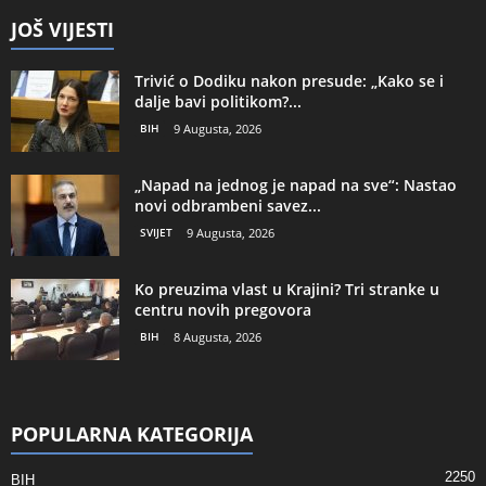
JOŠ VIJESTI
Trivić o Dodiku nakon presude: „Kako se i
dalje bavi politikom?...
BIH
9 Augusta, 2026
„Napad na jednog je napad na sve“: Nastao
novi odbrambeni savez...
SVIJET
9 Augusta, 2026
Ko preuzima vlast u Krajini? Tri stranke u
centru novih pregovora
BIH
8 Augusta, 2026
POPULARNA KATEGORIJA
2250
BIH