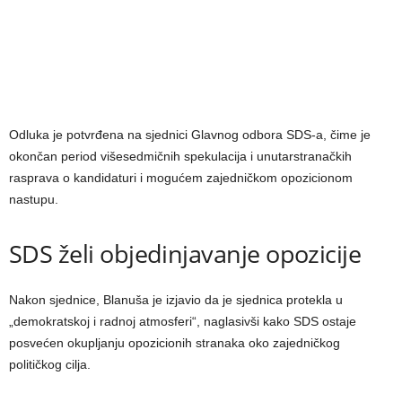
Odluka je potvrđena na sjednici Glavnog odbora SDS-a, čime je
okončan period višesedmičnih spekulacija i unutarstranačkih
rasprava o kandidaturi i mogućem zajedničkom opozicionom
nastupu.
SDS želi objedinjavanje opozicije
Nakon sjednice, Blanuša je izjavio da je sjednica protekla u
„demokratskoj i radnoj atmosferi“, naglasivši kako SDS ostaje
posvećen okupljanju opozicionih stranaka oko zajedničkog
političkog cilja.