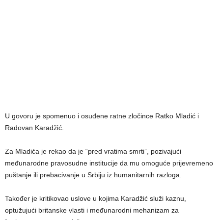
U govoru je spomenuo i osuđene ratne zločince Ratko Mladić i
Radovan Karadžić.
Za Mladića je rekao da je “pred vratima smrti”, pozivajući
međunarodne pravosudne institucije da mu omoguće prijevremeno
puštanje ili prebacivanje u Srbiju iz humanitarnih razloga.
Također je kritikovao uslove u kojima Karadžić služi kaznu,
optužujući britanske vlasti i međunarodni mehanizam za