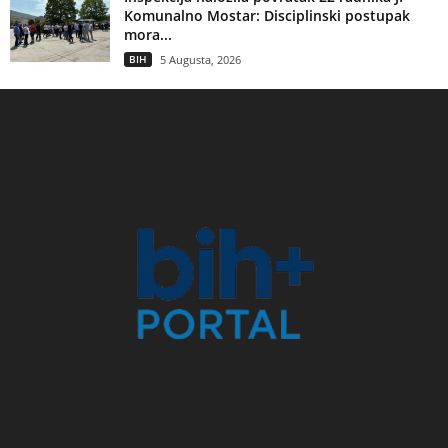
Komunalno Mostar: Disciplinski postupak
mora...
BIH
5 Augusta, 2026