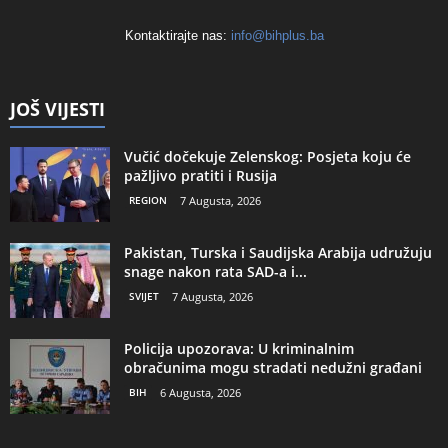
Kontaktirajte nas:
info@bihplus.ba
JOŠ VIJESTI
Vučić dočekuje Zelenskog: Posjeta koju će
pažljivo pratiti i Rusija
REGION
7 Augusta, 2026
Pakistan, Turska i Saudijska Arabija udružuju
snage nakon rata SAD-a i...
SVIJET
7 Augusta, 2026
Policija upozorava: U kriminalnim
obračunima mogu stradati nedužni građani
BIH
6 Augusta, 2026