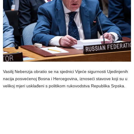
Vasilij Nebenzja obratio se na sjednici Vijeće sigurnosti Ujedinjenih
nacija posvećenoj Bosna i Hercegovina, iznoseći stavove koji su u
velikoj mjeri usklađeni s politikom rukovodstva Republika Srpska.