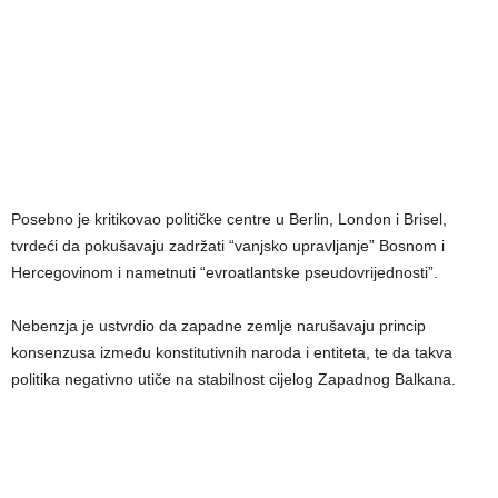
Posebno je kritikovao političke centre u Berlin, London i Brisel,
tvrdeći da pokušavaju zadržati “vanjsko upravljanje” Bosnom i
Hercegovinom i nametnuti “evroatlantske pseudovrijednosti”.
Nebenzja je ustvrdio da zapadne zemlje narušavaju princip
konsenzusa između konstitutivnih naroda i entiteta, te da takva
politika negativno utiče na stabilnost cijelog Zapadnog Balkana.