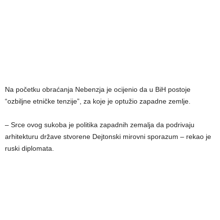
Na početku obraćanja Nebenzja je ocijenio da u BiH postoje
“ozbiljne etničke tenzije”, za koje je optužio zapadne zemlje.
– Srce ovog sukoba je politika zapadnih zemalja da podrivaju
arhitekturu države stvorene Dejtonski mirovni sporazum – rekao je
ruski diplomata.