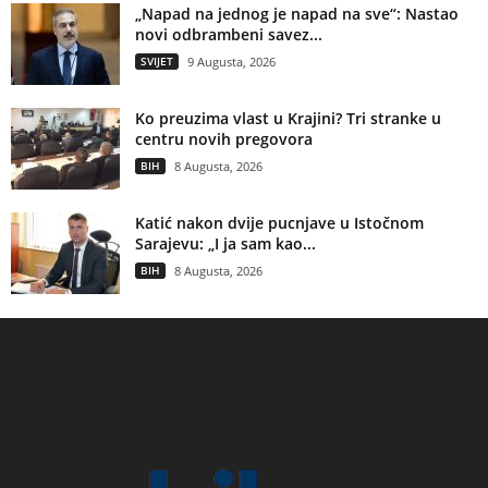
„Napad na jednog je napad na sve“: Nastao
novi odbrambeni savez...
SVIJET
9 Augusta, 2026
Ko preuzima vlast u Krajini? Tri stranke u
centru novih pregovora
BIH
8 Augusta, 2026
Katić nakon dvije pucnjave u Istočnom
Sarajevu: „I ja sam kao...
BIH
8 Augusta, 2026