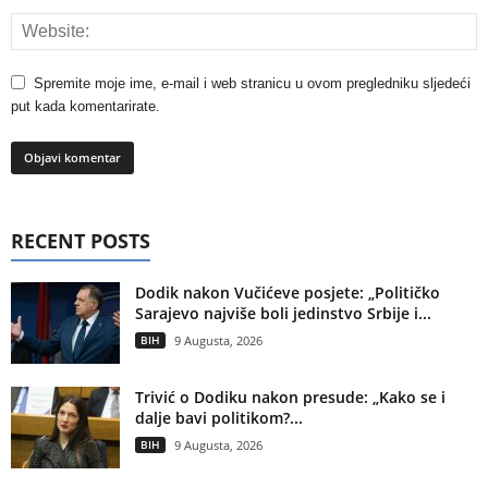
Spremite moje ime, e-mail i web stranicu u ovom pregledniku sljedeći
put kada komentarirate.
RECENT POSTS
Dodik nakon Vučićeve posjete: „Političko
Sarajevo najviše boli jedinstvo Srbije i...
BIH
9 Augusta, 2026
Trivić o Dodiku nakon presude: „Kako se i
dalje bavi politikom?...
BIH
9 Augusta, 2026