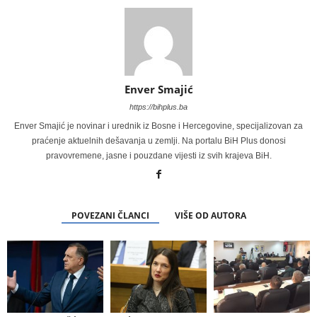
Enver Smajić
https://bihplus.ba
Enver Smajić je novinar i urednik iz Bosne i Hercegovine, specijalizovan za
praćenje aktuelnih dešavanja u zemlji. Na portalu BiH Plus donosi
pravovremene, jasne i pouzdane vijesti iz svih krajeva BiH.
POVEZANI ČLANCI
VIŠE OD AUTORA