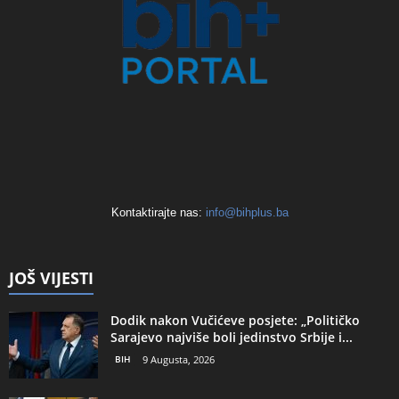
Kontaktirajte nas:
info@bihplus.ba
JOŠ VIJESTI
Dodik nakon Vučićeve posjete: „Političko
Sarajevo najviše boli jedinstvo Srbije i...
BIH
9 Augusta, 2026