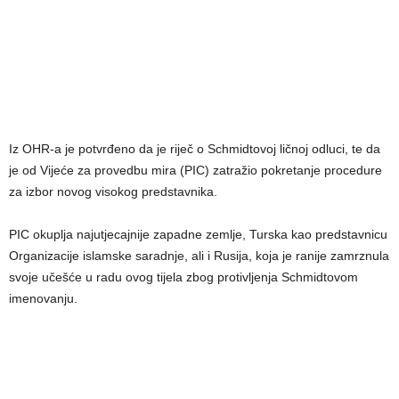
Iz OHR-a je potvrđeno da je riječ o Schmidtovoj ličnoj odluci, te da
je od Vijeće za provedbu mira (PIC) zatražio pokretanje procedure
za izbor novog visokog predstavnika.
PIC okuplja najutjecajnije zapadne zemlje, Turska kao predstavnicu
Organizacije islamske saradnje, ali i Rusija, koja je ranije zamrznula
svoje učešće u radu ovog tijela zbog protivljenja Schmidtovom
imenovanju.