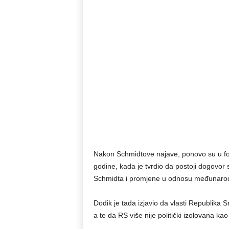
Nakon Schmidtove najave, ponovo su u fok
godine, kada je tvrdio da postoji dogovor
Schmidta i promjene u odnosu međunarod
Dodik je tada izjavio da vlasti Republika 
a te da RS više nije politički izolovana kao 