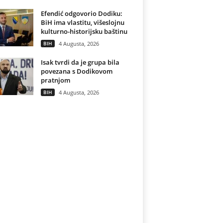
Efendić odgovorio Dodiku:
BiH ima vlastitu, višeslojnu
kulturno-historijsku baštinu
BIH
4 Augusta, 2026
Isak tvrdi da je grupa bila
povezana s Dodikovom
pratnjom
BIH
4 Augusta, 2026