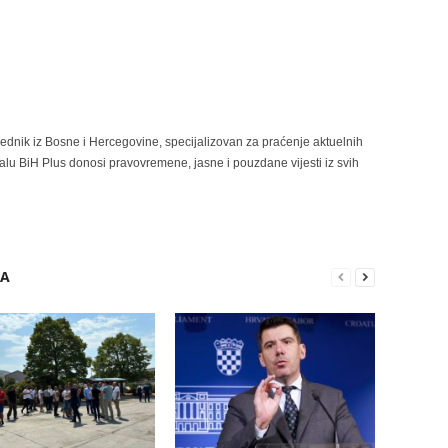
rednik iz Bosne i Hercegovine, specijalizovan za praćenje aktuelnih
alu BiH Plus donosi pravovremene, jasne i pouzdane vijesti iz svih
RA