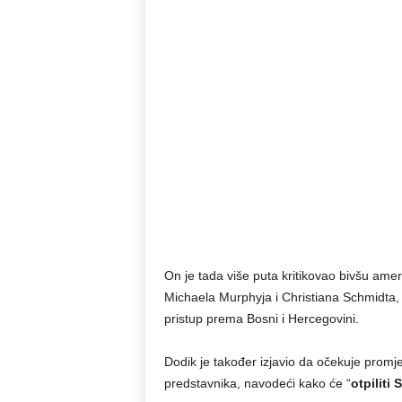
On je tada više puta kritikovao bivšu am
Michaela Murphyja i Christiana Schmidta, 
pristup prema Bosni i Hercegovini.
Dodik je također izjavio da očekuje promje
predstavnika, navodeći kako će “
otpiliti