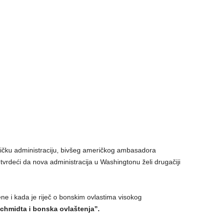
eričku administraciju, bivšeg američkog ambasadora
tvrdeći da nova administracija u Washingtonu želi drugačiji
ne i kada je riječ o bonskim ovlastima visokog
 Schmidta i bonska ovlaštenja”.