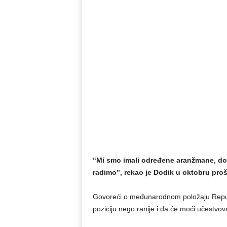
“Mi smo imali određene aranžmane, dog
radimo”, rekao je Dodik u oktobru proš
Govoreći o međunarodnom položaju Republ
poziciju nego ranije i da će moći učestvovat