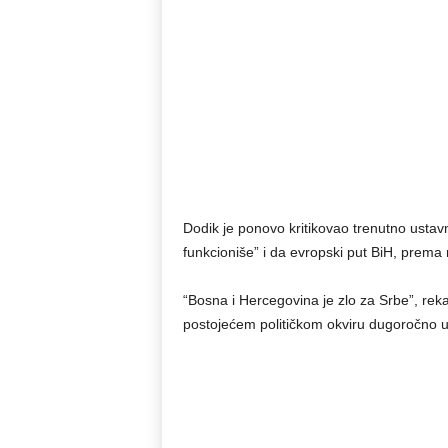
Dodik je ponovo kritikovao trenutno ustav
funkcioniše” i da evropski put BiH, prema n
“Bosna i Hercegovina je zlo za Srbe”, rek
postojećem političkom okviru dugoročno u