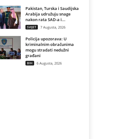
Pakistan, Turska i Saudijska
Arabija udružuju snage
nakon rata SAD-a i...
SVIJET
7 Augusta, 2026
Policija upozorava: U
kriminalnim obračunima
mogu stradati nedužni
građani
BIH
6 Augusta, 2026