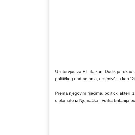
U intervjuu za RT Balkan, Dodik je rekao
političkog nadmetanja, ocijenivši ih kao 
Prema njegovim riječima, politički akteri i
diplomate iz Njemačka i Velika Britanija pok