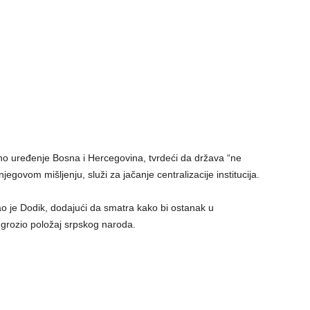
no uređenje Bosna i Hercegovina, tvrdeći da država “ne
jegovom mišljenju, služi za jačanje centralizacije institucija.
ao je Dodik, dodajući da smatra kako bi ostanak u
grozio položaj srpskog naroda.