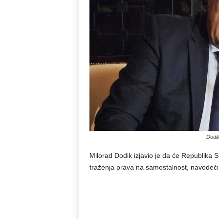
Dodik
Milorad Dodik izjavio je da će Republika S
traženja prava na samostalnost, navodeći da