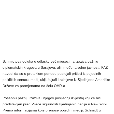
Schmidtova odluka o odlasku već mjesecima izaziva pažnju
diplomatskih krugova u Sarajevu, ali i međunarodne javnosti. FAZ
navodi da su u proteklom periodu postojali pritisci iz pojedinih
političkih centara moći, uključujući i zahtjeve iz Sjedinjene Američke
Države za promjenama na čelu OHR-a.
Posebnu pažnju izaziva i njegov posljednji izvještaj koji će biti
predstavljen pred Vijeće sigurnosti Ujedinjenih nacija u New Yorku.
Prema informacijama koje prenose pojedini mediji, Schmidt u