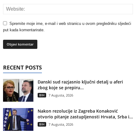
Spremite moje ime, e-mail i web stranicu u ovom pregledniku sljedeći
put kada komentarirate.
RECENT POSTS
Danski sud razjasnio ključni detalj u aferi
zbog koje se prepiru...
BIH
7 Augusta, 2026
Nakon rezolucije iz Zagreba Konaković
otvorio pitanje zastupljenosti Hrvata, Srba i...
BIH
7 Augusta, 2026