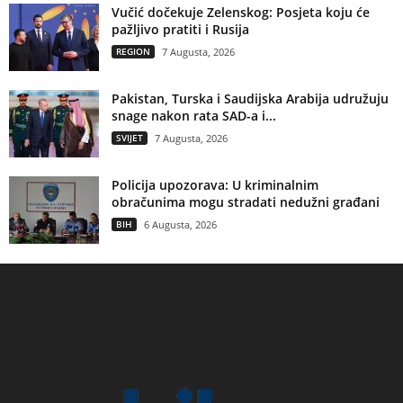
Vučić dočekuje Zelenskog: Posjeta koju će
pažljivo pratiti i Rusija
REGION
7 Augusta, 2026
Pakistan, Turska i Saudijska Arabija udružuju
snage nakon rata SAD-a i...
SVIJET
7 Augusta, 2026
Policija upozorava: U kriminalnim
obračunima mogu stradati nedužni građani
BIH
6 Augusta, 2026