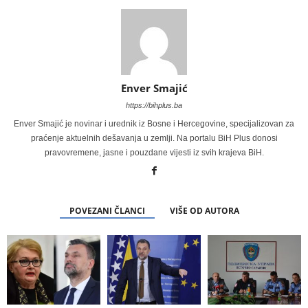
Enver Smajić
https://bihplus.ba
Enver Smajić je novinar i urednik iz Bosne i Hercegovine, specijalizovan za
praćenje aktuelnih dešavanja u zemlji. Na portalu BiH Plus donosi
pravovremene, jasne i pouzdane vijesti iz svih krajeva BiH.
POVEZANI ČLANCI
VIŠE OD AUTORA