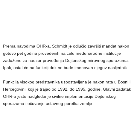
Prema navodima OHR-a, Schmidt je odlučio završiti mandat nakon
gotovo pet godina provedenih na čelu međunarodne institucije
zadužene za nadzor provođenja Dejtonskog mirovnog sporazuma.
Ipak, ostat će na funkciji dok ne bude imenovan njegov nasljednik.
Funkcija visokog predstavnika uspostavljena je nakon rata u Bosni i
Hercegovini, koji je trajao od 1992. do 1995. godine. Glavni zadatak
OHR-a jeste nadgledanje civilne implementacije Dejtonskog
sporazuma i očuvanje ustavnog poretka zemlje.