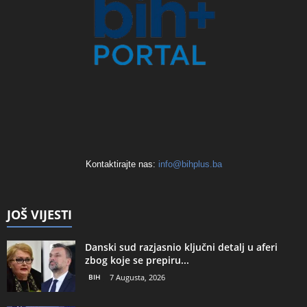
Kontaktirajte nas:
info@bihplus.ba
JOŠ VIJESTI
Danski sud razjasnio ključni detalj u aferi
zbog koje se prepiru...
BIH
7 Augusta, 2026