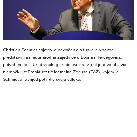
Christian Schmidt najavio je povlačenje s funkcije visokog
predstavnika međunarodne zajednice u Bosna i Hercegovina,
potvrđeno je iz Ured visokog predstavnika. Vijest je prvo objavio
njemački list Frankfurter Allgemeine Zeitung (FAZ), kojem je
Schmidt unaprijed potvrdio svoju odluku.