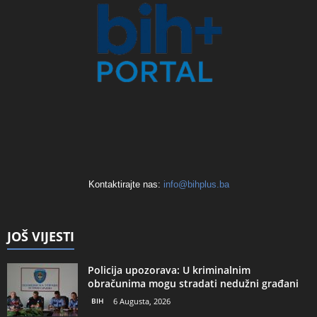
Kontaktirajte nas:
info@bihplus.ba
JOŠ VIJESTI
Policija upozorava: U kriminalnim
obračunima mogu stradati nedužni građani
BIH
6 Augusta, 2026