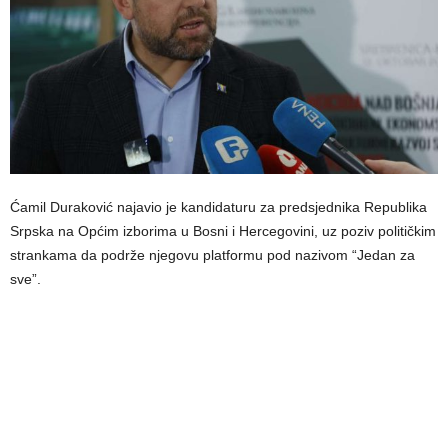
Ćamil Duraković najavio je kandidaturu za predsjednika Republika
Srpska na Općim izborima u Bosni i Hercegovini, uz poziv političkim
strankama da podrže njegovu platformu pod nazivom “Jedan za
sve”.