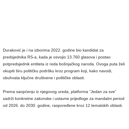
Duraković je i na izborima 2022. godine bio kandidat za
predsjednika RS-a, kada je osvojio 13.760 glasova i postao
potpredsjednik entiteta iz reda bošnjačkog naroda. Ovoga puta želi
okupiti širu političku podršku kroz program koji, kako navodi,
obuhvata ključne društvene i političke oblasti.
Prema saopćenju iz njegovog ureda, platforma “Jedan za sve”
sadrži konkretne zakonske i ustavne prijedloge za mandatni period
od 2026. do 2030. godine, raspoređene kroz 12 tematskih oblasti.