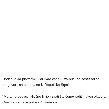
Dodao je da platformu vidi i kao osnovu za buduće postizborne
pregovore sa strankama iz Republike Srpske.
“Moramo podvući ključne linije i znati šta ćemo raditi nakon oktobra.
Ova platforma je putokaz”, naveo je.