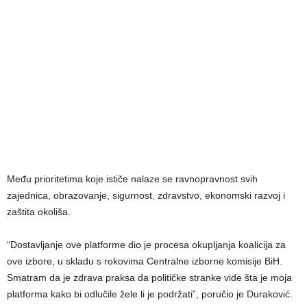
Među prioritetima koje ističe nalaze se ravnopravnost svih
zajednica, obrazovanje, sigurnost, zdravstvo, ekonomski razvoj i
zaštita okoliša.
“Dostavljanje ove platforme dio je procesa okupljanja koalicija za
ove izbore, u skladu s rokovima Centralne izborne komisije BiH.
Smatram da je zdrava praksa da političke stranke vide šta je moja
platforma kako bi odlučile žele li je podržati”, poručio je Duraković.