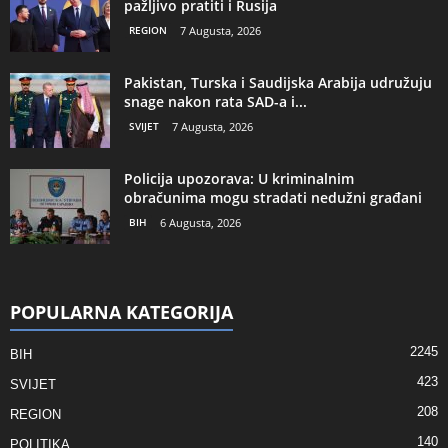
pažljivo pratiti i Rusija
REGION
7 Augusta, 2026
Pakistan, Turska i Saudijska Arabija udružuju
snage nakon rata SAD-a i...
SVIJET
7 Augusta, 2026
Policija upozorava: U kriminalnim
obračunima mogu stradati nedužni građani
BIH
6 Augusta, 2026
POPULARNA KATEGORIJA
2245
BIH
423
SVIJET
208
REGION
140
POLITIKA