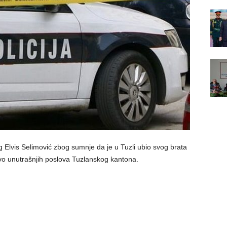
eg Elvis Selimović zbog sumnje da je u Tuzli ubio svog brata
stvo unutrašnjih poslova Tuzlanskog kantona.