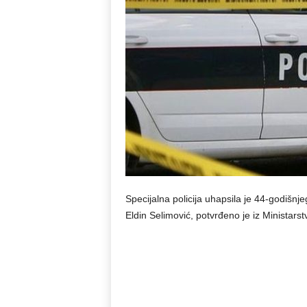
Specijalna policija uhapsila je 44-godišnj
Eldin Selimović, potvrđeno je iz Ministar