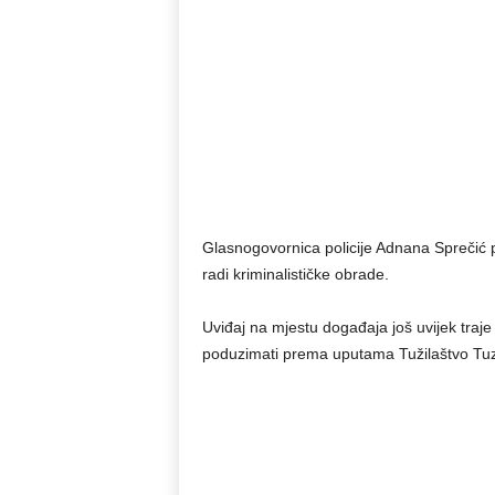
Glasnogovornica policije Adnana Sprečić p
radi kriminalističke obrade.
Uviđaj na mjestu događaja još uvijek traje 
poduzimati prema uputama Tužilaštvo Tu