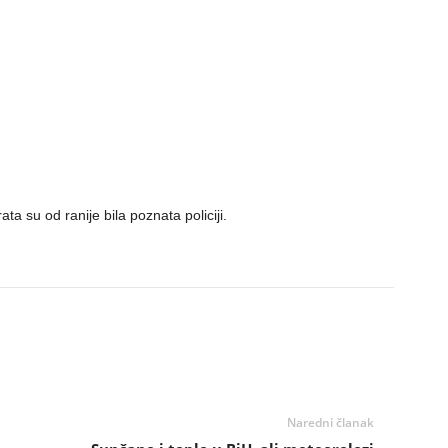
 su od ranije bila poznata policiji.
Naredni članak