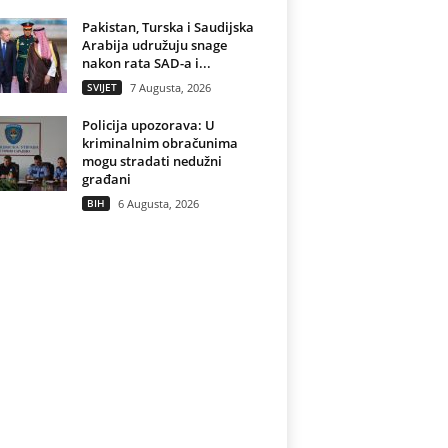
Pakistan, Turska i Saudijska
Arabija udružuju snage
nakon rata SAD-a i...
SVIJET
7 Augusta, 2026
Policija upozorava: U
kriminalnim obračunima
mogu stradati nedužni
građani
BIH
6 Augusta, 2026