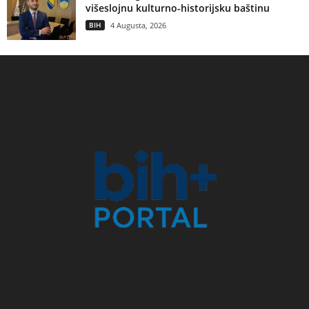
višeslojnu kulturno-historijsku baštinu
BIH
4 Augusta, 2026