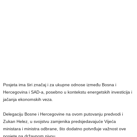
Posjeta ima širi značaj i za ukupne odnose između Bosna i
Hercegovina i SAD-a, posebno u kontekstu energetskih investicija i
jačanja ekonomskih veza.
Delegaciju Bosne i Hercegovine na ovom putovanju predvodi i
Zukan Helez, u svojstvu zamjenika predsjedavajuće Vijeća
ministara i ministra odbrane, što dodatno potvrđuje važnost ove
posjete na državnom nivou.