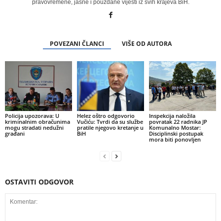
pravovremene, jasne i pouzdane vijesti iz svih krajeva BiH.
POVEZANI ČLANCI
VIŠE OD AUTORA
Policija upozorava: U
Helez oštro odgovorio
Inspekcija naložila
kriminalnim obračunima
Vučiću: Tvrdi da su službe
povratak 22 radnika JP
mogu stradati nedužni
pratile njegovo kretanje u
Komunalno Mostar:
građani
BiH
Disciplinski postupak
mora biti ponovljen
OSTAVITI ODGOVOR