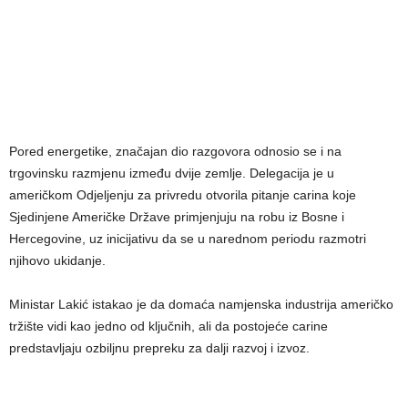
Pored energetike, značajan dio razgovora odnosio se i na
trgovinsku razmjenu između dvije zemlje. Delegacija je u
američkom Odjeljenju za privredu otvorila pitanje carina koje
Sjedinjene Američke Države primjenjuju na robu iz Bosne i
Hercegovine, uz inicijativu da se u narednom periodu razmotri
njihovo ukidanje.
Ministar Lakić istakao je da domaća namjenska industrija američko
tržište vidi kao jedno od ključnih, ali da postojeće carine
predstavljaju ozbiljnu prepreku za dalji razvoj i izvoz.