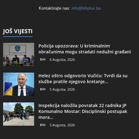
Kontaktirajte nas:
info@bihplus.ba
JOŠ VIJESTI
Policija upozorava: U kriminalnim
obračunima mogu stradati nedužni građani
BIH
6 Augusta, 2026
Helez oštro odgovorio Vučiću: Tvrdi da su
službe pratile njegovo kretanje...
BIH
5 Augusta, 2026
Inspekcija naložila povratak 22 radnika JP
Komunalno Mostar: Disciplinski postupak
mora...
BIH
5 Augusta, 2026