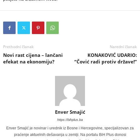
Prethodni članak
Naredni članak
Novi rast cijena – lančani
KONAKOVIĆ UDARIO:
efekat na ekonomiju?
“Čović radi protiv države!”
Enver Smajić
https://bihplus.ba
Enver Smajić je novinar i urednik iz Bosne i Hercegovine, specijalizovan za
praćenje aktuelnih dešavanja u zemlji. Na portalu BiH Plus donosi