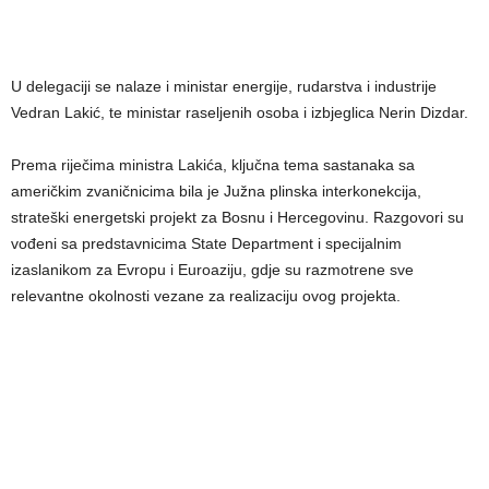
U delegaciji se nalaze i ministar energije, rudarstva i industrije
Vedran Lakić, te ministar raseljenih osoba i izbjeglica Nerin Dizdar.
Prema riječima ministra Lakića, ključna tema sastanaka sa
američkim zvaničnicima bila je Južna plinska interkonekcija,
strateški energetski projekt za Bosnu i Hercegovinu. Razgovori su
vođeni sa predstavnicima State Department i specijalnim
izaslanikom za Evropu i Euroaziju, gdje su razmotrene sve
relevantne okolnosti vezane za realizaciju ovog projekta.