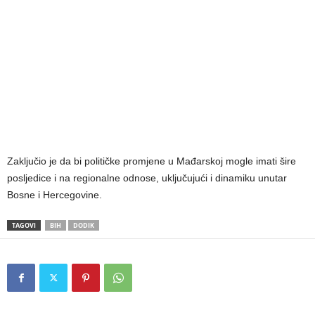
Zaključio je da bi političke promjene u Mađarskoj mogle imati šire
posljedice i na regionalne odnose, uključujući i dinamiku unutar
Bosne i Hercegovine.
TAGOVI
BIH
DODIK