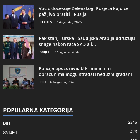
Vučić dočekuje Zelenskog: Posjeta koju će
pažljivo pratiti i Rusija
REGION
7 Augusta, 2026
Pakistan, Turska i Saudijska Arabija udružuju
snage nakon rata SAD-a i...
SVIJET
7 Augusta, 2026
Policija upozorava: U kriminalnim
obračunima mogu stradati nedužni građani
BIH
6 Augusta, 2026
POPULARNA KATEGORIJA
2245
BIH
423
SVIJET