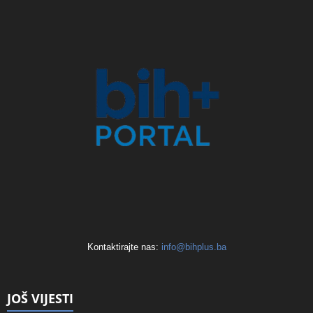
Kontaktirajte nas:
info@bihplus.ba
JOŠ VIJESTI