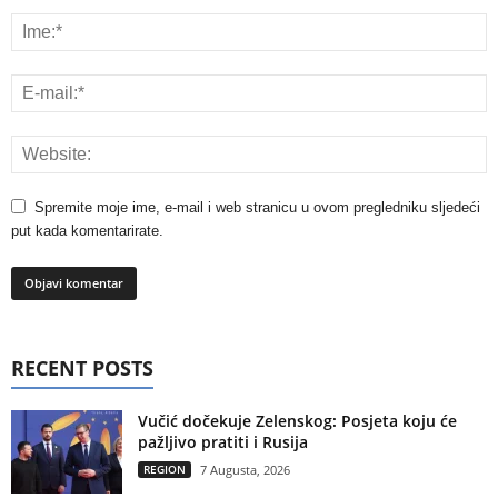
Spremite moje ime, e-mail i web stranicu u ovom pregledniku sljedeći
put kada komentarirate.
RECENT POSTS
Vučić dočekuje Zelenskog: Posjeta koju će
pažljivo pratiti i Rusija
REGION
7 Augusta, 2026