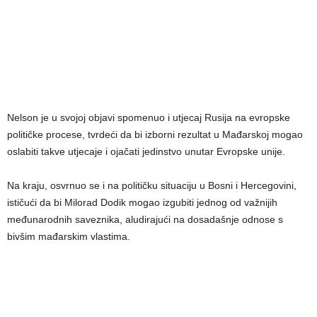
Nelson je u svojoj objavi spomenuo i utjecaj Rusija na evropske
političke procese, tvrdeći da bi izborni rezultat u Mađarskoj mogao
oslabiti takve utjecaje i ojačati jedinstvo unutar Evropske unije.
Na kraju, osvrnuo se i na političku situaciju u Bosni i Hercegovini,
ističući da bi Milorad Dodik mogao izgubiti jednog od važnijih
međunarodnih saveznika, aludirajući na dosadašnje odnose s
bivšim mađarskim vlastima.