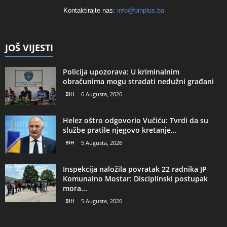
Kontaktirajte nas:
info@bihplus.ba
JOŠ VIJESTI
Policija upozorava: U kriminalnim
obračunima mogu stradati nedužni građani
BIH
6 Augusta, 2026
Helez oštro odgovorio Vučiću: Tvrdi da su
službe pratile njegovo kretanje...
BIH
5 Augusta, 2026
Inspekcija naložila povratak 22 radnika JP
Komunalno Mostar: Disciplinski postupak
mora...
BIH
5 Augusta, 2026