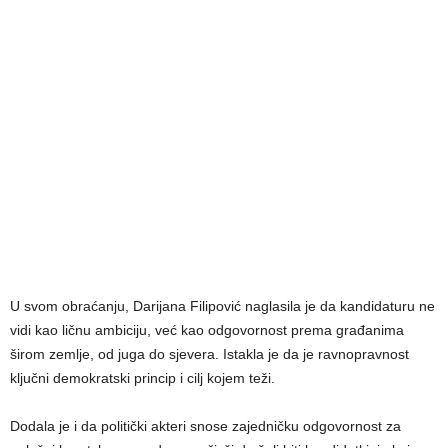
U svom obraćanju, Darijana Filipović naglasila je da kandidaturu ne
vidi kao ličnu ambiciju, već kao odgovornost prema građanima
širom zemlje, od juga do sjevera. Istakla je da je ravnopravnost
ključni demokratski princip i cilj kojem teži.
Dodala je i da politički akteri snose zajedničku odgovornost za