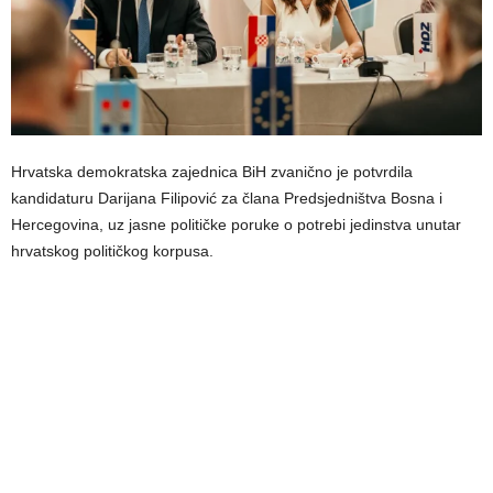
Hrvatska demokratska zajednica BiH zvanično je potvrdila
kandidaturu Darijana Filipović za člana Predsjedništva Bosna i
Hercegovina, uz jasne političke poruke o potrebi jedinstva unutar
hrvatskog političkog korpusa.