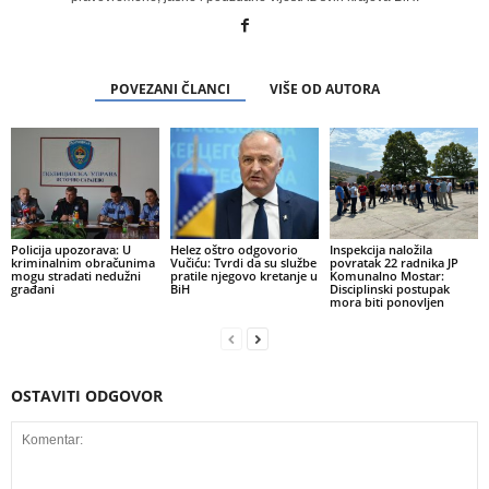
POVEZANI ČLANCI
VIŠE OD AUTORA
Policija upozorava: U
Helez oštro odgovorio
Inspekcija naložila
kriminalnim obračunima
Vučiću: Tvrdi da su službe
povratak 22 radnika JP
mogu stradati nedužni
pratile njegovo kretanje u
Komunalno Mostar:
građani
BiH
Disciplinski postupak
mora biti ponovljen
OSTAVITI ODGOVOR