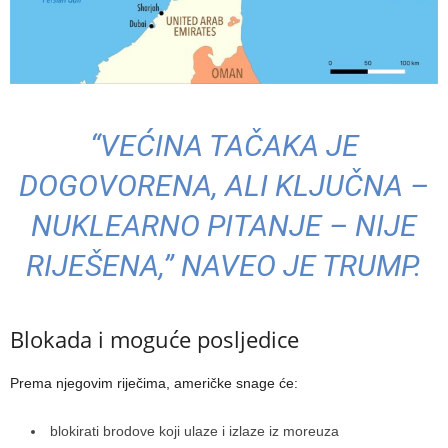
“VEĆINA TAČAKA JE
DOGOVORENA, ALI KLJUČNA –
NUKLEARNO PITANJE – NIJE
RIJEŠENA,” NAVEO JE TRUMP.
Blokada i moguće posljedice
Prema njegovim riječima, američke snage će:
blokirati brodove koji ulaze i izlaze iz moreuza