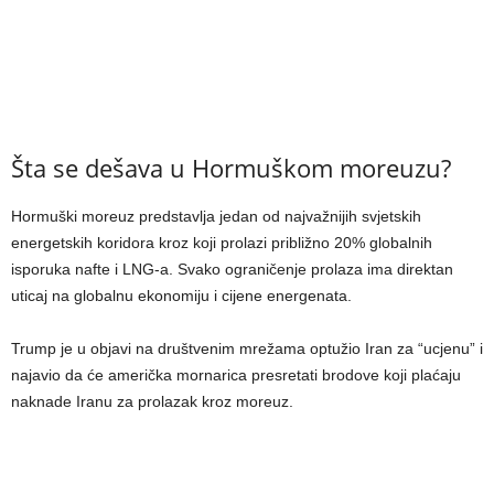
Šta se dešava u Hormuškom moreuzu?
Hormuški moreuz predstavlja jedan od najvažnijih svjetskih
energetskih koridora kroz koji prolazi približno 20% globalnih
isporuka nafte i LNG-a. Svako ograničenje prolaza ima direktan
uticaj na globalnu ekonomiju i cijene energenata.
Trump je u objavi na društvenim mrežama optužio Iran za “ucjenu” i
najavio da će američka mornarica presretati brodove koji plaćaju
naknade Iranu za prolazak kroz moreuz.