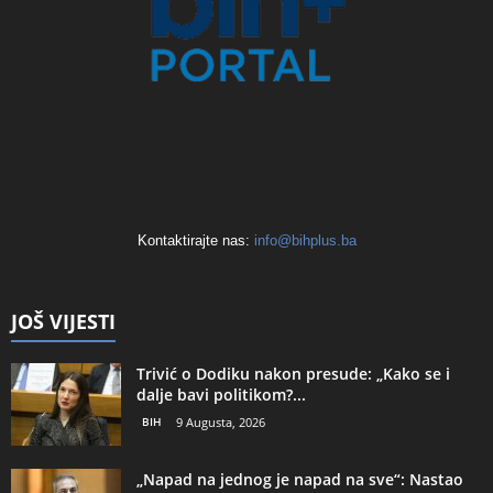
Kontaktirajte nas:
info@bihplus.ba
JOŠ VIJESTI
Trivić o Dodiku nakon presude: „Kako se i
dalje bavi politikom?...
BIH
9 Augusta, 2026
„Napad na jednog je napad na sve“: Nastao