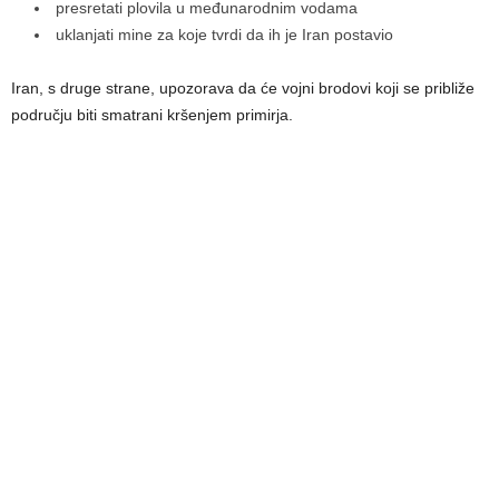
presretati plovila u međunarodnim vodama
uklanjati mine za koje tvrdi da ih je Iran postavio
Iran, s druge strane, upozorava da će vojni brodovi koji se približe
području biti smatrani kršenjem primirja.