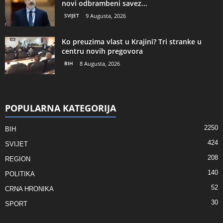
novi odbrambeni savez...
SVIJET
9 Augusta, 2026
Ko preuzima vlast u Krajini? Tri stranke u
centru novih pregovora
BIH
8 Augusta, 2026
POPULARNA KATEGORIJA
2250
BIH
424
SVIJET
208
REGION
140
POLITIKA
52
CRNA HRONIKA
30
SPORT