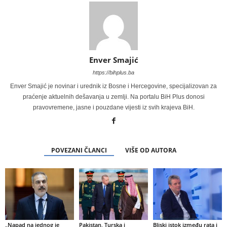
Enver Smajić
https://bihplus.ba
Enver Smajić je novinar i urednik iz Bosne i Hercegovine, specijalizovan za
praćenje aktuelnih dešavanja u zemlji. Na portalu BiH Plus donosi
pravovremene, jasne i pouzdane vijesti iz svih krajeva BiH.
POVEZANI ČLANCI
VIŠE OD AUTORA
„Napad na jednog je
Pakistan, Turska i
Bliski istok između rata i