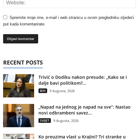
Spremite moje ime, e-mail i web stranicu u ovom pregledniku sljedeći
put kada komentarirate.
RECENT POSTS
Trivić o Dodiku nakon presude: „Kako se i
dalje bavi politikom?...
BIH
9 Augusta, 2026
„Napad na jednog je napad na sve“: Nastao
novi odbrambeni savez...
SVIJET
9 Augusta, 2026
Ko preuzima vlast u Krajini? Tri stranke u