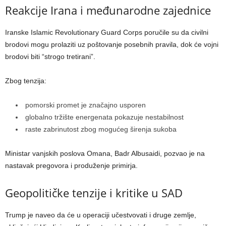
Reakcije Irana i međunarodne zajednice
Iranske Islamic Revolutionary Guard Corps poručile su da civilni
brodovi mogu prolaziti uz poštovanje posebnih pravila, dok će vojni
brodovi biti “strogo tretirani”.
Zbog tenzija:
pomorski promet je značajno usporen
globalno tržište energenata pokazuje nestabilnost
raste zabrinutost zbog mogućeg širenja sukoba
Ministar vanjskih poslova Omana, Badr Albusaidi, pozvao je na
nastavak pregovora i produženje primirja.
Geopolitičke tenzije i kritike u SAD
Trump je naveo da će u operaciji učestvovati i druge zemlje,