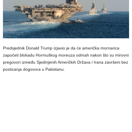
Predsjednik Donald Trump izjavio je da će američka mornarica
započeti blokadu Hormuškog moreuza odmah nakon što su mirovni
pregovori između Sjedinjenih Američkih Država i Irana završeni bez
postizanja dogovora u Pakistanu.