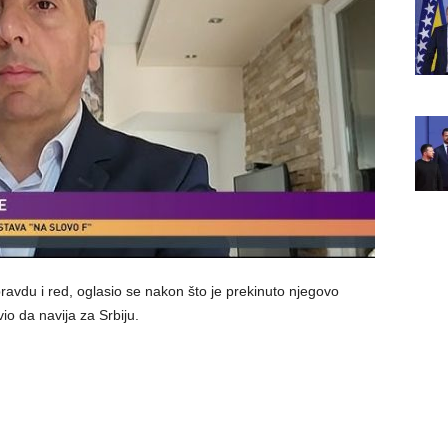
ravdu i red, oglasio se nakon što je prekinuto njegovo
o da navija za Srbiju.