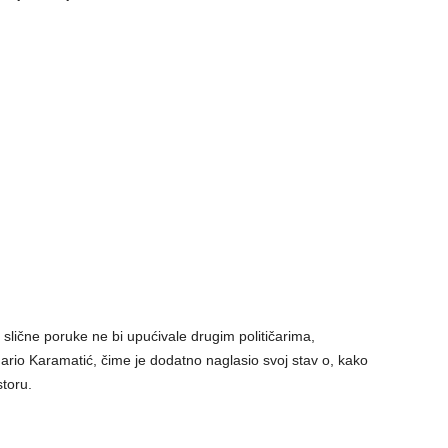
 slične poruke ne bi upućivale drugim političarima,
rio Karamatić, čime je dodatno naglasio svoj stav o, kako
toru.