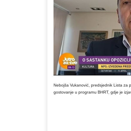
Nebojša Vukanović, predsjednik Lista za p
gostovanje u programu BHRT, gdje je izjavi