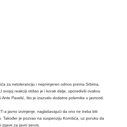
ića za netoleranciju i neprimjeren odnos prema Srbima,
 svojoj reakciji otišao je i korak dalje, uporedivši ovakvu
ći Ante Pavelić, što je izazvalo dodatne polemike u javnosti.
-a javno izvinjenje, naglašavajući da ono ne treba biti
. Također je pozvao na suspenziju Komšića, uz poruku da
 izjave za javni servis.