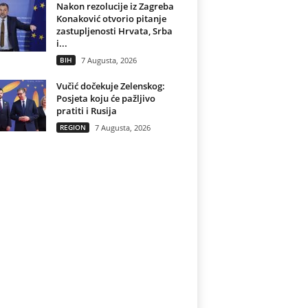
Nakon rezolucije iz Zagreba
Konaković otvorio pitanje
zastupljenosti Hrvata, Srba
i...
BIH
7 Augusta, 2026
Vučić dočekuje Zelenskog:
Posjeta koju će pažljivo
pratiti i Rusija
REGION
7 Augusta, 2026