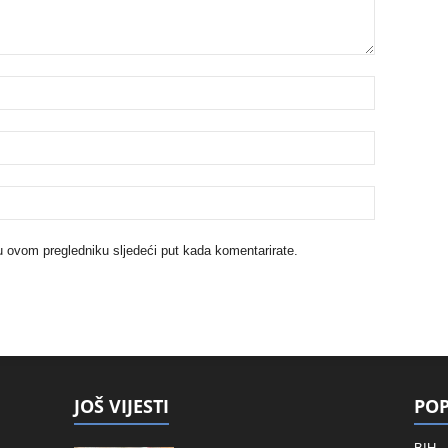
u ovom pregledniku sljedeći put kada komentarirate.
JOŠ VIJESTI
POP