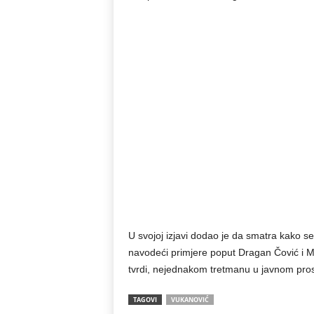
U svojoj izjavi dodao je da smatra kako se
navodeći primjere poput Dragan Čović i Ma
tvrdi, nejednakom tretmanu u javnom pros
TAGOVI
VUKANOVIĆ