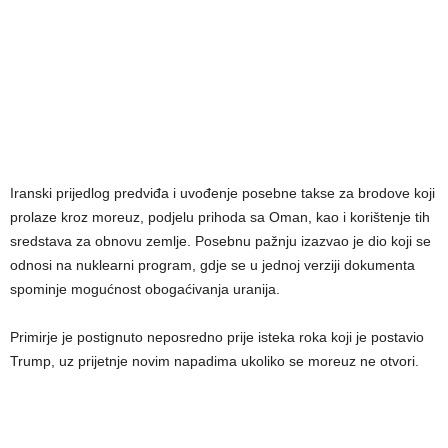
Iranski prijedlog predviđa i uvođenje posebne takse za brodove koji
prolaze kroz moreuz, podjelu prihoda sa Oman, kao i korištenje tih
sredstava za obnovu zemlje. Posebnu pažnju izazvao je dio koji se
odnosi na nuklearni program, gdje se u jednoj verziji dokumenta
spominje mogućnost obogaćivanja uranija.
Primirje je postignuto neposredno prije isteka roka koji je postavio
Trump, uz prijetnje novim napadima ukoliko se moreuz ne otvori.