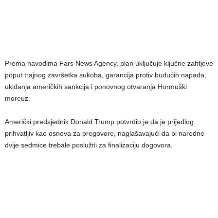
Prema navodima Fars News Agency, plan uključuje ključne zahtjeve
poput trajnog završetka sukoba, garancija protiv budućih napada,
ukidanja američkih sankcija i ponovnog otvaranja Hormuški
moreuz.
Američki predsjednik Donald Trump potvrdio je da je prijedlog
prihvatljiv kao osnova za pregovore, naglašavajući da bi naredne
dvije sedmice trebale poslužiti za finalizaciju dogovora.