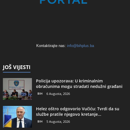
Kontaktirajte nas:
info@bihplus.ba
JOŠ VIJESTI
Policija upozorava: U kriminalnim
obračunima mogu stradati nedužni građani
BIH
6 Augusta, 2026
Helez oštro odgovorio Vučiću: Tvrdi da su
službe pratile njegovo kretanje...
BIH
5 Augusta, 2026