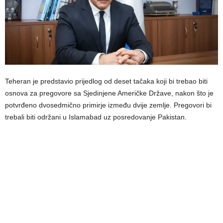
Teheran je predstavio prijedlog od deset tačaka koji bi trebao biti
osnova za pregovore sa Sjedinjene Američke Države, nakon što je
potvrđeno dvosedmično primirje između dvije zemlje. Pregovori bi
trebali biti održani u Islamabad uz posredovanje Pakistan.