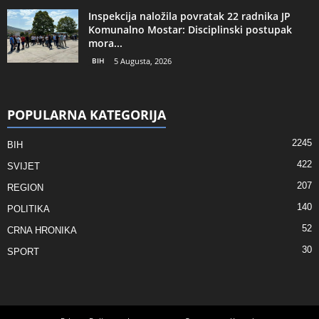
Inspekcija naložila povratak 22 radnika JP
Komunalno Mostar: Disciplinski postupak
mora...
BIH
5 Augusta, 2026
POPULARNA KATEGORIJA
2245
BIH
422
SVIJET
207
REGION
140
POLITIKA
52
CRNA HRONIKA
30
SPORT