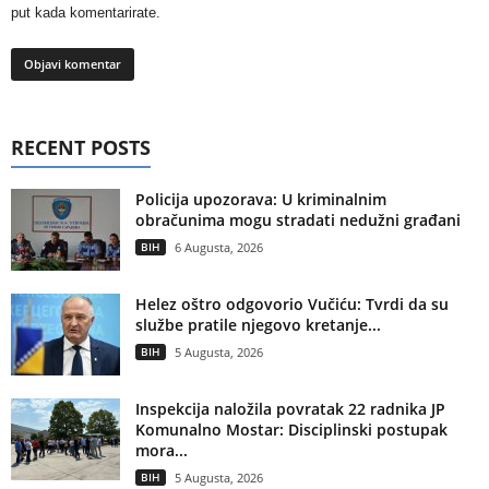
put kada komentarirate.
RECENT POSTS
Policija upozorava: U kriminalnim
obračunima mogu stradati nedužni građani
BIH
6 Augusta, 2026
Helez oštro odgovorio Vučiću: Tvrdi da su
službe pratile njegovo kretanje...
BIH
5 Augusta, 2026
Inspekcija naložila povratak 22 radnika JP
Komunalno Mostar: Disciplinski postupak
mora...
BIH
5 Augusta, 2026