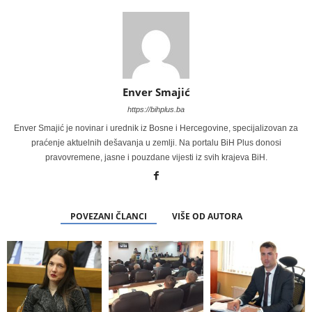
Enver Smajić
https://bihplus.ba
Enver Smajić je novinar i urednik iz Bosne i Hercegovine, specijalizovan za
praćenje aktuelnih dešavanja u zemlji. Na portalu BiH Plus donosi
pravovremene, jasne i pouzdane vijesti iz svih krajeva BiH.
POVEZANI ČLANCI
VIŠE OD AUTORA