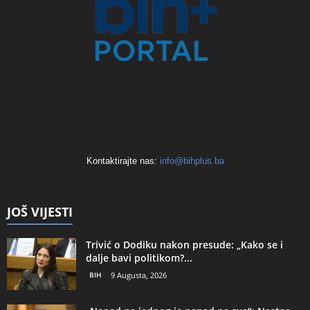
Kontaktirajte nas:
info@bihplus.ba
JOŠ VIJESTI
Trivić o Dodiku nakon presude: „Kako se i
dalje bavi politikom?...
BIH
9 Augusta, 2026