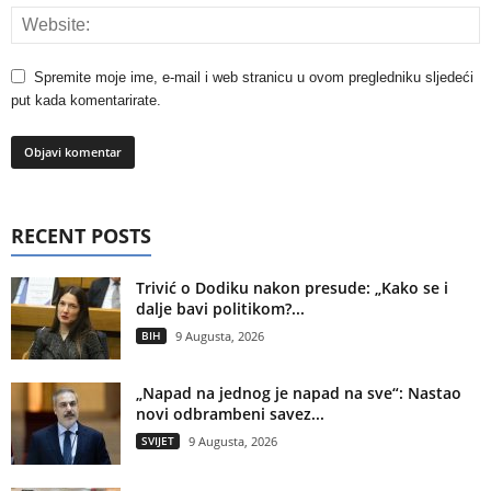
Spremite moje ime, e-mail i web stranicu u ovom pregledniku sljedeći
put kada komentarirate.
RECENT POSTS
Trivić o Dodiku nakon presude: „Kako se i
dalje bavi politikom?...
BIH
9 Augusta, 2026
„Napad na jednog je napad na sve“: Nastao
novi odbrambeni savez...
SVIJET
9 Augusta, 2026