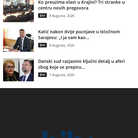
Ko preuzima vlast u Krajini? Tri stranke u
centru novih pregovora
BIH
8 Augusta, 2026
Katić nakon dvije pucnjave u Istočnom
Sarajevu: „I ja sam kao...
BIH
8 Augusta, 2026
Danski sud razjasnio ključni detalj u aferi
zbog koje se prepiru...
BIH
7 Augusta, 2026