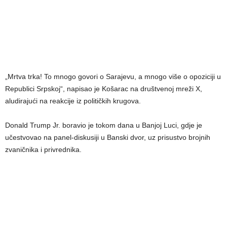
„Mrtva trka! To mnogo govori o Sarajevu, a mnogo više o opoziciji u
Republici Srpskoj“, napisao je Košarac na društvenoj mreži X,
aludirajući na reakcije iz političkih krugova.
Donald Trump Jr. boravio je tokom dana u Banjoj Luci, gdje je
učestvovao na panel-diskusiji u Banski dvor, uz prisustvo brojnih
zvaničnika i privrednika.