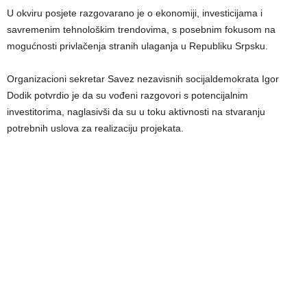
U okviru posjete razgovarano je o ekonomiji, investicijama i
savremenim tehnološkim trendovima, s posebnim fokusom na
mogućnosti privlačenja stranih ulaganja u Republiku Srpsku.
Organizacioni sekretar Savez nezavisnih socijaldemokrata Igor
Dodik potvrdio je da su vođeni razgovori s potencijalnim
investitorima, naglasivši da su u toku aktivnosti na stvaranju
potrebnih uslova za realizaciju projekata.