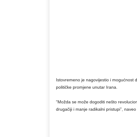
Istovremeno je nagovijestio i mogućnost d
političke promjene unutar Irana.
“Možda se može dogoditi nešto revolucion
drugačiji i manje radikalni pristupi”, nave