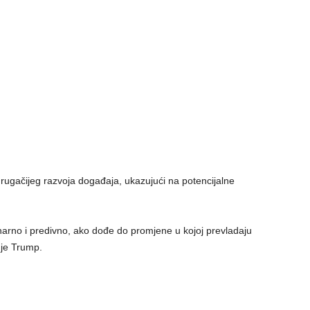
rugačijeg razvoja događaja, ukazujući na potencijalne
arno i predivno, ako dođe do promjene u kojoj prevladaju
o je Trump.