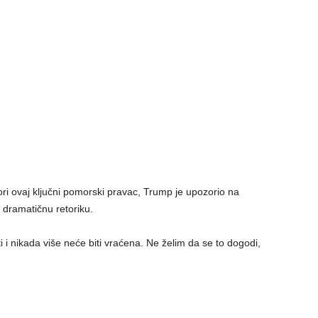
ri ovaj ključni pomorski pravac, Trump je upozorio na
o dramatičnu retoriku.
ti i nikada više neće biti vraćena. Ne želim da se to dogodi,