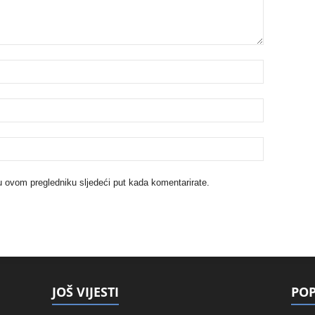
u ovom pregledniku sljedeći put kada komentarirate.
JOŠ VIJESTI
POP