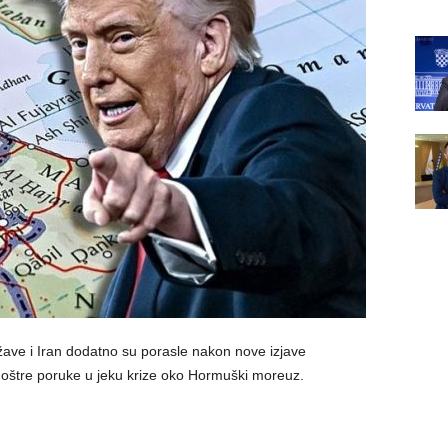
ave i Iran dodatno su porasle nakon nove izjave
 oštre poruke u jeku krize oko Hormuški moreuz.