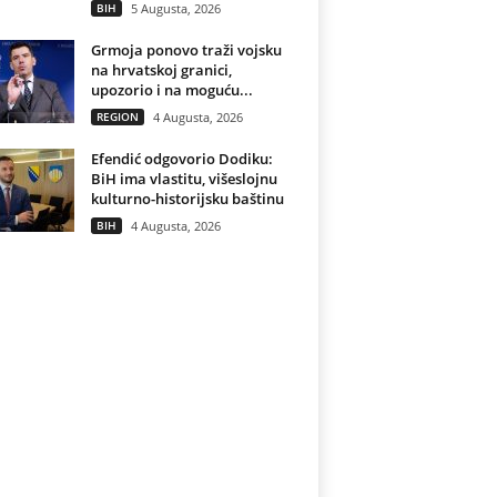
BIH
5 Augusta, 2026
Grmoja ponovo traži vojsku
na hrvatskoj granici,
upozorio i na moguću...
REGION
4 Augusta, 2026
Efendić odgovorio Dodiku:
BiH ima vlastitu, višeslojnu
kulturno-historijsku baštinu
BIH
4 Augusta, 2026