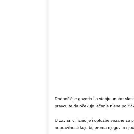
Radončić je govorio i o stanju unutar vlast
pravcu te da očekuje jačanje njene politič
U završnici, iznio je i optužbe vezane za 
nepravilnosti koje bi, prema njegovim riječ