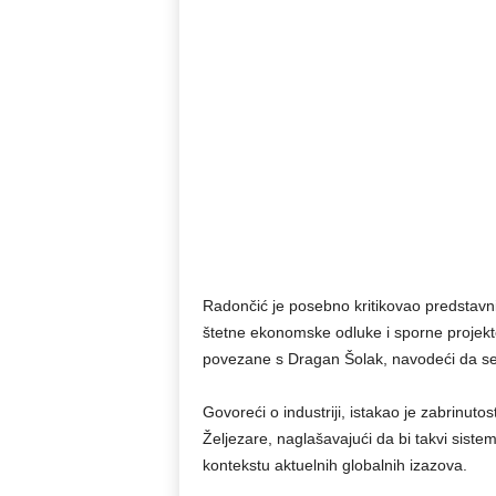
Radončić je posebno kritikovao predstavnik
štetne ekonomske odluke i sporne projek
povezane s Dragan Šolak, navodeći da se r
Govoreći o industriji, istakao je zabrinut
Željezare, naglašavajući da bi takvi sistem
kontekstu aktuelnih globalnih izazova.