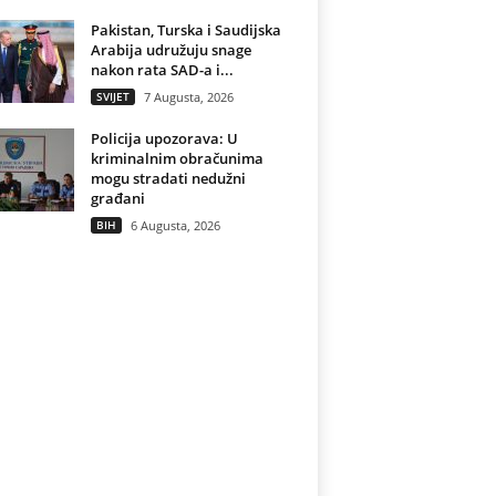
Pakistan, Turska i Saudijska
Arabija udružuju snage
nakon rata SAD-a i...
SVIJET
7 Augusta, 2026
Policija upozorava: U
kriminalnim obračunima
mogu stradati nedužni
građani
BIH
6 Augusta, 2026