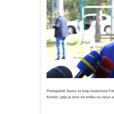
Predsjednik Savez za bolju budućnost F
Komšić, gdje je iznio niz kritika na račun po