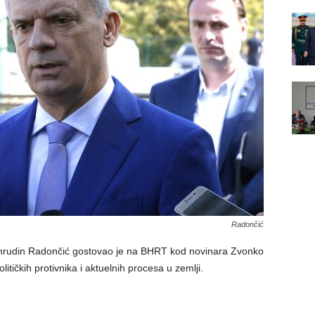
Radončić
ahrudin Radončić gostovao je na BHRT kod novinara Zvonko
litičkih protivnika i aktuelnih procesa u zemlji.