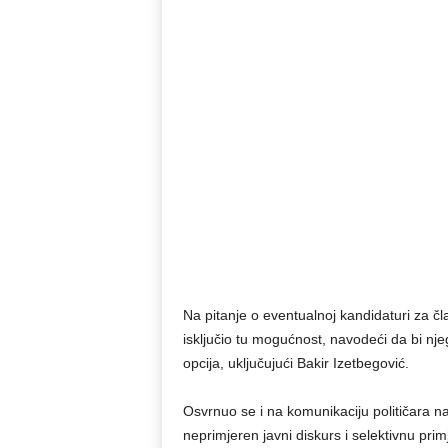
Na pitanje o eventualnoj kandidaturi za č
isključio tu mogućnost, navodeći da bi nje
opcija, uključujući Bakir Izetbegović.
Osvrnuo se i na komunikaciju političara n
neprimjeren javni diskurs i selektivnu pr