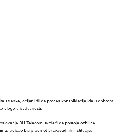
ite stranke, ocijenivši da proces konsolidacije ide u dobrom
ke uloge u budućnosti.
poslovanje BH Telecom, tvrdeći da postoje ozbiljne
ima, trebale biti predmet pravosudnih institucija.