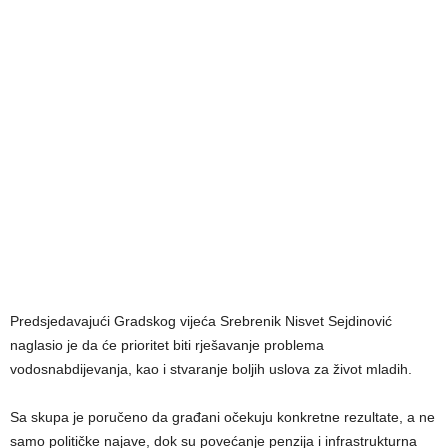
Predsjedavajući Gradskog vijeća Srebrenik Nisvet Sejdinović
naglasio je da će prioritet biti rješavanje problema
vodosnabdijevanja, kao i stvaranje boljih uslova za život mladih.
Sa skupa je poručeno da građani očekuju konkretne rezultate, a ne
samo političke najave, dok su povećanje penzija i infrastrukturna