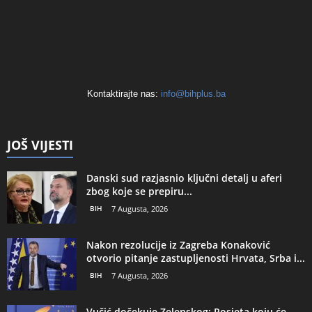
Kontaktirajte nas:
info@bihplus.ba
JOŠ VIJESTI
Danski sud razjasnio ključni detalj u aferi
zbog koje se prepiru...
BIH
7 Augusta, 2026
Nakon rezolucije iz Zagreba Konaković
otvorio pitanje zastupljenosti Hrvata, Srba i...
BIH
7 Augusta, 2026
Vučić dočekuje Zelenskog: Posjeta koju će