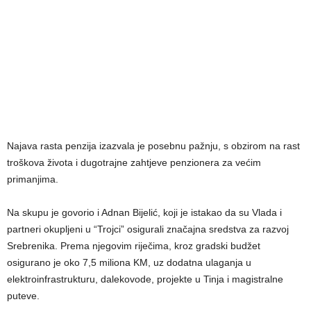
Najava rasta penzija izazvala je posebnu pažnju, s obzirom na rast
troškova života i dugotrajne zahtjeve penzionera za većim
primanjima.
Na skupu je govorio i Adnan Bijelić, koji je istakao da su Vlada i
partneri okupljeni u “Trojci” osigurali značajna sredstva za razvoj
Srebrenika. Prema njegovim riječima, kroz gradski budžet
osigurano je oko 7,5 miliona KM, uz dodatna ulaganja u
elektroinfrastrukturu, dalekovode, projekte u Tinja i magistralne
puteve.