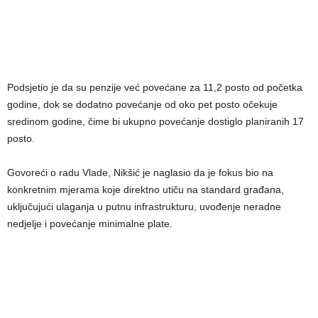
Podsjetio je da su penzije već povećane za 11,2 posto od početka
godine, dok se dodatno povećanje od oko pet posto očekuje
sredinom godine, čime bi ukupno povećanje dostiglo planiranih 17
posto.
Govoreći o radu Vlade, Nikšić je naglasio da je fokus bio na
konkretnim mjerama koje direktno utiču na standard građana,
uključujući ulaganja u putnu infrastrukturu, uvođenje neradne
nedjelje i povećanje minimalne plate.