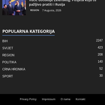
pažljivo pratiti i Rusija
REGION
7 Augusta, 2026
POPULARNA KATEGORIJA
2247
BIH
423
SVIJET
208
REGION
140
POLITIKA
52
CRNA HRONIKA
30
SPORT
Privacy Policy
Impressum
O nama
Kontakt