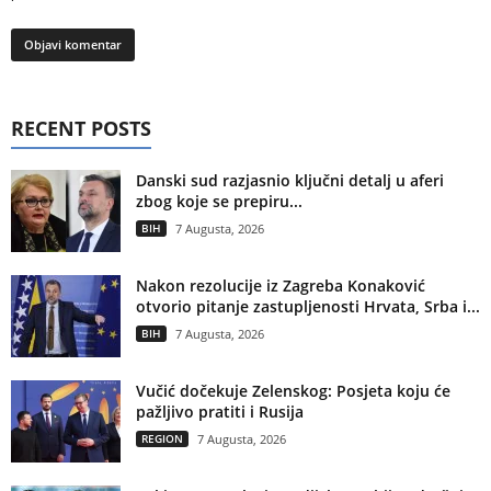
RECENT POSTS
Danski sud razjasnio ključni detalj u aferi
zbog koje se prepiru...
BIH
7 Augusta, 2026
Nakon rezolucije iz Zagreba Konaković
otvorio pitanje zastupljenosti Hrvata, Srba i...
BIH
7 Augusta, 2026
Vučić dočekuje Zelenskog: Posjeta koju će
pažljivo pratiti i Rusija
REGION
7 Augusta, 2026