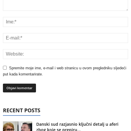
Spremite moje ime, e-mail i web stranicu u ovom pregledniku sljedeći
put kada komentarirate.
RECENT POSTS
Danski sud razjasnio ključni detalj u aferi
zbog koje se prepiru...