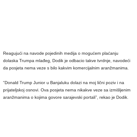
Reagujući na navode pojedinih medija o mogućem plaćanju
dolaska Trumpa mlađeg, Dodik je odbacio takve tvrdnje, navodeći
da posjeta nema veze s bilo kakvim komercijalnim aranžmanima.
“Donald Trump Junior u Banjaluku dolazi na moj lični poziv i na
prijateljskoj osnovi. Ova posjeta nema nikakve veze sa izmišljenim
aranžmanima o kojima govore sarajevski portali”, rekao je Dodik.