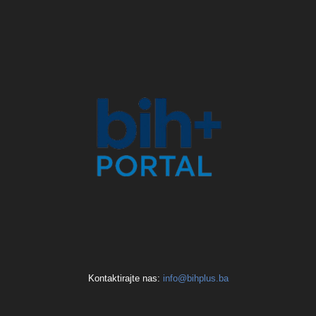
Kontaktirajte nas:
info@bihplus.ba