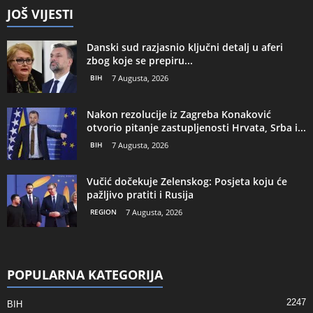
JOŠ VIJESTI
Danski sud razjasnio ključni detalj u aferi
zbog koje se prepiru...
BIH
7 Augusta, 2026
Nakon rezolucije iz Zagreba Konaković
otvorio pitanje zastupljenosti Hrvata, Srba i...
BIH
7 Augusta, 2026
Vučić dočekuje Zelenskog: Posjeta koju će
pažljivo pratiti i Rusija
REGION
7 Augusta, 2026
POPULARNA KATEGORIJA
2247
BIH