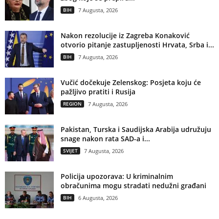
BIH
7 Augusta, 2026
Nakon rezolucije iz Zagreba Konaković
otvorio pitanje zastupljenosti Hrvata, Srba i...
BIH
7 Augusta, 2026
Vučić dočekuje Zelenskog: Posjeta koju će
pažljivo pratiti i Rusija
REGION
7 Augusta, 2026
Pakistan, Turska i Saudijska Arabija udružuju
snage nakon rata SAD-a i...
SVIJET
7 Augusta, 2026
Policija upozorava: U kriminalnim
obračunima mogu stradati nedužni građani
BIH
6 Augusta, 2026