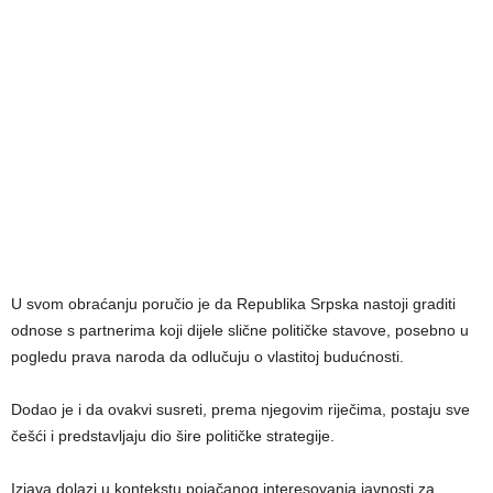
U svom obraćanju poručio je da Republika Srpska nastoji graditi
odnose s partnerima koji dijele slične političke stavove, posebno u
pogledu prava naroda da odlučuju o vlastitoj budućnosti.
Dodao je i da ovakvi susreti, prema njegovim riječima, postaju sve
češći i predstavljaju dio šire političke strategije.
Izjava dolazi u kontekstu pojačanog interesovanja javnosti za