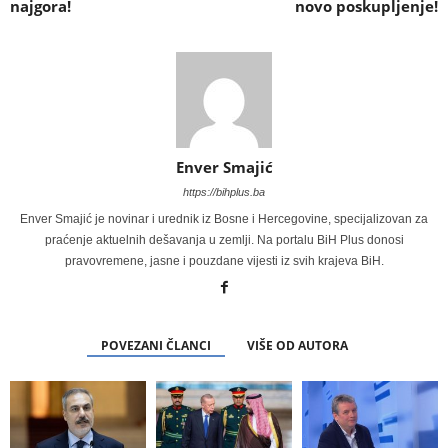
najgora!
novo poskupljenje!
Enver Smajić
https://bihplus.ba
Enver Smajić je novinar i urednik iz Bosne i Hercegovine, specijalizovan za
praćenje aktuelnih dešavanja u zemlji. Na portalu BiH Plus donosi
pravovremene, jasne i pouzdane vijesti iz svih krajeva BiH.
POVEZANI ČLANCI
VIŠE OD AUTORA