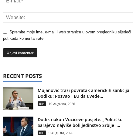
Spremite moje ime, e-mail i web stranicu u ovom pregledniku sljedeći
put kada komentarirate.
RECENT POSTS
Mujanović traži povratak američkih sankcija
Dodiku: Pozvao i EU da uvede...
BIH
10 Augusta, 2026
Dodik nakon Vučićeve posjete: „Političko
Sarajevo najviše boli jedinstvo Srbije i...
BIH
9 Augusta, 2026