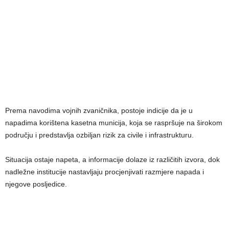
Prema navodima vojnih zvaničnika, postoje indicije da je u
napadima korištena kasetna municija, koja se raspršuje na širokom
području i predstavlja ozbiljan rizik za civile i infrastrukturu.
Situacija ostaje napeta, a informacije dolaze iz različitih izvora, dok
nadležne institucije nastavljaju procjenjivati razmjere napada i
njegove posljedice.