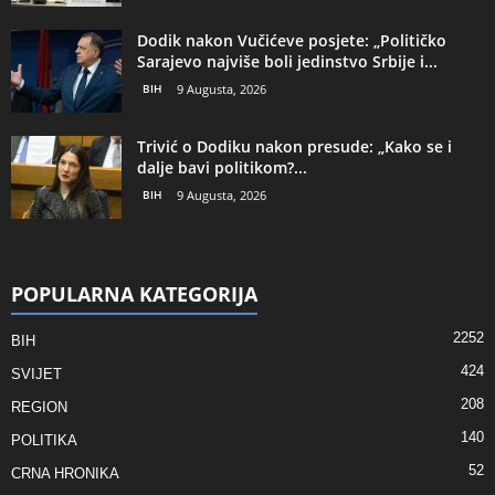
Dodik nakon Vučićeve posjete: „Političko
Sarajevo najviše boli jedinstvo Srbije i...
BIH
9 Augusta, 2026
Trivić o Dodiku nakon presude: „Kako se i
dalje bavi politikom?...
BIH
9 Augusta, 2026
POPULARNA KATEGORIJA
2252
BIH
424
SVIJET
208
REGION
140
POLITIKA
52
CRNA HRONIKA