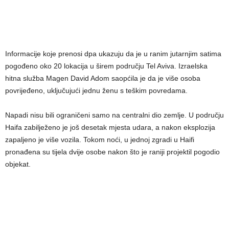
Informacije koje prenosi dpa ukazuju da je u ranim jutarnjim satima
pogođeno oko 20 lokacija u širem području Tel Aviva. Izraelska
hitna služba Magen David Adom saopćila je da je više osoba
povrijeđeno, uključujući jednu ženu s teškim povredama.
Napadi nisu bili ograničeni samo na centralni dio zemlje. U području
Haifa zabilježeno je još desetak mjesta udara, a nakon eksplozija
zapaljeno je više vozila. Tokom noći, u jednoj zgradi u Haifi
pronađena su tijela dvije osobe nakon što je raniji projektil pogodio
objekat.