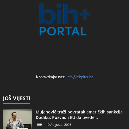
Kontaktirajte nas:
info@bihplus.ba
JOŠ VIJESTI
Mujanović traži povratak američkih sankcija
Dodiku: Pozvao i EU da uvede...
BIH
10 Augusta, 2026