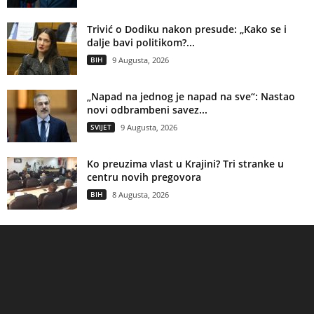
Trivić o Dodiku nakon presude: „Kako se i
dalje bavi politikom?...
BIH
9 Augusta, 2026
„Napad na jednog je napad na sve“: Nastao
novi odbrambeni savez...
SVIJET
9 Augusta, 2026
Ko preuzima vlast u Krajini? Tri stranke u
centru novih pregovora
BIH
8 Augusta, 2026