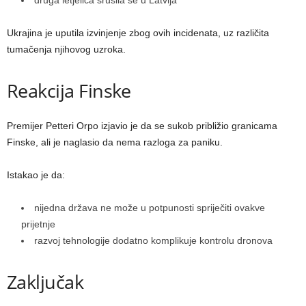
Ukrajina je uputila izvinjenje zbog ovih incidenata, uz različita
tumačenja njihovog uzroka.
Reakcija Finske
Premijer Petteri Orpo izjavio je da se sukob približio granicama
Finske, ali je naglasio da nema razloga za paniku.
Istakao je da:
nijedna država ne može u potpunosti spriječiti ovakve
prijetnje
razvoj tehnologije dodatno komplikuje kontrolu dronova
Zaključak