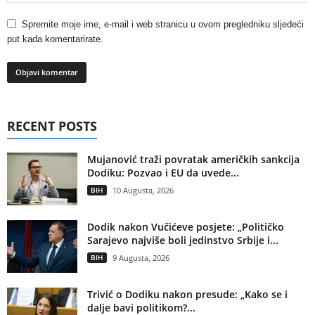
Spremite moje ime, e-mail i web stranicu u ovom pregledniku sljedeći
put kada komentarirate.
RECENT POSTS
Mujanović traži povratak američkih sankcija
Dodiku: Pozvao i EU da uvede...
BIH
10 Augusta, 2026
Dodik nakon Vučićeve posjete: „Političko
Sarajevo najviše boli jedinstvo Srbije i...
BIH
9 Augusta, 2026
Trivić o Dodiku nakon presude: „Kako se i
dalje bavi politikom?...