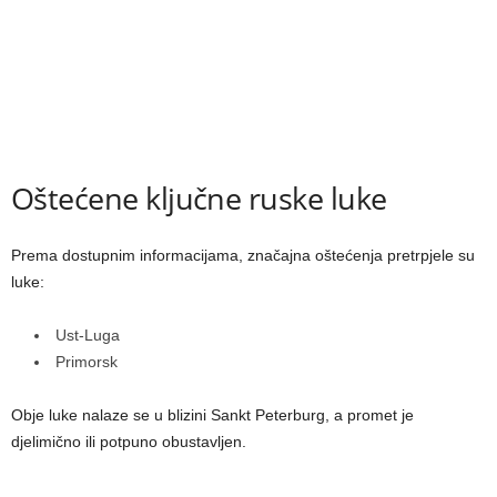
Oštećene ključne ruske luke
Prema dostupnim informacijama, značajna oštećenja pretrpjele su
luke:
Ust-Luga
Primorsk
Obje luke nalaze se u blizini Sankt Peterburg, a promet je
djelimično ili potpuno obustavljen.