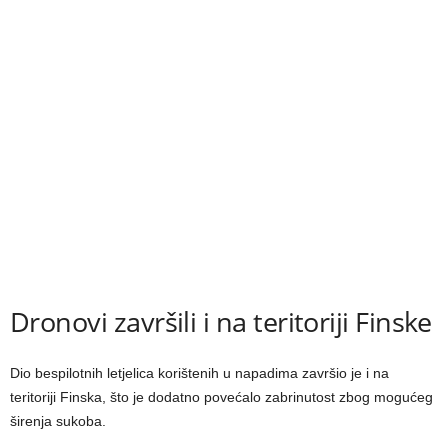
Dronovi završili i na teritoriji Finske
Dio bespilotnih letjelica korištenih u napadima završio je i na
teritoriji Finska, što je dodatno povećalo zabrinutost zbog mogućeg
širenja sukoba.