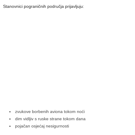
Stanovnici pograničnih područja prijavljuju:
zvukove borbenih aviona tokom noći
dim vidljiv s ruske strane tokom dana
pojačan osjećaj nesigurnosti