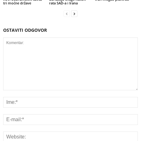
tri moćne države
rata SAD-a i Irana
OSTAVITI ODGOVOR