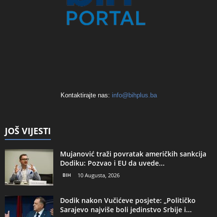
Kontaktirajte nas:
info@bihplus.ba
JOŠ VIJESTI
Mujanović traži povratak američkih sankcija
Dodiku: Pozvao i EU da uvede...
BIH
10 Augusta, 2026
Dodik nakon Vučićeve posjete: „Političko
Sarajevo najviše boli jedinstvo Srbije i...