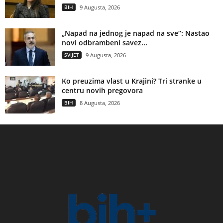
BIH
9 Augusta, 2026
„Napad na jednog je napad na sve“: Nastao
novi odbrambeni savez...
SVIJET
9 Augusta, 2026
Ko preuzima vlast u Krajini? Tri stranke u
centru novih pregovora
BIH
8 Augusta, 2026