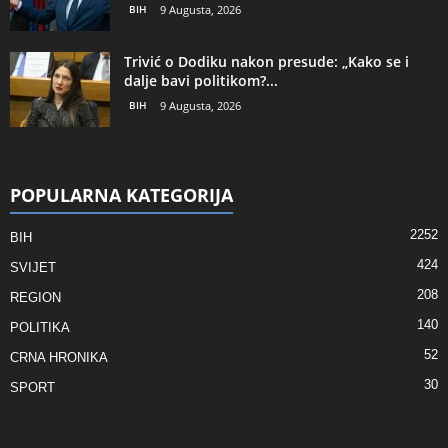
BIH
9 Augusta, 2026
Trivić o Dodiku nakon presude: „Kako se i
dalje bavi politikom?...
BIH
9 Augusta, 2026
POPULARNA KATEGORIJA
2252
BIH
424
SVIJET
208
REGION
140
POLITIKA
52
CRNA HRONIKA
30
SPORT