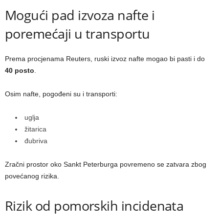
Mogući pad izvoza nafte i
poremećaji u transportu
Prema procjenama Reuters, ruski izvoz nafte mogao bi pasti i do
40 posto
.
Osim nafte, pogođeni su i transporti:
uglja
žitarica
đubriva
Zračni prostor oko Sankt Peterburga povremeno se zatvara zbog
povećanog rizika.
Rizik od pomorskih incidenata