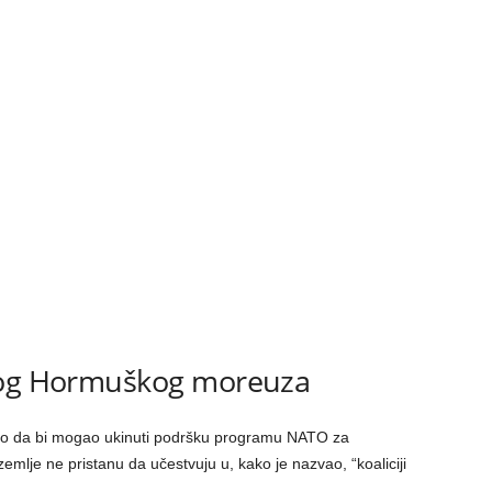
zbog Hormuškog moreuza
io da bi mogao ukinuti podršku programu NATO za
emlje ne pristanu da učestvuju u, kako je nazvao, “koaliciji