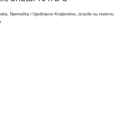
ska, Njemačka i Ujedinjeno Kraljevstvo, izrazile su rezervu
a.