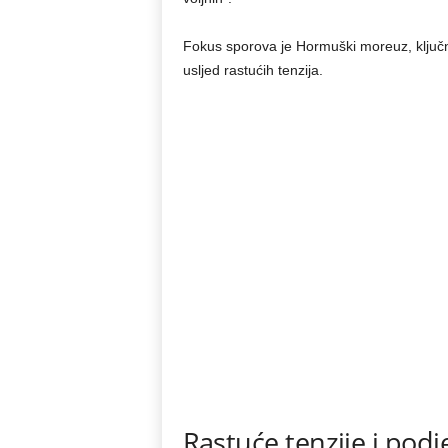
Fokus sporova je Hormuški moreuz, ključna
usljed rastućih tenzija.
Rastuće tenzije i pod