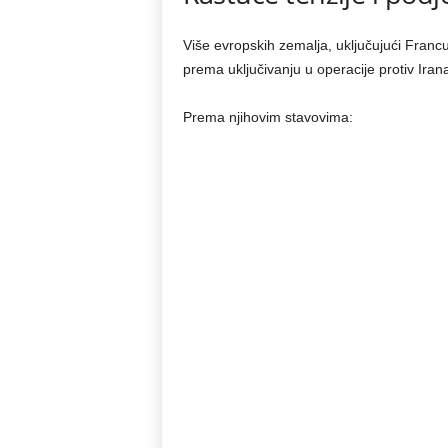
Više evropskih zemalja, uključujući Francu
prema uključivanju u operacije protiv Iran
Prema njihovim stavovima: