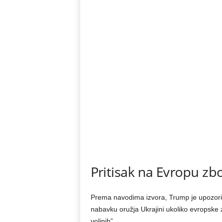
Pritisak na Evropu 
Prema navodima izvora, Trump je upozor
nabavku oružja Ukrajini ukoliko evropske z
voljnih”.