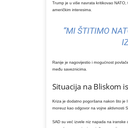
Trump je u više navrata kritikovao NATO,
američkim interesima.
“MI ŠTITIMO NATO
I
Ranije je nagovijestio i mogućnost povl
među saveznicima.
Situacija na Bliskom i
Kriza je dodatno pogoršana nakon što je I
moreuz kao odgovor na vojne aktivnosti SA
SAD su već izvele niz napada na iranske 