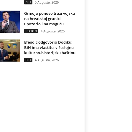
BIH
5 Augusta, 2026
Grmoja ponovo traži vojsku
na hrvatskoj granici,
upozorio i na moguću...
REGION
4 Augusta, 2026
Efendić odgovorio Dodiku:
BiH ima vlastitu, višeslojnu
kulturno-historijsku baštinu
BIH
4 Augusta, 2026