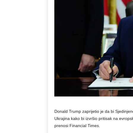
Donald Trump zaprijetio je da bi Sjedinje
Ukrajina kako bi izvršio pritisak na evrop
prenosi Financial Times.