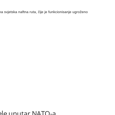
 svjetska naftna ruta, čije je funkcionisanje ugroženo
jele unutar NATO-a