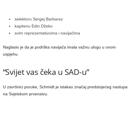
selektoru Sergej Barbarez
kapitenu Edin Džeko
svim reprezentativcima i navijačima
Naglasio je da je podrška navijača imala važnu ulogu u ovom
uspjehu.
“Svijet vas čeka u SAD-u”
U završnici poruke, Schmidt je istakao značaj predstojećeg nastupa
na Svjetskom prvenstvu.