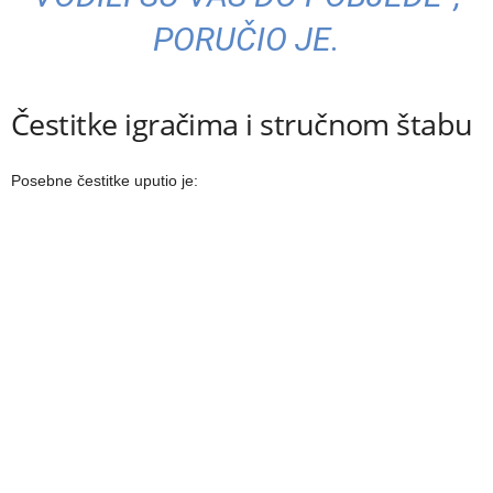
PORUČIO JE.
Čestitke igračima i stručnom štabu
Posebne čestitke uputio je: