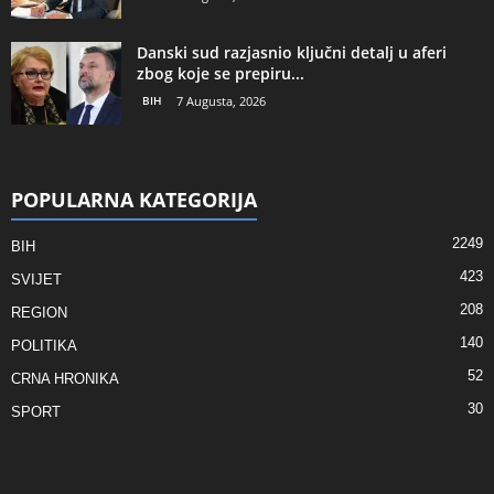
Danski sud razjasnio ključni detalj u aferi
zbog koje se prepiru...
BIH
7 Augusta, 2026
POPULARNA KATEGORIJA
2249
BIH
423
SVIJET
208
REGION
140
POLITIKA
52
CRNA HRONIKA
30
SPORT