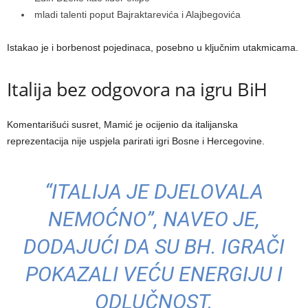
mladi talenti poput Bajraktarevića i Alajbegovića
Istakao je i borbenost pojedinaca, posebno u ključnim utakmicama.
Italija bez odgovora na igru BiH
Komentarišući susret, Mamić je ocijenio da italijanska
reprezentacija nije uspjela parirati igri Bosne i Hercegovine.
“ITALIJA JE DJELOVALA
NEMOĆNO”, NAVEO JE,
DODAJUĆI DA SU BH. IGRAČI
POKAZALI VEĆU ENERGIJU I
ODLUČNOST.