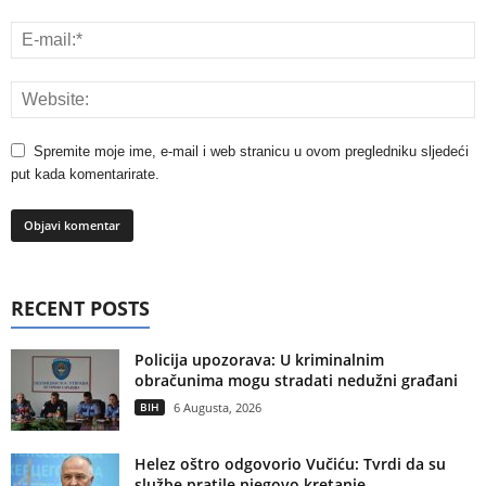
Spremite moje ime, e-mail i web stranicu u ovom pregledniku sljedeći
put kada komentarirate.
RECENT POSTS
Policija upozorava: U kriminalnim
obračunima mogu stradati nedužni građani
BIH
6 Augusta, 2026
Helez oštro odgovorio Vučiću: Tvrdi da su
službe pratile njegovo kretanje...