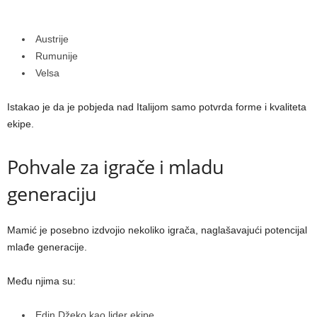
Austrije
Rumunije
Velsa
Istakao je da je pobjeda nad Italijom samo potvrda forme i kvaliteta
ekipe.
Pohvale za igrače i mladu
generaciju
Mamić je posebno izdvojio nekoliko igrača, naglašavajući potencijal
mlađe generacije.
Među njima su:
Edin Džeko kao lider ekipe