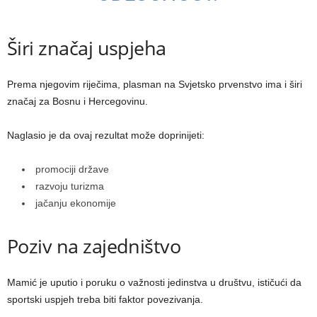
Širi značaj uspjeha
Prema njegovim riječima, plasman na Svjetsko prvenstvo ima i širi
značaj za Bosnu i Hercegovinu.
Naglasio je da ovaj rezultat može doprinijeti:
promociji države
razvoju turizma
jačanju ekonomije
Poziv na zajedništvo
Mamić je uputio i poruku o važnosti jedinstva u društvu, ističući da
sportski uspjeh treba biti faktor povezivanja.