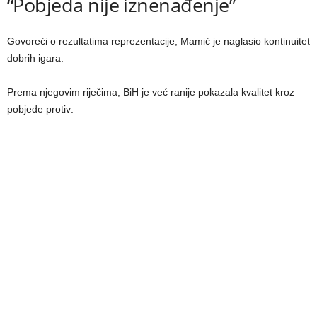
“Pobjeda nije iznenađenje”
Govoreći o rezultatima reprezentacije, Mamić je naglasio kontinuitet
dobrih igara.
Prema njegovim riječima, BiH je već ranije pokazala kvalitet kroz
pobjede protiv: