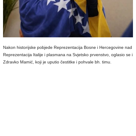
Nakon historijske pobjede Reprezentacija Bosne i Hercegovine nad
Reprezentacija Italije i plasmana na Svjetsko prvenstvo, oglasio se i
Zdravko Mamić, koji je uputio čestitke i pohvale bh. timu.