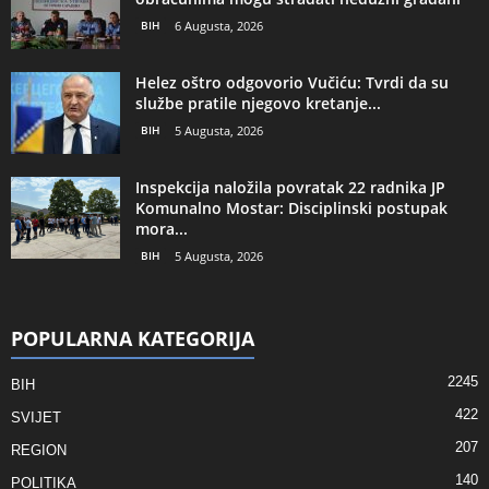
BIH
6 Augusta, 2026
Helez oštro odgovorio Vučiću: Tvrdi da su
službe pratile njegovo kretanje...
BIH
5 Augusta, 2026
Inspekcija naložila povratak 22 radnika JP
Komunalno Mostar: Disciplinski postupak
mora...
BIH
5 Augusta, 2026
POPULARNA KATEGORIJA
2245
BIH
422
SVIJET
207
REGION
140
POLITIKA