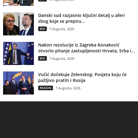
Danski sud razjasnio ključni detalj u aferi
zbog koje se prepiru...
BIH
7 Augusta, 2026
Nakon rezolucije iz Zagreba Konaković
otvorio pitanje zastupljenosti Hrvata, Srba i...
BIH
7 Augusta, 2026
Vučić dočekuje Zelenskog: Posjeta koju će
pažljivo pratiti i Rusija
REGION
7 Augusta, 2026