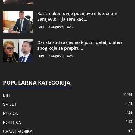
Katić nakon dvije pucnjave u Istočnom
Sarajevu: „I ja sam kao...
BIH
8 Augusta, 2026
Danski sud razjasnio ključni detalj u aferi
zbog koje se prepiru...
BIH
7 Augusta, 2026
POPULARNA KATEGORIJA
2249
BIH
423
SVIJET
208
REGION
140
POLITIKA
52
CRNA HRONIKA