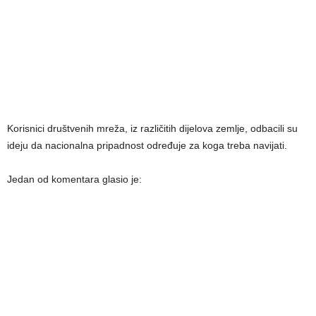
Korisnici društvenih mreža, iz različitih dijelova zemlje, odbacili su
ideju da nacionalna pripadnost određuje za koga treba navijati.
Jedan od komentara glasio je: