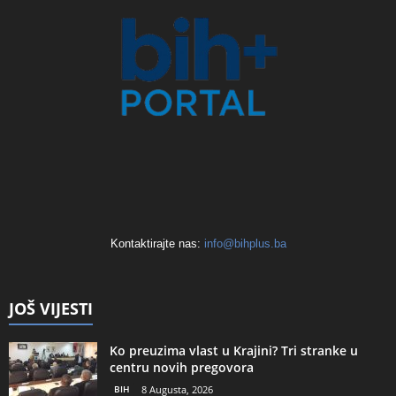
Kontaktirajte nas:
info@bihplus.ba
JOŠ VIJESTI
Ko preuzima vlast u Krajini? Tri stranke u
centru novih pregovora
BIH
8 Augusta, 2026