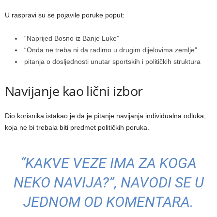
U raspravi su se pojavile poruke poput:
“Naprijed Bosno iz Banje Luke”
“Onda ne treba ni da radimo u drugim dijelovima zemlje”
pitanja o dosljednosti unutar sportskih i političkih struktura
Navijanje kao lični izbor
Dio korisnika istakao je da je pitanje navijanja individualna odluka,
koja ne bi trebala biti predmet političkih poruka.
“KAKVE VEZE IMA ZA KOGA
NEKO NAVIJA?”, NAVODI SE U
JEDNOM OD KOMENTARA.