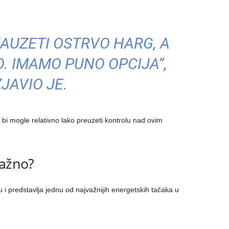
AUZETI OSTRVO HARG, A
 IMAMO PUNO OPCIJA”,
ZJAVIO JE.
bi mogle relativno lako preuzeti kontrolu nad ovim
važno?
 i predstavlja jednu od najvažnijih energetskih tačaka u