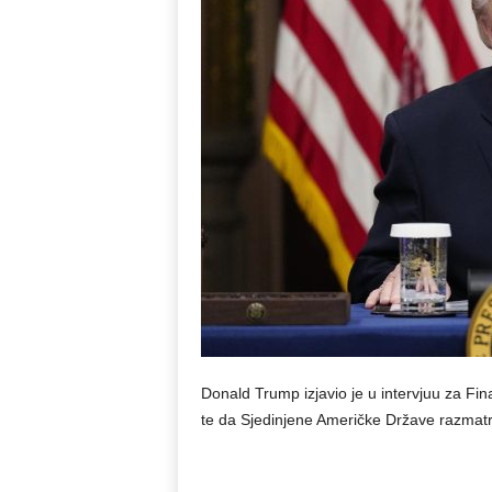
Donald Trump izjavio je u intervjuu za Fin
te da Sjedinjene Američke Države razmatr