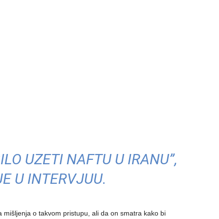
ILO UZETI NAFTU U IRANU”,
E U INTERVJUU.
 mišljenja o takvom pristupu, ali da on smatra kako bi