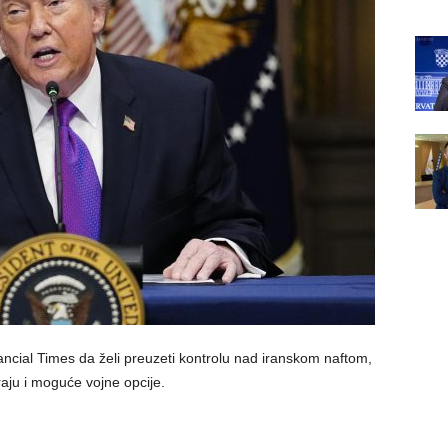
ancial Times da želi preuzeti kontrolu nad iranskom naftom,
aju i moguće vojne opcije.