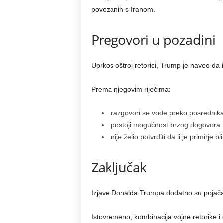
povezanih s Iranom.
Pregovori u pozadini
Uprkos oštroj retorici, Trump je naveo da 
Prema njegovim riječima:
razgovori se vode preko posrednik
postoji mogućnost brzog dogovora
nije želio potvrditi da li je primirje bl
Zaključak
Izjave Donalda Trumpa dodatno su pojačal
Istovremeno, kombinacija vojne retorike i