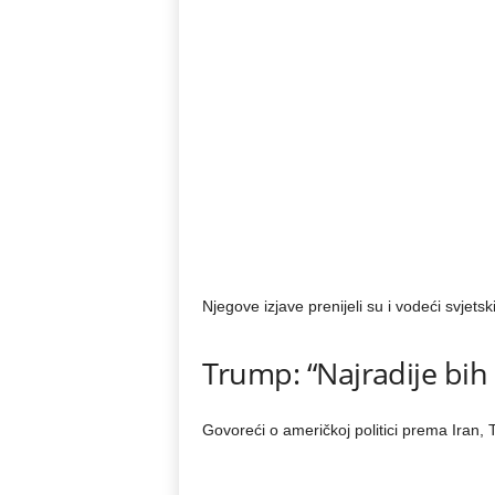
Njegove izjave prenijeli su i vodeći svjetsk
Trump: “Najradije bih
Govoreći o američkoj politici prema Iran, T