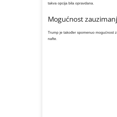
takva opcija bila opravdana.
Mogućnost zauzimanj
Trump je također spomenuo mogućnost zau
nafte.