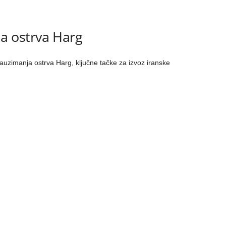
a ostrva Harg
zimanja ostrva Harg, ključne tačke za izvoz iranske