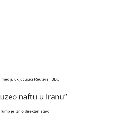
i mediji, uključujući Reuters i BBC.
 uzeo naftu u Iranu”
rump je iznio direktan stav: