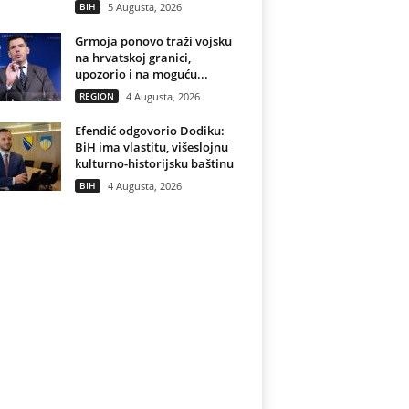
BIH
5 Augusta, 2026
Grmoja ponovo traži vojsku
na hrvatskoj granici,
upozorio i na moguću...
REGION
4 Augusta, 2026
Efendić odgovorio Dodiku:
BiH ima vlastitu, višeslojnu
kulturno-historijsku baštinu
BIH
4 Augusta, 2026