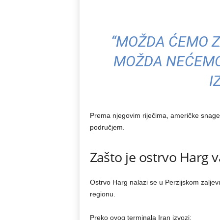
“MOŽDA ĆEMO Z
MOŽDA NEĆEMO.
I
Prema njegovim riječima, američke snage 
područjem.
Zašto je ostrvo Harg 
Ostrvo Harg nalazi se u Perzijskom zaljevu
regionu.
Preko ovog terminala Iran izvozi: