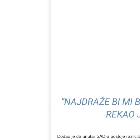
“NAJDRAŽE BI MI B
REKAO J
Dodao je da unutar SAD-a postoje različita