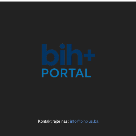
Kontaktirajte nas:
info@bihplus.ba