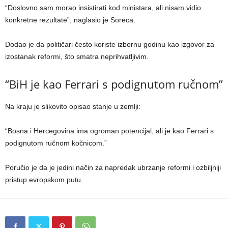
“Doslovno sam morao insistirati kod ministara, ali nisam vidio
konkretne rezultate”, naglasio je Soreca.
Dodao je da političari često koriste izbornu godinu kao izgovor za
izostanak reformi, što smatra neprihvatljivim.
“BiH je kao Ferrari s podignutom ručnom”
Na kraju je slikovito opisao stanje u zemlji:
“Bosna i Hercegovina ima ogroman potencijal, ali je kao Ferrari s
podignutom ručnom kočnicom.”
Poručio je da je jedini način za napredak ubrzanje reformi i ozbiljniji
pristup evropskom putu.