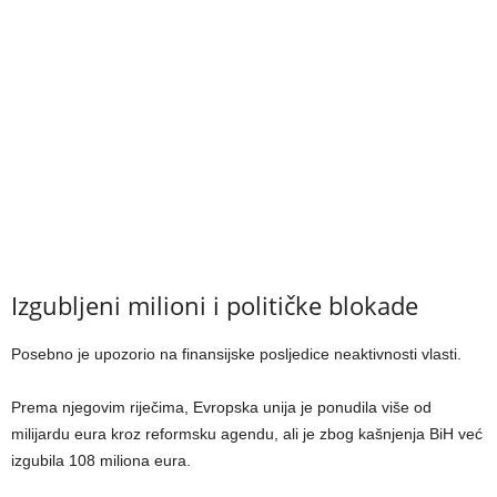
Izgubljeni milioni i političke blokade
Posebno je upozorio na finansijske posljedice neaktivnosti vlasti.
Prema njegovim riječima, Evropska unija je ponudila više od
milijardu eura kroz reformsku agendu, ali je zbog kašnjenja BiH već
izgubila 108 miliona eura.