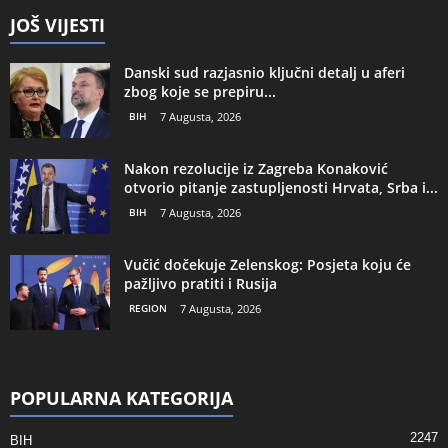
JOŠ VIJESTI
Danski sud razjasnio ključni detalj u aferi
zbog koje se prepiru...
BIH
7 Augusta, 2026
Nakon rezolucije iz Zagreba Konaković
otvorio pitanje zastupljenosti Hrvata, Srba i...
BIH
7 Augusta, 2026
Vučić dočekuje Zelenskog: Posjeta koju će
pažljivo pratiti i Rusija
REGION
7 Augusta, 2026
POPULARNA KATEGORIJA
2247
BIH