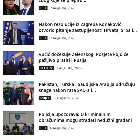
zbog koje se prepiru...
BIH
7 Augusta, 2026
Nakon rezolucije iz Zagreba Konaković
otvorio pitanje zastupljenosti Hrvata, Srba i...
BIH
7 Augusta, 2026
Vučić dočekuje Zelenskog: Posjeta koju će
pažljivo pratiti i Rusija
REGION
7 Augusta, 2026
Pakistan, Turska i Saudijska Arabija udružuju
snage nakon rata SAD-a i...
SVIJET
7 Augusta, 2026
Policija upozorava: U kriminalnim
obračunima mogu stradati nedužni građani
BIH
6 Augusta, 2026