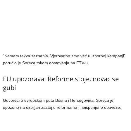
“Nemam takva saznanja. Vjerovatno smo već u izbornoj kampanji”,
poručio je Soreca tokom gostovanja na FTV-u.
EU upozorava: Reforme stoje, novac se
gubi
Govoreći o evropskom putu Bosna i Hercegovina, Soreca je
upozorio na ozbiljan zastoj u reformama i neispunjene obaveze.