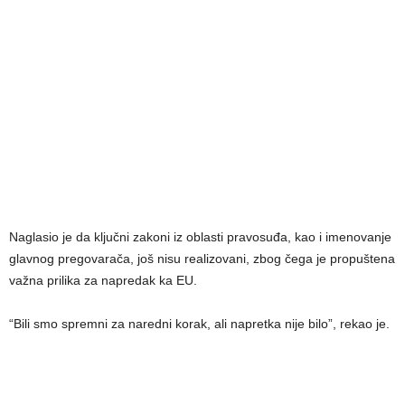
Naglasio je da ključni zakoni iz oblasti pravosuđa, kao i imenovanje
glavnog pregovarača, još nisu realizovani, zbog čega je propuštena
važna prilika za napredak ka EU.
“Bili smo spremni za naredni korak, ali napretka nije bilo”, rekao je.