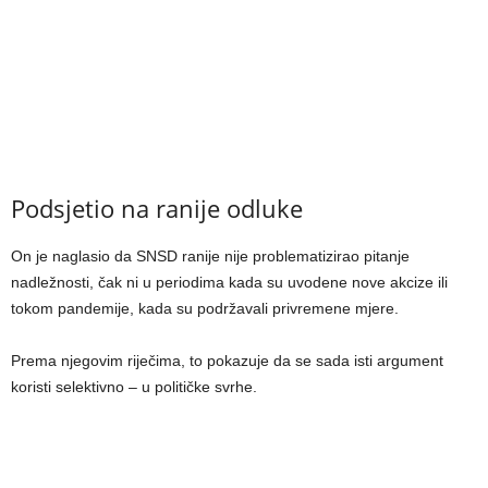
Podsjetio na ranije odluke
On je naglasio da SNSD ranije nije problematizirao pitanje
nadležnosti, čak ni u periodima kada su uvodene nove akcize ili
tokom pandemije, kada su podržavali privremene mjere.
Prema njegovim riječima, to pokazuje da se sada isti argument
koristi selektivno – u političke svrhe.