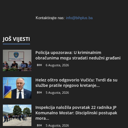
Kontaktirajte nas:
info@bihplus.ba
JOŠ VIJESTI
Policija upozorava: U kriminalnim
obračunima mogu stradati nedužni građani
BIH
6 Augusta, 2026
Helez oštro odgovorio Vučiću: Tvrdi da su
službe pratile njegovo kretanje...
BIH
5 Augusta, 2026
Inspekcija naložila povratak 22 radnika JP
Komunalno Mostar: Disciplinski postupak
mora...
BIH
5 Augusta, 2026