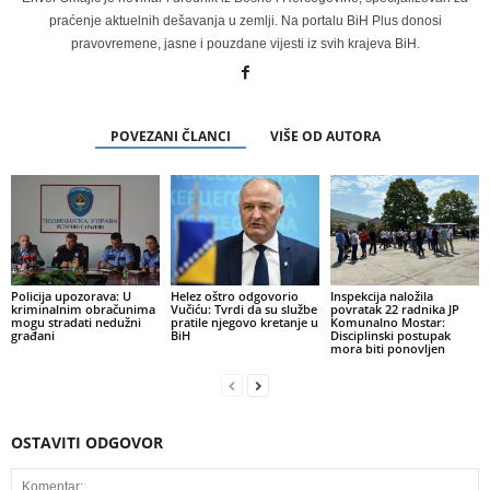
praćenje aktuelnih dešavanja u zemlji. Na portalu BiH Plus donosi
pravovremene, jasne i pouzdane vijesti iz svih krajeva BiH.
POVEZANI ČLANCI
VIŠE OD AUTORA
Policija upozorava: U
Helez oštro odgovorio
Inspekcija naložila
kriminalnim obračunima
Vučiću: Tvrdi da su službe
povratak 22 radnika JP
mogu stradati nedužni
pratile njegovo kretanje u
Komunalno Mostar:
građani
BiH
Disciplinski postupak
mora biti ponovljen
OSTAVITI ODGOVOR