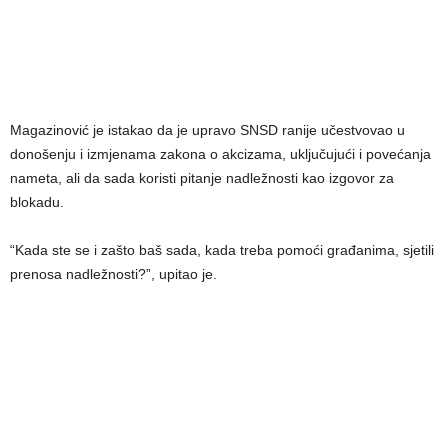
Magazinović je istakao da je upravo SNSD ranije učestvovao u
donošenju i izmjenama zakona o akcizama, uključujući i povećanja
nameta, ali da sada koristi pitanje nadležnosti kao izgovor za
blokadu.
“Kada ste se i zašto baš sada, kada treba pomoći građanima, sjetili
prenosa nadležnosti?”, upitao je.