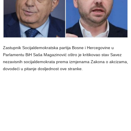
Zastupnik Socijaldemokratska partija Bosne i Hercegovine u
Parlamentu BiH Saša Magazinović oštro je kritikovao stav Savez
nezavisnih socijaldemokrata prema izmjenama Zakona o akcizama,
dovodeći u pitanje dosljednost ove stranke.