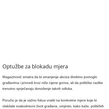
Optužbe za blokadu mjera
Magazinović smatra da bi smanjenje akciza direktno pomoglo
građanima i privredi kroz niže cijene goriva, ali da političke razlike
trenutno sprječavaju donošenje takvih odluka.
Poručio je da je važno fokus vratiti na konkretne mjere koje bi
olakšale svakodnevni život građana, umjesto, kako kaže, političkih