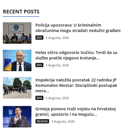
RECENT POSTS
Policija upozorava: U kriminalnim
obračunima mogu stradati nedužni građani
BIH
6 Augusta, 2026
Helez oštro odgovorio Vučiću: Tvrdi da su
službe pratile njegovo kretanje...
BIH
5 Augusta, 2026
Inspekcija naložila povratak 22 radnika JP
Komunalno Mostar: Disciplinski postupak
mora...
BIH
5 Augusta, 2026
Grmoja ponovo traži vojsku na hrvatskoj
granici, upozorio i na moguću...
REGION
4 Augusta, 2026