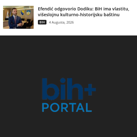
Efendić odgovorio Dodiku: BiH ima vlastitu,
višeslojnu kulturno-historijsku baštinu
BIH
4 Augusta, 2026