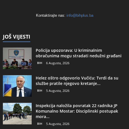
Kontaktirajte nas:
info@bihplus.ba
JOŠ VIJESTI
Policija upozorava: U kriminalnim
obračunima mogu stradati nedužni građani
BIH
6 Augusta, 2026
Helez oštro odgovorio Vučiću: Tvrdi da su
službe pratile njegovo kretanje...
BIH
5 Augusta, 2026
Inspekcija naložila povratak 22 radnika JP
Komunalno Mostar: Disciplinski postupak
mora...
BIH
5 Augusta, 2026