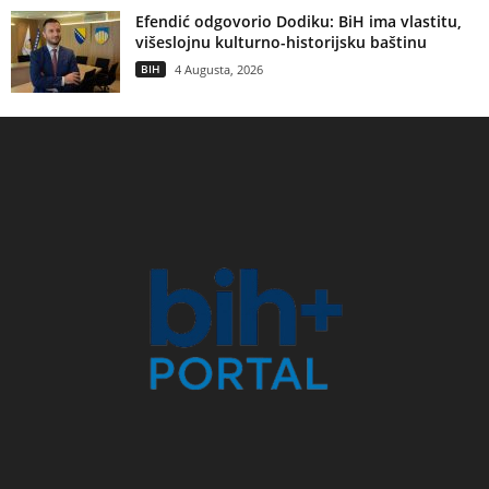
Efendić odgovorio Dodiku: BiH ima vlastitu,
višeslojnu kulturno-historijsku baštinu
BIH
4 Augusta, 2026