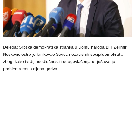
Delegat Srpska demokratska stranka u Domu naroda BiH Želimir
Nešković oštro je kritikovao Savez nezavisnih socijaldemokrata
zbog, kako tvrdi, neodlučnosti i odugovlačenja u rješavanju
problema rasta cijena goriva.