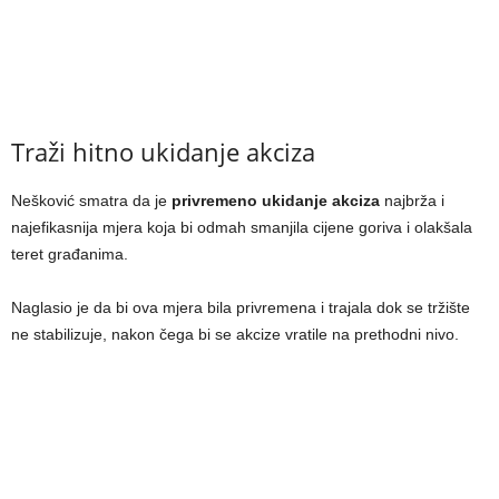
Traži hitno ukidanje akciza
Nešković smatra da je
privremeno ukidanje akciza
najbrža i
najefikasnija mjera koja bi odmah smanjila cijene goriva i olakšala
teret građanima.
Naglasio je da bi ova mjera bila privremena i trajala dok se tržište
ne stabilizuje, nakon čega bi se akcize vratile na prethodni nivo.