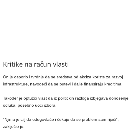
Kritike na račun vlasti
On je osporio i tvrdnje da se sredstva od akciza koriste za razvoj
infrastrukture, navodeći da se putevi i dalje finansiraju kreditima.
Također je optužio vlast da iz političkih razloga izbjegava donošenje
odluka, posebno uoči izbora.
“Njima je cilj da odugovlače i čekaju da se problem sam riješi”,
zaključio je.