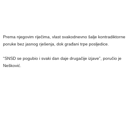
Prema njegovim riječima, vlast svakodnevno šalje kontradiktorne
poruke bez jasnog rješenja, dok građani trpe posljedice.
“SNSD se pogubio i svaki dan daje drugačije izjave”, poručio je
Nešković.