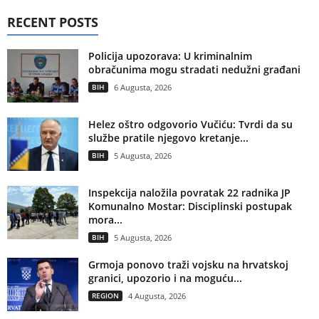
RECENT POSTS
Policija upozorava: U kriminalnim
obračunima mogu stradati nedužni građani
BIH
6 Augusta, 2026
Helez oštro odgovorio Vučiću: Tvrdi da su
službe pratile njegovo kretanje...
BIH
5 Augusta, 2026
Inspekcija naložila povratak 22 radnika JP
Komunalno Mostar: Disciplinski postupak
mora...
BIH
5 Augusta, 2026
Grmoja ponovo traži vojsku na hrvatskoj
granici, upozorio i na moguću...
REGION
4 Augusta, 2026