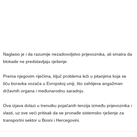
Naglasio je i da razumije nezadovoljstvo prijevoznika, ali smatra da
blokade ne predstavljaju rješenje.
Prema njegovim riječima, ključ problema leži u pitanjima koja se
tiču boravka vozača u Evropskoj uniji, što zahtijeva angažman
državnih organa i međunarodnu saradnju.
Ova izjava dolazi u trenutku pojačanih tenzija između prijevoznika i
vlasti, uz sve veći pritisak da se pronađe sistemsko rješenje za
transportni sektor u Bosni i Hercegovini.