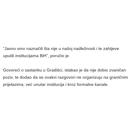
“Jasno smo naznačili šta nije u našoj nadležnosti i te zahtjeve
uputili institucijama BiH”, poručio je.
Govoreći o sastanku u Gradišci, istakao je da nije dobio zvaničan
poziv, te dodao da se ovakvi razgovori ne organizuju na graničnim
prijelazima, već unutar institucija i kroz formalne kanale.