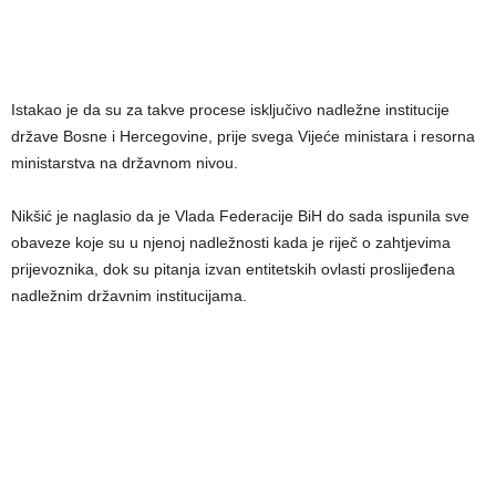
Istakao je da su za takve procese isključivo nadležne institucije
države Bosne i Hercegovine, prije svega Vijeće ministara i resorna
ministarstva na državnom nivou.
Nikšić je naglasio da je Vlada Federacije BiH do sada ispunila sve
obaveze koje su u njenoj nadležnosti kada je riječ o zahtjevima
prijevoznika, dok su pitanja izvan entitetskih ovlasti proslijeđena
nadležnim državnim institucijama.