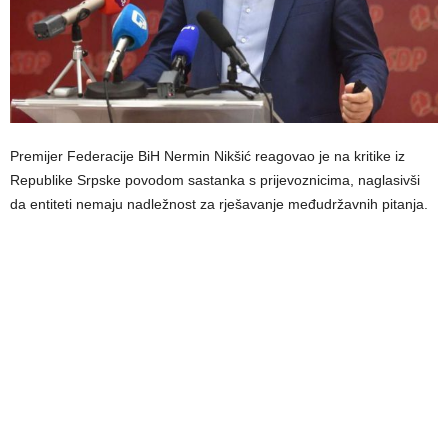
Premijer Federacije BiH Nermin Nikšić reagovao je na kritike iz
Republike Srpske povodom sastanka s prijevoznicima, naglasivši
da entiteti nemaju nadležnost za rješavanje međudržavnih pitanja.