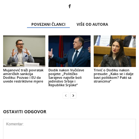
POVEZANI ČLANCI
VIŠE OD AUTORA
Mujanović traži povratak
Dodik nakon Vučićeve
Trivić o Dodiku nakon
američkih sankcija
posjete: „Političko
presude: „Kako se i dalje
Dodiku: Pozvao i EU da
Sarajevo najviše boli
bavi politikom? Pakt sa
uvede restriktivne mjere
jedinstvo Srbije i
strancima“
Republike Srpske“
OSTAVITI ODGOVOR