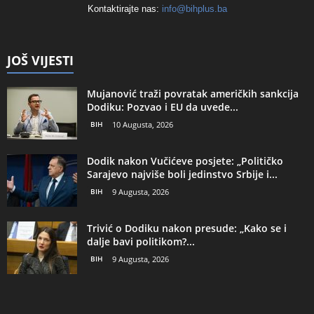
Kontaktirajte nas:
info@bihplus.ba
JOŠ VIJESTI
Mujanović traži povratak američkih sankcija
Dodiku: Pozvao i EU da uvede...
BIH
10 Augusta, 2026
Dodik nakon Vučićeve posjete: „Političko
Sarajevo najviše boli jedinstvo Srbije i...
BIH
9 Augusta, 2026
Trivić o Dodiku nakon presude: „Kako se i
dalje bavi politikom?...
BIH
9 Augusta, 2026