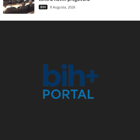
BIH
8 Augusta, 2026