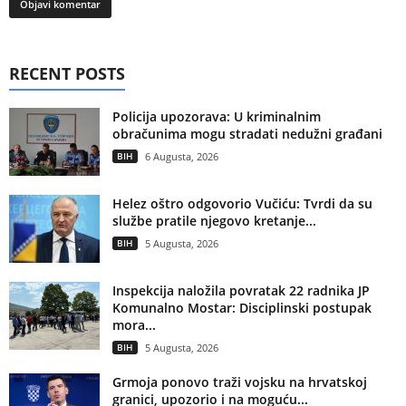
RECENT POSTS
Policija upozorava: U kriminalnim
obračunima mogu stradati nedužni građani
BIH
6 Augusta, 2026
Helez oštro odgovorio Vučiću: Tvrdi da su
službe pratile njegovo kretanje...
BIH
5 Augusta, 2026
Inspekcija naložila povratak 22 radnika JP
Komunalno Mostar: Disciplinski postupak
mora...
BIH
5 Augusta, 2026
Grmoja ponovo traži vojsku na hrvatskoj
granici, upozorio i na moguću...