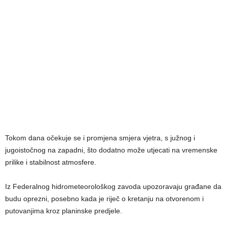
Tokom dana očekuje se i promjena smjera vjetra, s južnog i
jugoistočnog na zapadni, što dodatno može utjecati na vremenske
prilike i stabilnost atmosfere.
Iz Federalnog hidrometeorološkog zavoda upozoravaju građane da
budu oprezni, posebno kada je riječ o kretanju na otvorenom i
putovanjima kroz planinske predjele.