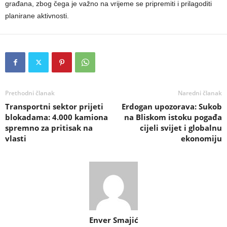
građana, zbog čega je važno na vrijeme se pripremiti i prilagoditi
planirane aktivnosti.
Prethodni članak
Naredni članak
Transportni sektor prijeti
Erdogan upozorava: Sukob
blokadama: 4.000 kamiona
na Bliskom istoku pogađa
spremno za pritisak na
cijeli svijet i globalnu
vlasti
ekonomiju
Enver Smajić