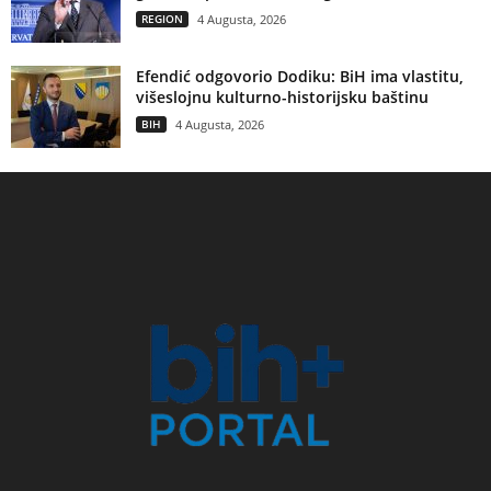
REGION
4 Augusta, 2026
Efendić odgovorio Dodiku: BiH ima vlastitu,
višeslojnu kulturno-historijsku baštinu
BIH
4 Augusta, 2026