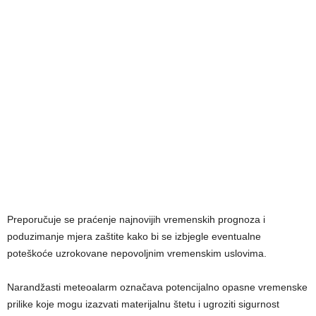
Preporučuje se praćenje najnovijih vremenskih prognoza i
poduzimanje mjera zaštite kako bi se izbjegle eventualne
poteškoće uzrokovane nepovoljnim vremenskim uslovima.
Narandžasti meteoalarm označava potencijalno opasne vremenske
prilike koje mogu izazvati materijalnu štetu i ugroziti sigurnost