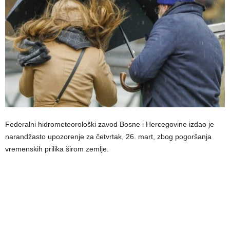
Federalni hidrometeorološki zavod Bosne i Hercegovine izdao je
narandžasto upozorenje za četvrtak, 26. mart, zbog pogoršanja
vremenskih prilika širom zemlje.