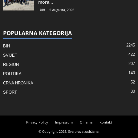
mora...
BIH
5 Augusta, 2026
POPULARNA KATEGORIJA
2245
BIH
422
SVIJET
207
REGION
140
POLITIKA
52
CRNA HRONIKA
30
SPORT
Privacy Policy
Impressum
O nama
Kontakt
© Copyright 2025. Sva prava zadržana.