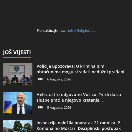
Kontaktirajte nas:
info@bihplus.ba
JOŠ VIJESTI
Policija upozorava: U kriminalnim
obračunima mogu stradati nedužni građani
BIH
6 Augusta, 2026
Helez oštro odgovorio Vučiću: Tvrdi da su
službe pratile njegovo kretanje...
BIH
5 Augusta, 2026
Inspekcija naložila povratak 22 radnika JP
Komunalno Mostar: Disciplinski postupak