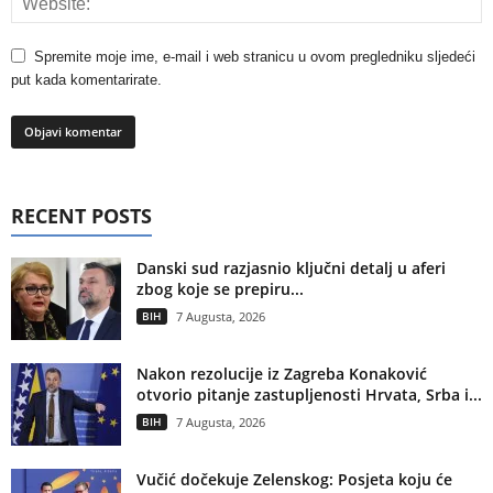
Spremite moje ime, e-mail i web stranicu u ovom pregledniku sljedeći
put kada komentarirate.
RECENT POSTS
Danski sud razjasnio ključni detalj u aferi
zbog koje se prepiru...
BIH
7 Augusta, 2026
Nakon rezolucije iz Zagreba Konaković
otvorio pitanje zastupljenosti Hrvata, Srba i...
BIH
7 Augusta, 2026
Vučić dočekuje Zelenskog: Posjeta koju će