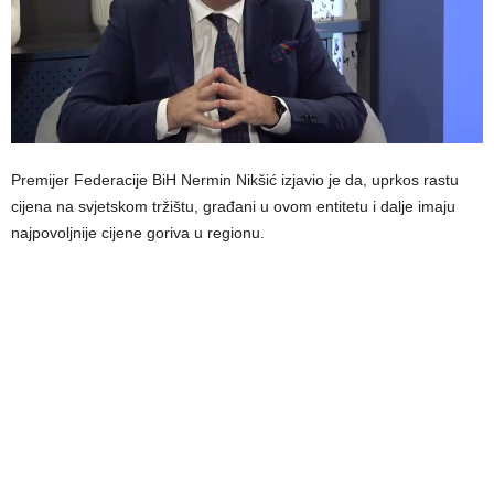
Premijer Federacije BiH Nermin Nikšić izjavio je da, uprkos rastu
cijena na svjetskom tržištu, građani u ovom entitetu i dalje imaju
najpovoljnije cijene goriva u regionu.