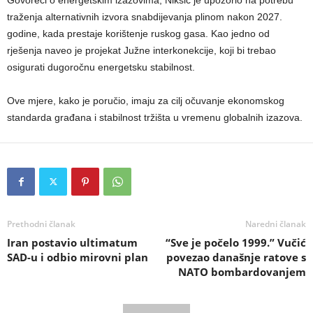
traženja alternativnih izvora snabdijevanja plinom nakon 2027.
godine, kada prestaje korištenje ruskog gasa. Kao jedno od
rješenja naveo je projekat Južne interkonekcije, koji bi trebao
osigurati dugoročnu energetsku stabilnost.
Ove mjere, kako je poručio, imaju za cilj očuvanje ekonomskog
standarda građana i stabilnost tržišta u vremenu globalnih izazova.
Prethodni članak
Naredni članak
Iran postavio ultimatum
“Sve je počelo 1999.” Vučić
SAD-u i odbio mirovni plan
povezao današnje ratove s
NATO bombardovanjem