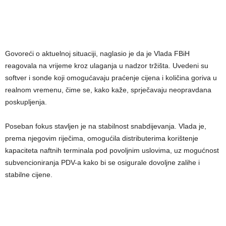
Govoreći o aktuelnoj situaciji, naglasio je da je Vlada FBiH
reagovala na vrijeme kroz ulaganja u nadzor tržišta. Uvedeni su
softver i sonde koji omogućavaju praćenje cijena i količina goriva u
realnom vremenu, čime se, kako kaže, sprječavaju neopravdana
poskupljenja.
Poseban fokus stavljen je na stabilnost snabdijevanja. Vlada je,
prema njegovim riječima, omogućila distributerima korištenje
kapaciteta naftnih terminala pod povoljnim uslovima, uz mogućnost
subvencioniranja PDV-a kako bi se osigurale dovoljne zalihe i
stabilne cijene.