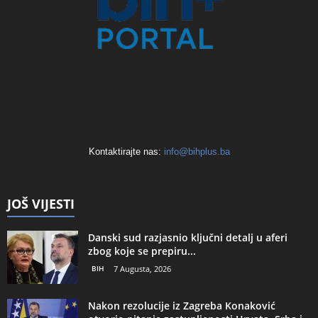
Kontaktirajte nas:
info@bihplus.ba
JOŠ VIJESTI
Danski sud razjasnio ključni detalj u aferi
zbog koje se prepiru...
BIH
7 Augusta, 2026
Nakon rezolucije iz Zagreba Konaković