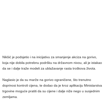
Nikšić je podsjetio i na inicijativu za smanjenje akciza na gorivo,
koja nije dobila potrebnu podršku na državnom nivou, ali je istakao
da se i dalje traže modeli za ublažavanje rasta troškova života.
Naglasio je da su marže na gorivo ograničene, što trenutno
doprinosi kontroli cijena, te dodao da je kroz aplikaciju Ministarstva
trgovine moguće pratiti da su cijene i dalje niže nego u susjednim
zemljama.