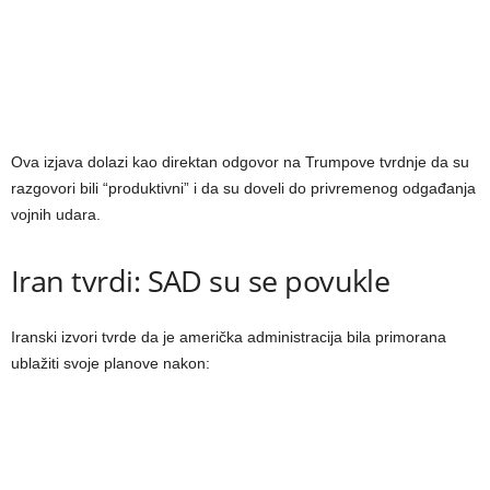
Ova izjava dolazi kao direktan odgovor na Trumpove tvrdnje da su
razgovori bili “produktivni” i da su doveli do privremenog odgađanja
vojnih udara.
Iran tvrdi: SAD su se povukle
Iranski izvori tvrde da je američka administracija bila primorana
ublažiti svoje planove nakon: