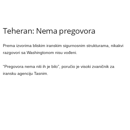
Teheran: Nema pregovora
Prema izvorima bliskim iranskim sigurnosnim strukturama, nikakvi
razgovori sa Washingtonom nisu vođeni.
“Pregovora nema niti ih je bilo”, poručio je visoki zvaničnik za
iransku agenciju Tasnim.