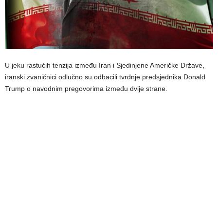
U jeku rastućih tenzija između Iran i Sjedinjene Američke Države,
iranski zvaničnici odlučno su odbacili tvrdnje predsjednika Donald
Trump o navodnim pregovorima između dvije strane.