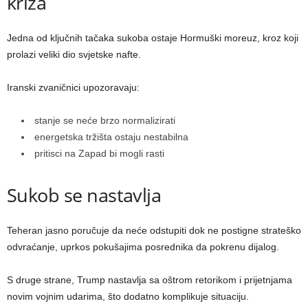
kriza
Jedna od ključnih tačaka sukoba ostaje Hormuški moreuz, kroz koji
prolazi veliki dio svjetske nafte.
Iranski zvaničnici upozoravaju:
stanje se neće brzo normalizirati
energetska tržišta ostaju nestabilna
pritisci na Zapad bi mogli rasti
Sukob se nastavlja
Teheran jasno poručuje da neće odstupiti dok ne postigne strateško
odvraćanje, uprkos pokušajima posrednika da pokrenu dijalog.
S druge strane, Trump nastavlja sa oštrom retorikom i prijetnjama
novim vojnim udarima, što dodatno komplikuje situaciju.