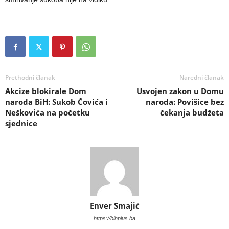
Prethodni članak
Naredni članak
Akcize blokirale Dom
Usvojen zakon u Domu
naroda BiH: Sukob Čovića i
naroda: Povišice bez
Neškovića na početku
čekanja budžeta
sjednice
Enver Smajić
https://bihplus.ba