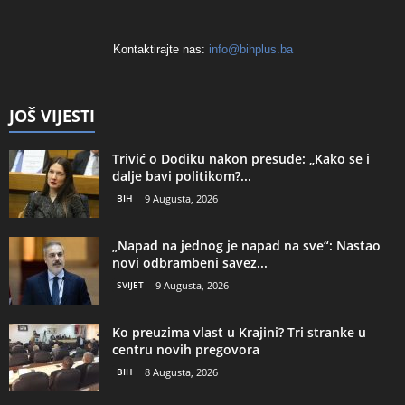
Kontaktirajte nas:
info@bihplus.ba
JOŠ VIJESTI
Trivić o Dodiku nakon presude: „Kako se i
dalje bavi politikom?...
BIH
9 Augusta, 2026
„Napad na jednog je napad na sve“: Nastao
novi odbrambeni savez...
SVIJET
9 Augusta, 2026
Ko preuzima vlast u Krajini? Tri stranke u
centru novih pregovora
BIH
8 Augusta, 2026