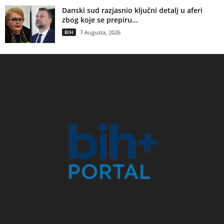
Danski sud razjasnio ključni detalj u aferi
zbog koje se prepiru...
BIH
7 Augusta, 2026