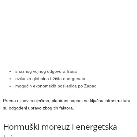
snažnog vojnog odgovora Irana
rizika za globalna tržišta energenata
mogućih ekonomskih posljedica po Zapad
Prema njihovim riječima, planirani napadi na ključnu infrastrukturu
su odgođeni upravo zbog tih faktora.
Hormuški moreuz i energetska