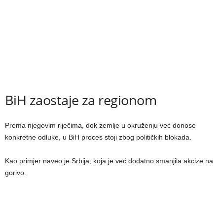
BiH zaostaje za regionom
Prema njegovim riječima, dok zemlje u okruženju već donose
konkretne odluke, u BiH proces stoji zbog političkih blokada.
Kao primjer naveo je Srbija, koja je već dodatno smanjila akcize na
gorivo.