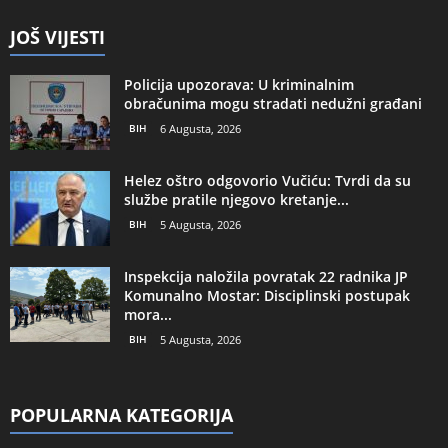
JOŠ VIJESTI
Policija upozorava: U kriminalnim
obračunima mogu stradati nedužni građani
BIH
6 Augusta, 2026
Helez oštro odgovorio Vučiću: Tvrdi da su
službe pratile njegovo kretanje...
BIH
5 Augusta, 2026
Inspekcija naložila povratak 22 radnika JP
Komunalno Mostar: Disciplinski postupak
mora...
BIH
5 Augusta, 2026
POPULARNA KATEGORIJA