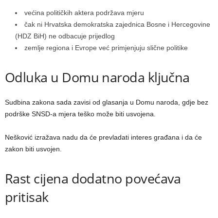
većina političkih aktera podržava mjeru
čak ni Hrvatska demokratska zajednica Bosne i Hercegovine
(HDZ BiH) ne odbacuje prijedlog
zemlje regiona i Evrope već primjenjuju slične politike
Odluka u Domu naroda ključna
Sudbina zakona sada zavisi od glasanja u Domu naroda, gdje bez
podrške SNSD-a mjera teško može biti usvojena.
Nešković izražava nadu da će prevladati interes građana i da će
zakon biti usvojen.
Rast cijena dodatno povećava
pritisak