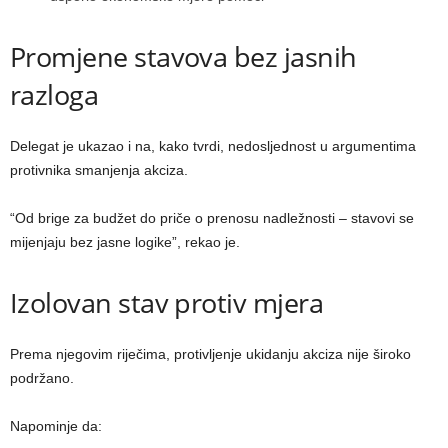
Promjene stavova bez jasnih
razloga
Delegat je ukazao i na, kako tvrdi, nedosljednost u argumentima
protivnika smanjenja akciza.
“Od brige za budžet do priče o prenosu nadležnosti – stavovi se
mijenjaju bez jasne logike”, rekao je.
Izolovan stav protiv mjera
Prema njegovim riječima, protivljenje ukidanju akciza nije široko
podržano.
Napominje da: