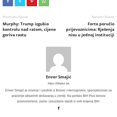
Prethodni članak
Naredni članak
Murphy: Trump izgubio
Forto poručio
kontrolu nad ratom, cijene
prijevoznicima: Rješenja
goriva rastu
nisu u jednoj instituciji
Enver Smajić
https://bihplus.ba
Enver Smajić je novinar i urednik iz Bosne i Hercegovine, specijalizovan za
praćenje aktuelnih dešavanja u zemlji. Na portalu BiH Plus donosi
pravovremene, jasne i pouzdane vijesti iz svih krajeva BiH.