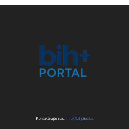
Kontaktirajte nas:
info@bihplus.ba