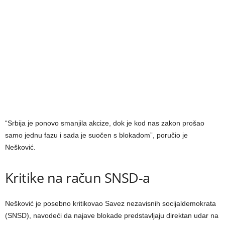
“Srbija je ponovo smanjila akcize, dok je kod nas zakon prošao
samo jednu fazu i sada je suočen s blokadom”, poručio je
Nešković.
Kritike na račun SNSD-a
Nešković je posebno kritikovao Savez nezavisnih socijaldemokrata
(SNSD), navodeći da najave blokade predstavljaju direktan udar na