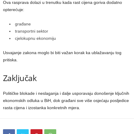
Ova rasprava dolazi u trenutku kada rast cijena goriva dodatno
opterećuje:
građane
transportni sektor
cjelokupnu ekonomiju
Usvajanje zakona moglo bi biti važan korak ka ublažavanju tog
pritiska.
Zaključak
Političke blokade i neslaganja i dalje usporavaju donošenje ključnih
ekonomskih odluka u BiH, dok građani sve više osjećaju posljedice
rasta cijena i izostanka konkretnih mjera.