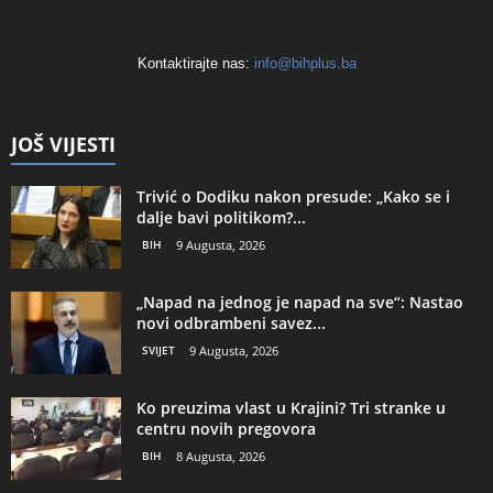
Kontaktirajte nas:
info@bihplus.ba
JOŠ VIJESTI
Trivić o Dodiku nakon presude: „Kako se i
dalje bavi politikom?...
BIH
9 Augusta, 2026
„Napad na jednog je napad na sve“: Nastao
novi odbrambeni savez...
SVIJET
9 Augusta, 2026
Ko preuzima vlast u Krajini? Tri stranke u
centru novih pregovora
BIH
8 Augusta, 2026