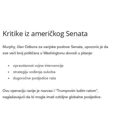
Kritike iz američkog Senata
Murphy, član Odbora za vanjske poslove Senata, upozorio je da
sve veći broj političara u Washingtonu dovodi u pitanje:
opravdanost vojne intervencije
strategiju vođenja sukoba
dugoročne posljedice rata
Ovu operaciju ranije je nazvao i “Trumpovim ludim ratom”,
naglašavajući da bi mogla imati ozbiljne globalne posljedice.