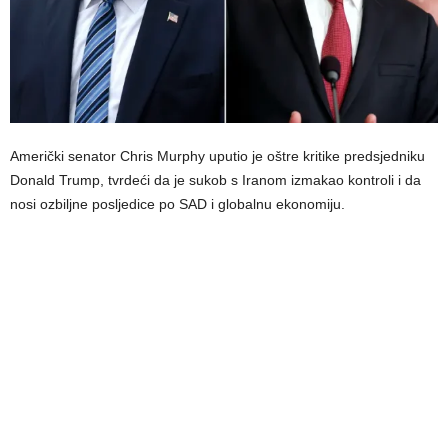
Američki senator Chris Murphy uputio je oštre kritike predsjedniku
Donald Trump, tvrdeći da je sukob s Iranom izmakao kontroli i da
nosi ozbiljne posljedice po SAD i globalnu ekonomiju.