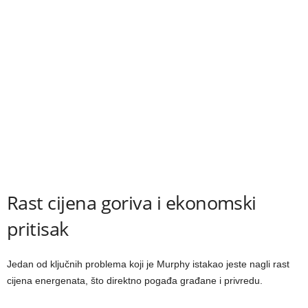
Rast cijena goriva i ekonomski
pritisak
Jedan od ključnih problema koji je Murphy istakao jeste nagli rast
cijena energenata, što direktno pogađa građane i privredu.