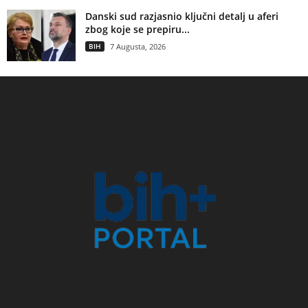
Danski sud razjasnio ključni detalj u aferi
zbog koje se prepiru...
BIH
7 Augusta, 2026