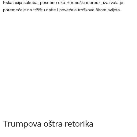
Eskalacija sukoba, posebno oko Hormuški moreuz, izazvala je
poremećaje na tržištu nafte i povećala troškove širom svijeta.
Trumpova oštra retorika