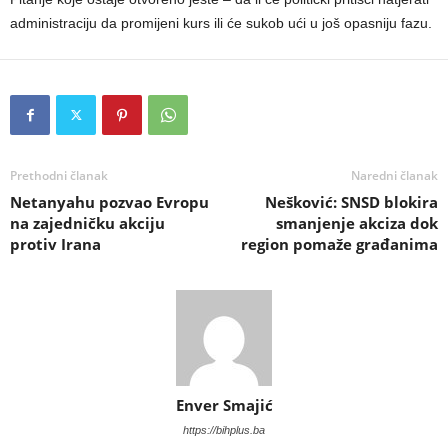
administraciju da promijeni kurs ili će sukob ući u još opasniju fazu.
Prethodni članak
Naredni članak
Netanyahu pozvao Evropu
Nešković: SNSD blokira
na zajedničku akciju
smanjenje akciza dok
protiv Irana
region pomaže građanima
Enver Smajić
https://bihplus.ba