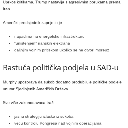
Uprkos kritikama, Trump nastavlja s agresivnim porukama prema
Iran.
Američki predsjednik zaprijetio je:
napadima na energetsku infrastrukturu
“uništenjem” iranskih elektrana
daljnjim vojnim pritiskom ukoliko se ne otvori moreuz
Rastuća politička podjela u SAD-u
Murphy upozorava da sukob dodatno produbljuje političke podjele
unutar Sjedinjenih Američkih Država.
Sve više zakonodavaca traži:
jasnu strategiju izlaska iz sukoba
veću kontrolu Kongresa nad vojnim operacijama