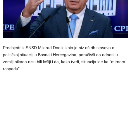
Predsjednik SNSD Milorad Dodik iznio je niz oštrih stavova o
političkoj situaciji u Bosna i Hercegovina, poručivši da odnosi u
zemlji nikada nisu bili lošiji i da, kako tvrdi, situacija ide ka “mirnom
raspadu”.