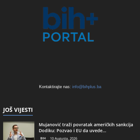
Kontaktirajte nas:
info@bihplus.ba
JOŠ VIJESTI
Mujanović traži povratak američkih sankcija
Dodiku: Pozvao i EU da uvede...
BIH
10 Augusta, 2026