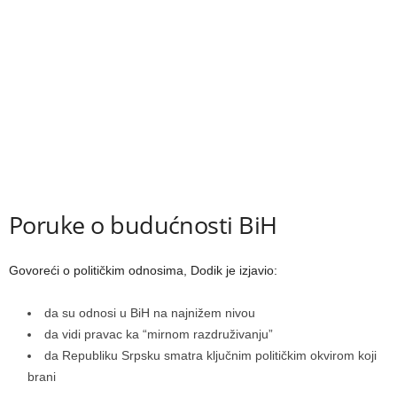
Poruke o budućnosti BiH
Govoreći o političkim odnosima, Dodik je izjavio:
da su odnosi u BiH na najnižem nivou
da vidi pravac ka “mirnom razdruživanju”
da Republiku Srpsku smatra ključnim političkim okvirom koji
brani