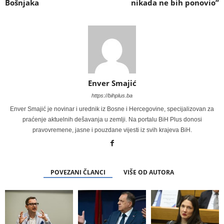
Bošnjaka
nikada ne bih ponovio”
Enver Smajić
https://bihplus.ba
Enver Smajić je novinar i urednik iz Bosne i Hercegovine, specijalizovan za
praćenje aktuelnih dešavanja u zemlji. Na portalu BiH Plus donosi
pravovremene, jasne i pouzdane vijesti iz svih krajeva BiH.
POVEZANI ČLANCI
VIŠE OD AUTORA