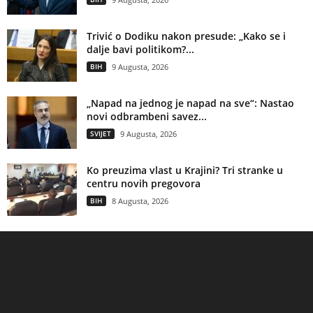
Trivić o Dodiku nakon presude: „Kako se i
dalje bavi politikom?...
BIH
9 Augusta, 2026
„Napad na jednog je napad na sve“: Nastao
novi odbrambeni savez...
SVIJET
9 Augusta, 2026
Ko preuzima vlast u Krajini? Tri stranke u
centru novih pregovora
BIH
8 Augusta, 2026