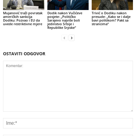
Mujanović traži povratak
Dodik nakon Vučićeve
Trivić o Dodiku nakon
američkih sankcija
posjete: „Političko
presude: „Kako se i dalje
Dodiku: Pozvao i EU da
Sarajevo najviše boli
bavi politikom? Pakt sa
uvede restriktivne mjere
jedinstvo Srbije i
strancima“
Republike Srpske“
OSTAVITI ODGOVOR