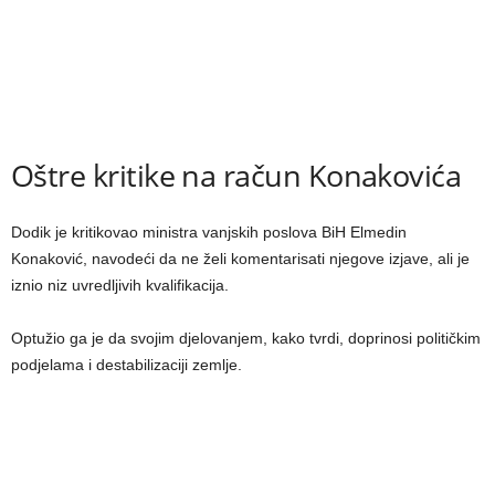
Oštre kritike na račun Konakovića
Dodik je kritikovao ministra vanjskih poslova BiH Elmedin
Konaković, navodeći da ne želi komentarisati njegove izjave, ali je
iznio niz uvredljivih kvalifikacija.
Optužio ga je da svojim djelovanjem, kako tvrdi, doprinosi političkim
podjelama i destabilizaciji zemlje.