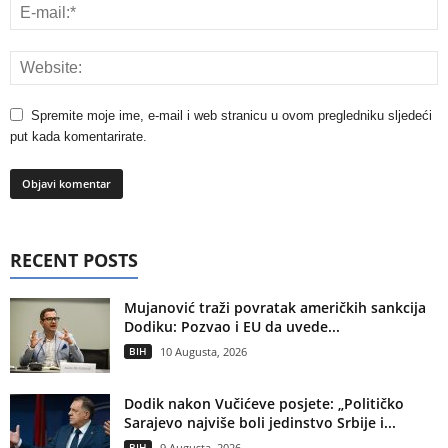
Spremite moje ime, e-mail i web stranicu u ovom pregledniku sljedeći
put kada komentarirate.
RECENT POSTS
Mujanović traži povratak američkih sankcija
Dodiku: Pozvao i EU da uvede...
BIH
10 Augusta, 2026
Dodik nakon Vučićeve posjete: „Političko
Sarajevo najviše boli jedinstvo Srbije i...
BIH
9 Augusta, 2026