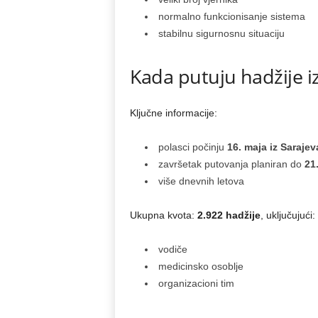
normalno funkcionisanje sistema
stabilnu sigurnosnu situaciju
Kada putuju hadžije i
Ključne informacije:
polasci počinju
16. maja iz Sarajev
završetak putovanja planiran do
21
više dnevnih letova
Ukupna kvota:
2.922 hadžije
, uključujući:
vodiče
medicinsko osoblje
organizacioni tim