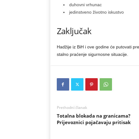
duhovni vrhunac
jedinstveno životno iskustvo
Zaključak
Hadžije iz BiH i ove godine će putovati pr
stalno praćenje sigurnosne situacije.
Prethodni članak
Totalna blokada na granicama?
Prijevoznici pojačavaju pritisak