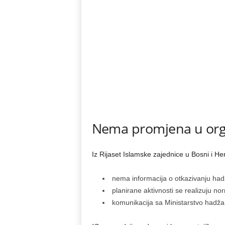
Nema promjena u orga
Iz Rijaset Islamske zajednice u Bosni i He
nema informacija o otkazivanju ha
planirane aktivnosti se realizuju no
komunikacija sa Ministarstvo hadža 