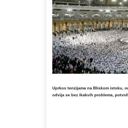
Uprkos tenzijama na Bliskom istoku, or
odvija se bez ikakvih problema, potvrđe