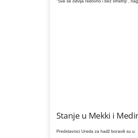
“Sve se odvija redovno i bez smetnji”, nag
Stanje u Mekki i Medin
Predstavnici Ureda za hadž boravili su u: