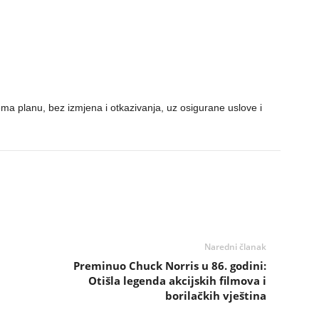
ema planu, bez izmjena i otkazivanja, uz osigurane uslove i
Naredni članak
Preminuo Chuck Norris u 86. godini:
Otišla legenda akcijskih filmova i
borilačkih vještina