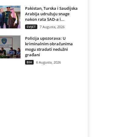
Pakistan, Turska i Saudijska
Arabija udružuju snage
nakon rata SAD-a i...
SVIJET
7 Augusta, 2026
Policija upozorava: U
kriminalnim obračunima
mogu stradati nedužni
građani
BIH
6 Augusta, 2026