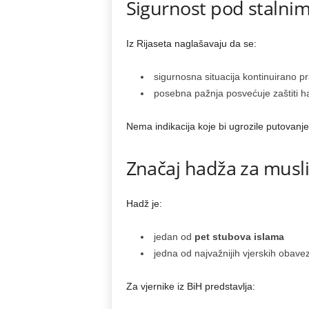
Sigurnost pod staln
Iz Rijaseta naglašavaju da se:
sigurnosna situacija kontinuirano pr
posebna pažnja posvećuje zaštiti h
Nema indikacija koje bi ugrozile putovanje
Značaj hadža za mus
Hadž je:
jedan od
pet stubova islama
jedna od najvažnijih vjerskih obave
Za vjernike iz BiH predstavlja: