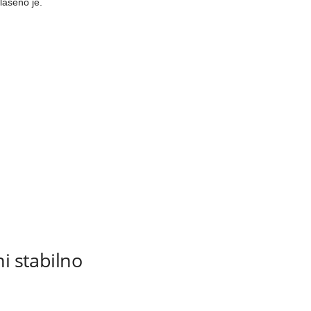
lašeno je.
i stabilno