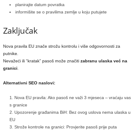
planirajte datum povratka
informišite se o pravilima zemlje u koju putujete
Zaključak
Nova pravila EU znače strožu kontrolu i više odgovornosti za
putnike.
Nevažeći ili “kratak” pasoš može značiti
zabranu ulaska već na
granici
.
Alternativni SEO naslovi:
Nova EU pravila: Ako pasoš ne važi 3 mjeseca – vraćaju vas
s granice
Upozorenje građanima BiH: Bez ovog uslova nema ulaska u
EU
Strože kontrole na granici: Provjerite pasoš prije puta