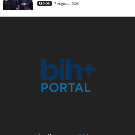
REGION
7 Augusta, 2026