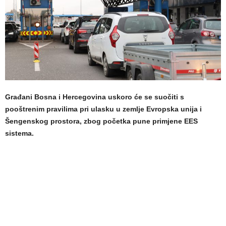
Građani Bosna i Hercegovina uskoro će se suočiti s
pooštrenim pravilima pri ulasku u zemlje Evropska unija i
Šengenskog prostora, zbog početka pune primjene EES
sistema.