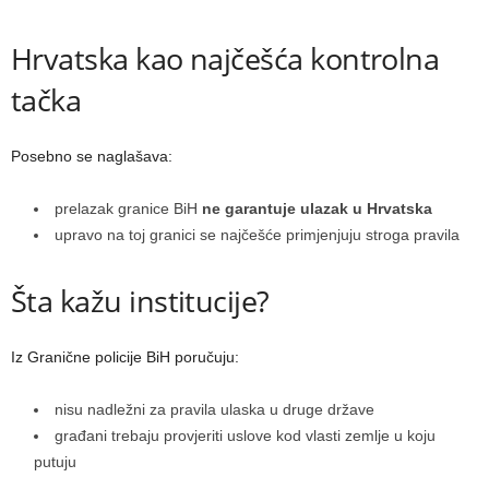
Hrvatska kao najčešća kontrolna
tačka
Posebno se naglašava:
prelazak granice BiH
ne garantuje ulazak u Hrvatska
upravo na toj granici se najčešće primjenjuju stroga pravila
Šta kažu institucije?
Iz Granične policije BiH poručuju:
nisu nadležni za pravila ulaska u druge države
građani trebaju provjeriti uslove kod vlasti zemlje u koju
putuju