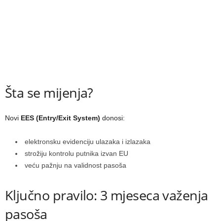
Šta se mijenja?
Novi
EES (Entry/Exit System)
donosi:
elektronsku evidenciju ulazaka i izlazaka
strožiju kontrolu putnika izvan EU
veću pažnju na validnost pasoša
Ključno pravilo: 3 mjeseca važenja
pasoša