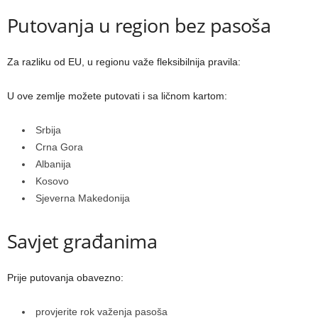
Putovanja u region bez pasoša
Za razliku od EU, u regionu važe fleksibilnija pravila:
U ove zemlje možete putovati i sa ličnom kartom:
Srbija
Crna Gora
Albanija
Kosovo
Sjeverna Makedonija
Savjet građanima
Prije putovanja obavezno:
provjerite rok važenja pasoša