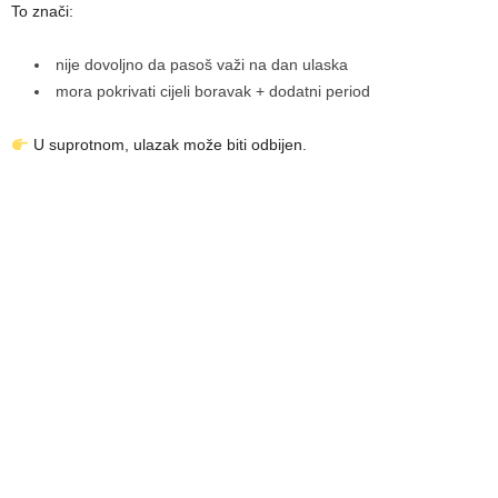
To znači:
nije dovoljno da pasoš važi na dan ulaska
mora pokrivati cijeli boravak + dodatni period
U suprotnom, ulazak može biti odbijen.