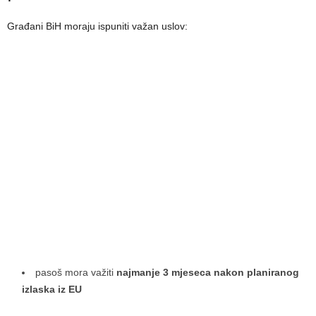
Građani BiH moraju ispuniti važan uslov:
pasoš mora važiti
najmanje 3 mjeseca nakon planiranog
izlaska iz EU