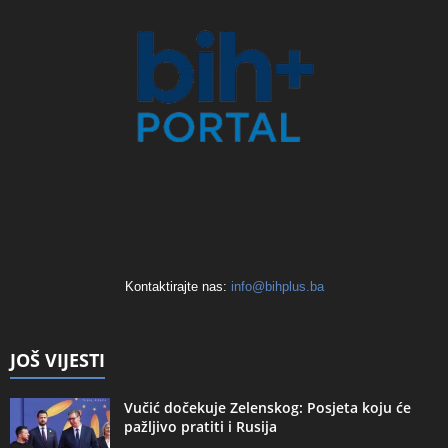
Kontaktirajte nas:
info@bihplus.ba
JOŠ VIJESTI
Vučić dočekuje Zelenskog: Posjeta koju će
pažljivo pratiti i Rusija