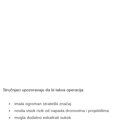
Stručnjaci upozoravaju da bi takva operacija:
imala ogroman strateški značaj
nosila visok rizik od napada dronovima i projektilima
mogla dodatno eskalirati sukob