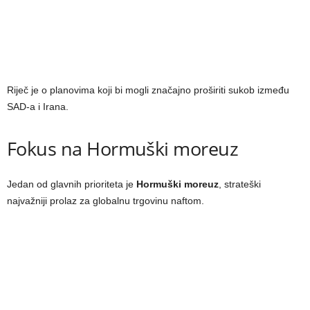
Riječ je o planovima koji bi mogli značajno proširiti sukob između
SAD-a i Irana.
Fokus na Hormuški moreuz
Jedan od glavnih prioriteta je
Hormuški moreuz
, strateški
najvažniji prolaz za globalnu trgovinu naftom.