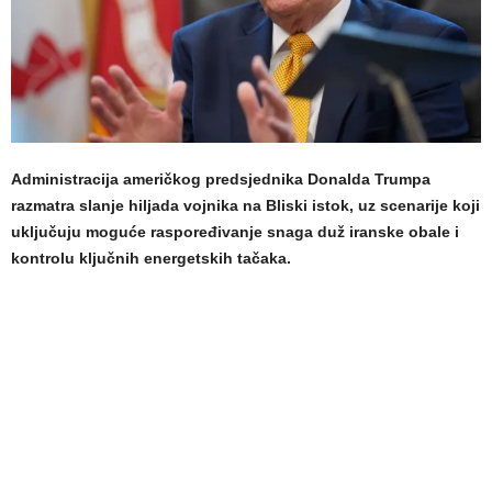
Administracija američkog predsjednika Donalda Trumpa
razmatra slanje hiljada vojnika na Bliski istok, uz scenarije koji
uključuju moguće raspoređivanje snaga duž iranske obale i
kontrolu ključnih energetskih tačaka.