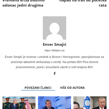
oslonac jedni drugima
rata
Enver Smajić
https://bihplus.ba
Enver Smajić je novinar i urednik iz Bosne i Hercegovine, specijalizovan za
praćenje aktuelnih dešavanja u zemlji. Na portalu BiH Plus donosi
pravovremene, jasne i pouzdane vijesti iz svih krajeva BiH.
POVEZANI ČLANCI
VIŠE OD AUTORA