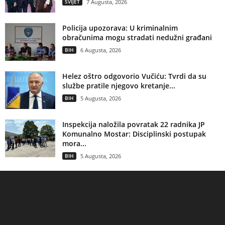
SVIJET
7 Augusta, 2026
Policija upozorava: U kriminalnim
obračunima mogu stradati nedužni građani
BIH
6 Augusta, 2026
Helez oštro odgovorio Vučiću: Tvrdi da su
službe pratile njegovo kretanje...
BIH
5 Augusta, 2026
Inspekcija naložila povratak 22 radnika JP
Komunalno Mostar: Disciplinski postupak
mora...
BIH
5 Augusta, 2026