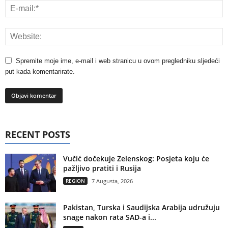
Spremite moje ime, e-mail i web stranicu u ovom pregledniku sljedeći
put kada komentarirate.
RECENT POSTS
Vučić dočekuje Zelenskog: Posjeta koju će
pažljivo pratiti i Rusija
REGION
7 Augusta, 2026
Pakistan, Turska i Saudijska Arabija udružuju
snage nakon rata SAD-a i...