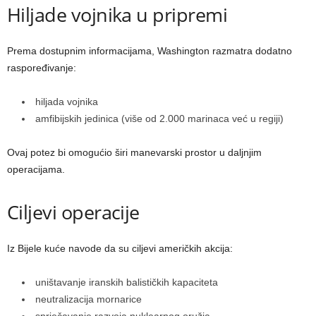
Hiljade vojnika u pripremi
Prema dostupnim informacijama, Washington razmatra dodatno
raspoređivanje:
hiljada vojnika
amfibijskih jedinica (više od 2.000 marinaca već u regiji)
Ovaj potez bi omogućio širi manevarski prostor u daljnjim
operacijama.
Ciljevi operacije
Iz Bijele kuće navode da su ciljevi američkih akcija:
uništavanje iranskih balističkih kapaciteta
neutralizacija mornarice
sprječavanje razvoja nuklearnog oružja