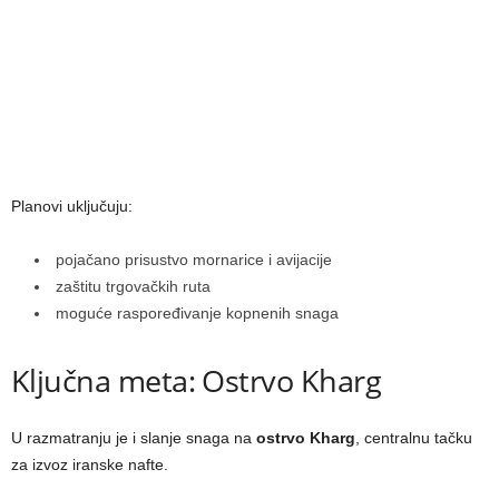
Planovi uključuju:
pojačano prisustvo mornarice i avijacije
zaštitu trgovačkih ruta
moguće raspoređivanje kopnenih snaga
Ključna meta: Ostrvo Kharg
U razmatranju je i slanje snaga na
ostrvo Kharg
, centralnu tačku
za izvoz iranske nafte.